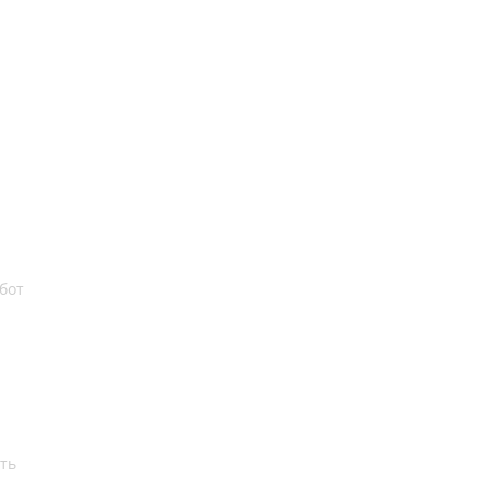
бот
ть