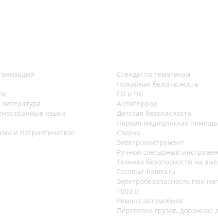
ганизаций
Стенды по тематикам
Пожарная безопасность
ок
ГО и ЧС
и литература
Антитеррор
иностранные языки
Детская безопасность
Первая медицинская помощь
сии и патриотическое
Сварка
Электроинструмент
Ручной слесарный инструме
Техника безопасности на выс
Газовые баллоны
Электробезопасность при на
1000 В
Ремонт автомобиля
Перевозки грузов, дорожное