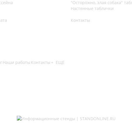
ссейна
"Осторожно, злая собака" та
Настенные таблички
лата
Контакты
г
Наши работы
Контакты
+ ЕЩЕ