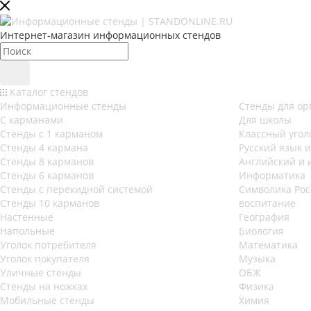
Интернет-магазин информационных стендов
Каталог стендов
Информационные стенды
Стенды для ор
С карманами
Для школы
Стенды с 1 карманом
Классный угол
Стенды 4 кармана
Русский язык 
Стенды 8 карманов
Английский и 
Стенды 6 карманов
Информатика
Стенды с перекидной системой
Символика Рос
Стенды 10 карманов
воспитание
Настенные
География
Напольные
Биология
Уголок потребителя
Математика
Уголок покупателя
Музыка
Уличные стенды
ОБЖ
Стенды на ножках
Физика
Мобильные стенды
Химия