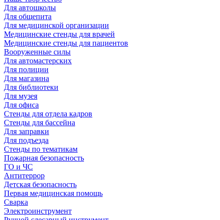
Для автошколы
Для общепита
Для медицинской организации
Медицинские стенды для врачей
Медицинские стенды для пациентов
Вооруженные силы
Для автомастерских
Для полиции
Для магазина
Для библиотеки
Для музея
Для офиса
Стенды для отдела кадров
Стенды для бассейна
Для заправки
Для подъезда
Стенды по тематикам
Пожарная безопасность
ГО и ЧС
Антитеррор
Детская безопасность
Первая медицинская помощь
Сварка
Электроинструмент
Ручной слесарный инструмент