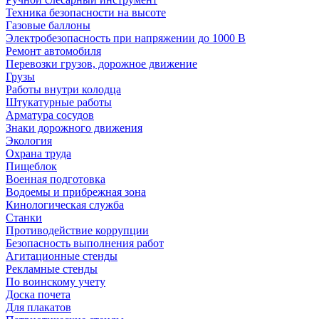
Техника безопасности на высоте
Газовые баллоны
Электробезопасность при напряжении до 1000 В
Ремонт автомобиля
Перевозки грузов, дорожное движение
Грузы
Работы внутри колодца
Штукатурные работы
Арматура сосудов
Знаки дорожного движения
Экология
Охрана труда
Пищеблок
Военная подготовка
Водоемы и прибрежная зона
Кинологическая служба
Станки
Противодействие коррупции
Безопасность выполнения работ
Агитационные стенды
Рекламные стенды
По воинскому учету
Доска почета
Для плакатов