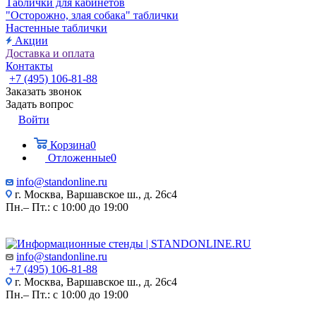
Таблички для кабинетов
"Осторожно, злая собака" таблички
Настенные таблички
Акции
Доставка и оплата
Контакты
+7 (495) 106-81-88
Заказать звонок
Задать вопрос
Войти
Корзина
0
Отложенные
0
info@standonline.ru
г. Москва, Варшавское ш., д. 26с4
Пн.– Пт.: с 10:00 до 19:00
info@standonline.ru
+7 (495) 106-81-88
г. Москва, Варшавское ш., д. 26с4
Пн.– Пт.: с 10:00 до 19:00