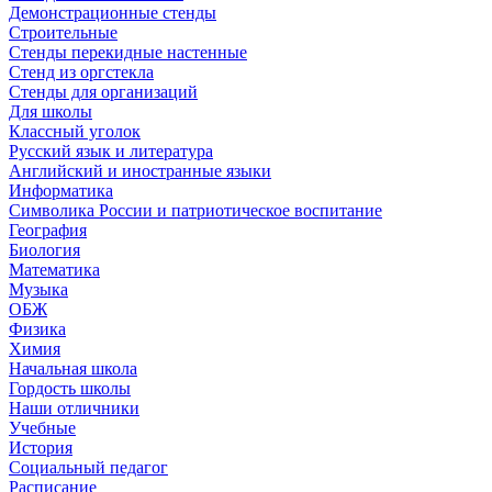
Демонстрационные стенды
Строительные
Стенды перекидные настенные
Стенд из оргстекла
Стенды для организаций
Для школы
Классный уголок
Русский язык и литература
Английский и иностранные языки
Информатика
Символика России и патриотическое воспитание
География
Биология
Математика
Музыка
ОБЖ
Физика
Химия
Начальная школа
Гордость школы
Наши отличники
Учебные
История
Социальный педагог
Расписание