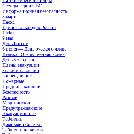
Патриотические стенды
Стенды герои СВО
Информационная безопасность
8 марта
Пасха
Единство народов России
1 Мая
9 мая
День России
6 июня — День русского языка
Великая Отечественная война
День молодежи
Планы эвакуации
Знаки и наклейки
Запрещающие
Пожарные
Предписывающие
Безопасность
Разные
Медицинские
Предупреждающие
Эвакуационные
Таблички
Домовые таблички
Таблички на ворота