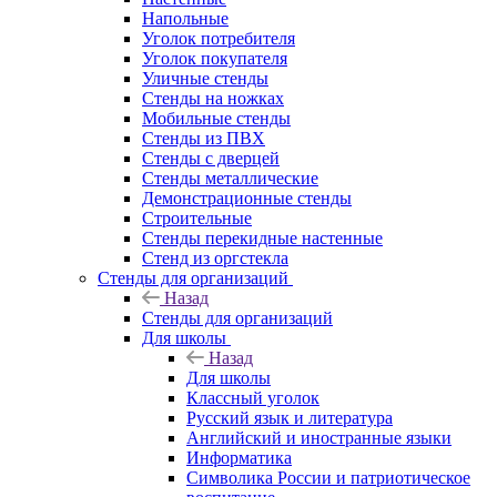
Напольные
Уголок потребителя
Уголок покупателя
Уличные стенды
Стенды на ножках
Мобильные стенды
Стенды из ПВХ
Стенды с дверцей
Стенды металлические
Демонстрационные стенды
Строительные
Стенды перекидные настенные
Стенд из оргстекла
Стенды для организаций
Назад
Стенды для организаций
Для школы
Назад
Для школы
Классный уголок
Русский язык и литература
Английский и иностранные языки
Информатика
Символика России и патриотическое