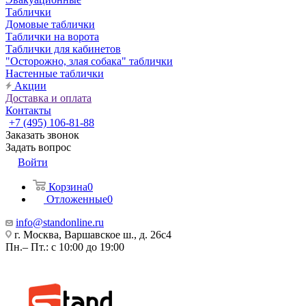
Таблички
Домовые таблички
Таблички на ворота
Таблички для кабинетов
"Осторожно, злая собака" таблички
Настенные таблички
Акции
Доставка и оплата
Контакты
+7 (495) 106-81-88
Заказать звонок
Задать вопрос
Войти
Корзина
0
Отложенные
0
info@standonline.ru
г. Москва, Варшавское ш., д. 26с4
Пн.– Пт.: с 10:00 до 19:00