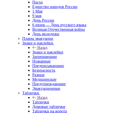
Пасха
Единство народов России
1 Мая
9 мая
День России
6 июня — День русского языка
Великая Отечественная война
День молодежи
Планы эвакуации
Знаки и наклейки
Назад
Знаки и наклейки
Запрещающие
Пожарные
Предписывающие
Безопасность
Разные
Медицинские
Предупреждающие
Эвакуационные
Таблички
Назад
Таблички
Домовые таблички
Таблички на ворота