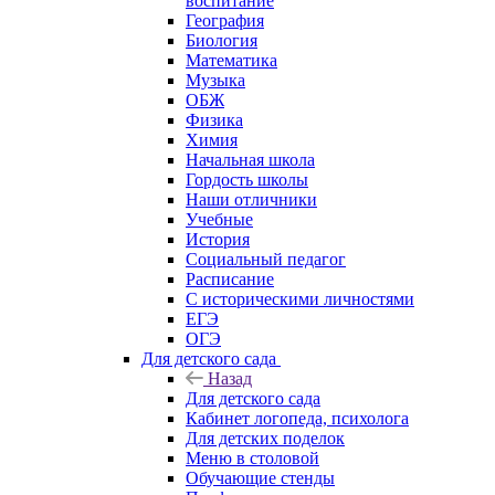
воспитание
География
Биология
Математика
Музыка
ОБЖ
Физика
Химия
Начальная школа
Гордость школы
Наши отличники
Учебные
История
Социальный педагог
Расписание
С историческими личностями
ЕГЭ
ОГЭ
Для детского сада
Назад
Для детского сада
Кабинет логопеда, психолога
Для детских поделок
Меню в столовой
Обучающие стенды