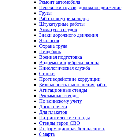
Ремонт автомобиля
Перевозки грузов, дорожное движение
Грузы
Работы внутри колодца
Штукатурные работы
Арматура сосудов
Знаки дорожного движения
Экология
Охрана труда
Пищеблок
Военная подготовка
Водоемы и прибрежная зона
Кинологическая служба
Станки
Противодействие коррупции
Безопасность выполнения работ
Агитационные стенды
Рекламные стенды
По воинскому учету
Доска почета
Для плакатов
Патриотические стенды
Стенды герои СВО
Информационная безопасность
8 марта