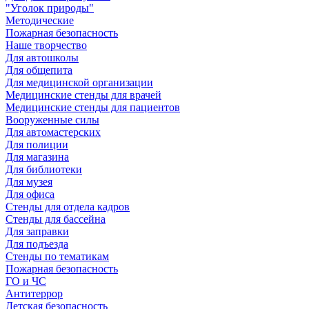
"Уголок природы"
Методические
Пожарная безопасность
Наше творчество
Для автошколы
Для общепита
Для медицинской организации
Медицинские стенды для врачей
Медицинские стенды для пациентов
Вооруженные силы
Для автомастерских
Для полиции
Для магазина
Для библиотеки
Для музея
Для офиса
Стенды для отдела кадров
Стенды для бассейна
Для заправки
Для подъезда
Стенды по тематикам
Пожарная безопасность
ГО и ЧС
Антитеррор
Детская безопасность