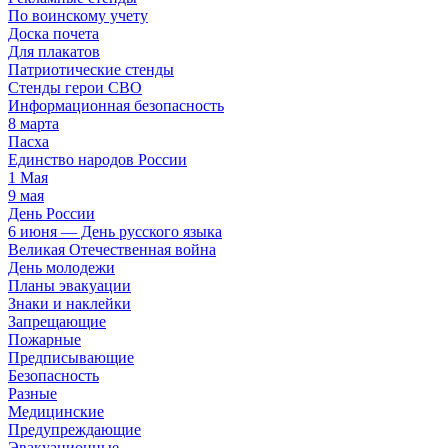
По воинскому учету
Доска почета
Для плакатов
Патриотические стенды
Стенды герои СВО
Информационная безопасность
8 марта
Пасха
Единство народов России
1 Мая
9 мая
День России
6 июня — День русского языка
Великая Отечественная война
День молодежи
Планы эвакуации
Знаки и наклейки
Запрещающие
Пожарные
Предписывающие
Безопасность
Разные
Медицинские
Предупреждающие
Эвакуационные