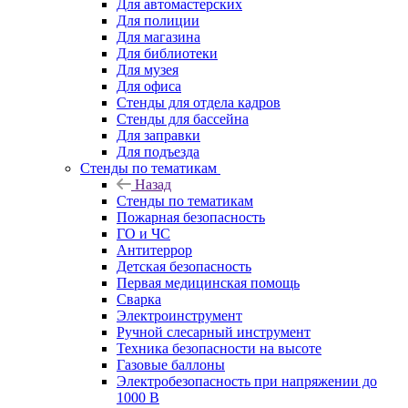
Для автомастерских
Для полиции
Для магазина
Для библиотеки
Для музея
Для офиса
Стенды для отдела кадров
Стенды для бассейна
Для заправки
Для подъезда
Стенды по тематикам
Назад
Стенды по тематикам
Пожарная безопасность
ГО и ЧС
Антитеррор
Детская безопасность
Первая медицинская помощь
Сварка
Электроинструмент
Ручной слесарный инструмент
Техника безопасности на высоте
Газовые баллоны
Электробезопасность при напряжении до
1000 В