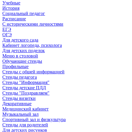
Учебные
История
Социальный педагог
Расписание
С историческими личностями
ЕГЭ
ОГЭ
Для детского сада
Кабинет логопеда, психолога
Для детских поделок
Меню в столовой
Обучающие стенды
Профильные
Стенды с общей информацией
Стенды педагога
Стенды "Информация"
Стенды детские ПДД
Стенды "Поздравляем"
Стенды визитки
Декоративные
Медицинский кабинет
Музыкальный зал
Спортивный зал и физкультура
Стенды для родителей
Для детских рисунков