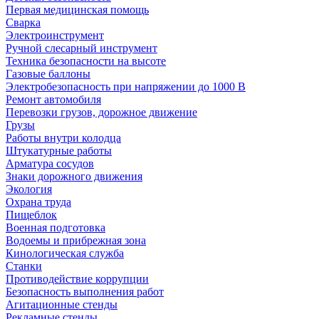
Первая медицинская помощь
Сварка
Электроинструмент
Ручной слесарный инструмент
Техника безопасности на высоте
Газовые баллоны
Электробезопасность при напряжении до 1000 В
Ремонт автомобиля
Перевозки грузов, дорожное движение
Грузы
Работы внутри колодца
Штукатурные работы
Арматура сосудов
Знаки дорожного движения
Экология
Охрана труда
Пищеблок
Военная подготовка
Водоемы и прибрежная зона
Кинологическая служба
Станки
Противодействие коррупции
Безопасность выполнения работ
Агитационные стенды
Рекламные стенды