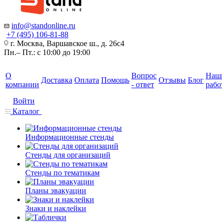
info@standonline.ru
+7 (495) 106-81-88
г. Москва, Варшавское ш., д. 26с4
Пн.– Пт.: с 10:00 до 19:00
О
Вопрос
Наш
Доставка
Оплата
Помощь
Отзывы
Блог
компании
- ответ
рабо
Войти
Каталог
Информационные стенды
Стенды для организаций
Стенды по тематикам
Планы эвакуации
Знаки и наклейки