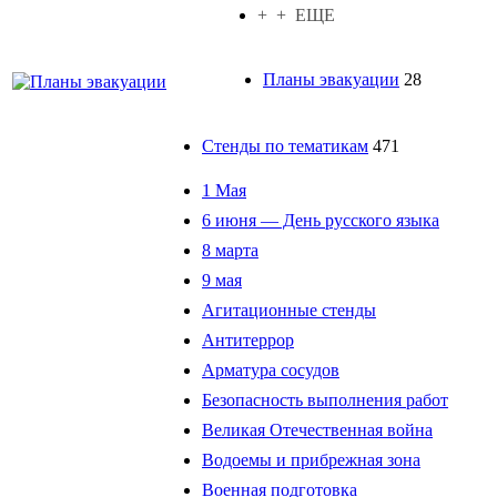
+ + ЕЩЕ
Планы эвакуации
28
Стенды по тематикам
471
1 Мая
6 июня — День русского языка
8 марта
9 мая
Агитационные стенды
Антитеррор
Арматура сосудов
Безопасность выполнения работ
Великая Отечественная война
Водоемы и прибрежная зона
Военная подготовка