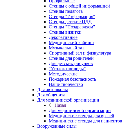
Профильные
Стенды с общей информацией
Стенды педагога
Стенды "Информация"
Стенды детские ПДД
Стенды "Поздравляем"
Стенды визитки
Декоративные
Медицинский кабинет
Музыкальный зал
Спортивный зал и физкультура
Стенды для родителей
Для детских рисунков
"Уголок природы"
Методические
Пожарная безопасность
Наше творчество
Для автошколы
Для общепита
Для медицинской организации
Назад
Для медицинской организации
Медицинские стенды для врачей
Медицинские стенды для пациентов
Вооруженные силы