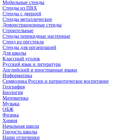
Мобильные стенды
Стенды из ПВХ
Стенды с дверцей
Стенды металлические
Демонстрационные стенды
Строительные
Стенды перекидные настенные
Стенд из оргстекла
Стенды для организаций
Для школы
Классный уголок
Русский язык и литература
Английский и иностранные языки
Информатика
Символика России и патриотическое воспитание
География
Биология
Математика
Музыка
ОБЖ
Физика
Химия
Начальная школа
Гордость школы
Наши отличники