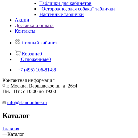
Таблички для кабинетов
"Осторожно, злая собака" таблички
Настенные таблички
Акции
Доставка и оплата
Контакты
Личный кабинет
Корзина
0
Отложенные
0
+7 (495) 106-81-88
Контактная информация
г. Москва, Варшавское ш., д. 26с4
Пн.– Пт.: с 10:00 до 19:00
info@standonline.ru
Каталог
Главная
—
Каталог