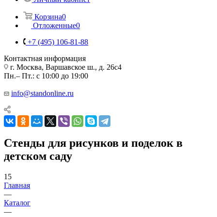
Корзина
0
Отложенные
0
+7 (495) 106-81-88
Контактная информация
г. Москва, Варшавское ш., д. 26с4
Пн.– Пт.: с 10:00 до 19:00
info@standonline.ru
Стенды для рисунков и поделок в
детском саду
15
Главная
—
Каталог
—