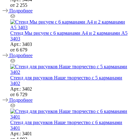
от
2 255
Подробнее
Стенд Мы рисуем с 6 карманами А4 и 2 карманами А5
3403
Арт.: 3403
от
6 679
Подробнее
Стенд для рисунков Наше творчество с 5 карманами
3402
Арт.: 3402
от
6 729
Подробнее
Стенд для рисунков Наше творчество с 6 карманами
3401
Арт.: 3401