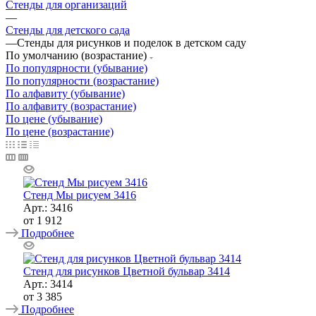
Стенды для организаций
—
Стенды для детского сада
—
Стенды для рисунков и поделок в детском саду
По умолчанию (возрастание)
По популярности (убывание)
По популярности (возрастание)
По алфавиту (убывание)
По алфавиту (возрастание)
По цене (убывание)
По цене (возрастание)
Стенд Мы рисуем 3416
Арт.: 3416
от
1 912
Подробнее
Стенд для рисунков Цветной бульвар 3414
Арт.: 3414
от
3 385
Подробнее