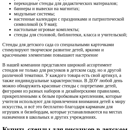
перекидные стенды для дидактических материалов;
баннеры и вывески на магнитах;
модульные системы;
настенные календари с праздниками и патриотической
символикой (к 9 мая);
настольные игровые комплекты;
стенды для столовой, библиотеки, класса и учительской;
Стенды для детского сада со специальными карточками
стимулируют творческое развитие детей, яркими и
красочными элементами повышают настроение
В нашей компании представлен широкий ассортимент
стендов не только для рисунков в детском саду, но и другой
различной тематики. У каждого товара есть свой артикул, а
также индивидуальные характеристики. В ДОУ любой день
можно обнаружить красивые стенды с портретами детей,
фигурами из разных наборов и дизайнерскими правилами,
прикрепленными к белым пробковым креплениям, которые
учителя используют для привлечения внимания детей к миру
искусства, и всё это бесплатно благодаря карманам для
игрушек и бизибордам, которые устанавливаются на местах
назначения в школьных и других учреждениях.
Купить стенды для рисунков в детском