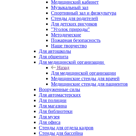
Медицинский кабинет
Музыкальный зал
Спортивный зал и физкультура
Стенды для родителей
Для детских рисунков
"Уголок природы"
Методические
Пожарная безопасность
Наше творчество
Для автошколы
Для общепита
Для медицинской организации
Назад
Для медицинской организации
Медицинские стенды для врачей
Медицинские стенды для пациентов
Вооруженные силы
Для автомастерских
Для полиции
Для магазина
Для библиотеки
Для музея
Для офиса
Стенды для отдела кадров
Стенды для бассейна