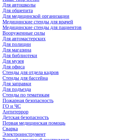
Для автошколы
Для общепита
Для медицинской организации
Медицинские стенды для врачей
Медицинские стенды для пациентов
Вооруженные силы
Для автомастерских
Для полиции
Для магазина
Для библиотеки
Для музея
Для офиса
Стенды для отдела кадров
Стенды для бассейна
Для заправки
Для подъезда
Стенды по тематикам
Пожарная безопасность
ГО и ЧС
Антитеррор
Детская безопасность
Первая медицинская помощь
Сварка
Электроинструмент
Ручной слесарный инструмент