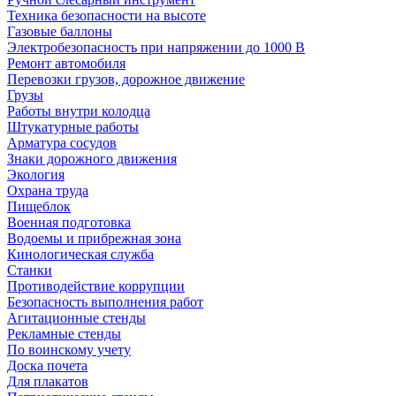
Техника безопасности на высоте
Газовые баллоны
Электробезопасность при напряжении до 1000 В
Ремонт автомобиля
Перевозки грузов, дорожное движение
Грузы
Работы внутри колодца
Штукатурные работы
Арматура сосудов
Знаки дорожного движения
Экология
Охрана труда
Пищеблок
Военная подготовка
Водоемы и прибрежная зона
Кинологическая служба
Станки
Противодействие коррупции
Безопасность выполнения работ
Агитационные стенды
Рекламные стенды
По воинскому учету
Доска почета
Для плакатов