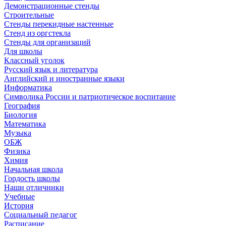
Демонстрационные стенды
Строительные
Стенды перекидные настенные
Стенд из оргстекла
Стенды для организаций
Для школы
Классный уголок
Русский язык и литература
Английский и иностранные языки
Информатика
Символика России и патриотическое воспитание
География
Биология
Математика
Музыка
ОБЖ
Физика
Химия
Начальная школа
Гордость школы
Наши отличники
Учебные
История
Социальный педагог
Расписание