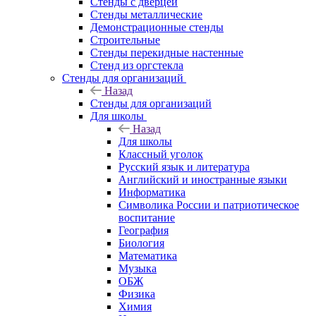
Стенды с дверцей
Стенды металлические
Демонстрационные стенды
Строительные
Стенды перекидные настенные
Стенд из оргстекла
Стенды для организаций
Назад
Стенды для организаций
Для школы
Назад
Для школы
Классный уголок
Русский язык и литература
Английский и иностранные языки
Информатика
Символика России и патриотическое
воспитание
География
Биология
Математика
Музыка
ОБЖ
Физика
Химия