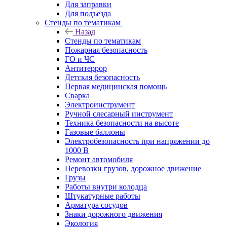
Для заправки
Для подъезда
Стенды по тематикам
Назад
Стенды по тематикам
Пожарная безопасность
ГО и ЧС
Антитеррор
Детская безопасность
Первая медицинская помощь
Сварка
Электроинструмент
Ручной слесарный инструмент
Техника безопасности на высоте
Газовые баллоны
Электробезопасность при напряжении до
1000 В
Ремонт автомобиля
Перевозки грузов, дорожное движение
Грузы
Работы внутри колодца
Штукатурные работы
Арматура сосудов
Знаки дорожного движения
Экология