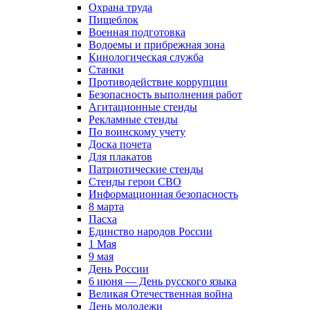
Охрана труда
Пищеблок
Военная подготовка
Водоемы и прибрежная зона
Кинологическая служба
Станки
Противодействие коррупции
Безопасность выполнения работ
Агитационные стенды
Рекламные стенды
По воинскому учету
Доска почета
Для плакатов
Патриотические стенды
Стенды герои СВО
Информационная безопасность
8 марта
Пасха
Единство народов России
1 Мая
9 мая
День России
6 июня — День русского языка
Великая Отечественная война
День молодежи