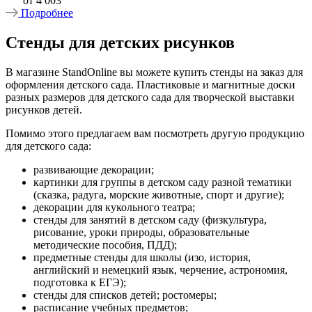
от
4 003
Подробнее
Стенды для детских рисунков
В магазине StandOnline вы можете купить стенды на заказ для
оформления детского сада. Пластиковые и магнитные доски
разных размеров для детского сада для творческой выставки
рисунков детей.
Помимо этого предлагаем вам посмотреть другую продукцию
для детского сада:
развивающие декорации;
картинки для группы в детском саду разной тематики
(сказка, радуга, морские животные, спорт и другие);
декорации для кукольного театра;
стенды для занятий в детском саду (физкультура,
рисование, уроки природы, образовательные
методические пособия, ПДД);
предметные стенды для школы (изо, история,
английский и немецкий язык, черчение, астрономия,
подготовка к ЕГЭ);
стенды для списков детей; ростомеры;
расписание учебных предметов;