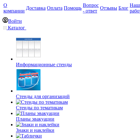
О
Вопрос
Наш
Доставка
Оплата
Помощь
Отзывы
Блог
компании
- ответ
рабо
Войти
Каталог
Информационные стенды
Стенды для организаций
Стенды по тематикам
Планы эвакуации
Знаки и наклейки