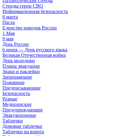
Патриотические стенды
Стенды герои СВО
Информационная безопасность
8 марта
Пасха
Единство народов России
1 Мая
9 мая
День России
6 июня — День русского языка
Великая Отечественная война
День молодежи
Планы эвакуации
Знаки и наклейки
Запрещающие
Пожарные
Предписывающие
Безопасность
Разные
Медицинские
Предупреждающие
Эвакуационные
Таблички
Домовые таблички
Таблички на ворота