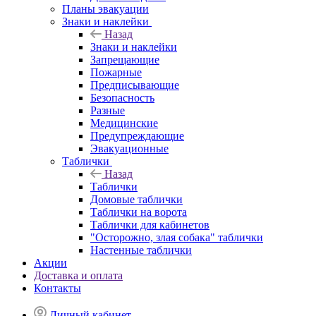
Планы эвакуации
Знаки и наклейки
Назад
Знаки и наклейки
Запрещающие
Пожарные
Предписывающие
Безопасность
Разные
Медицинские
Предупреждающие
Эвакуационные
Таблички
Назад
Таблички
Домовые таблички
Таблички на ворота
Таблички для кабинетов
"Осторожно, злая собака" таблички
Настенные таблички
Акции
Доставка и оплата
Контакты
Личный кабинет