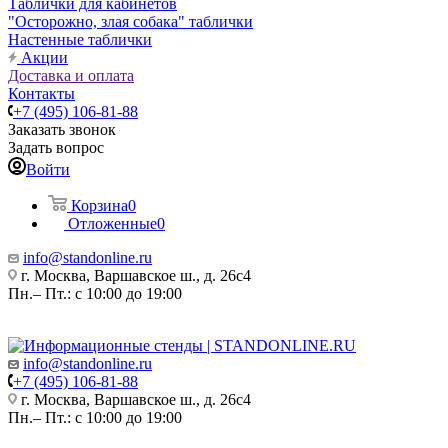
Таблички для кабинетов
"Осторожно, злая собака" таблички
Настенные таблички
Акции
Доставка и оплата
Контакты
+7 (495) 106-81-88
Заказать звонок
Задать вопрос
Войти
Корзина
0
Отложенные
0
info@standonline.ru
г. Москва, Варшавское ш., д. 26с4
Пн.– Пт.: с 10:00 до 19:00
info@standonline.ru
+7 (495) 106-81-88
г. Москва, Варшавское ш., д. 26с4
Пн.– Пт.: с 10:00 до 19:00