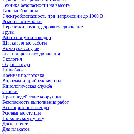
Техника безопасности на высоте
Газовые баллоны
Электробезопасность при напряжении до 1000 В
Ремонт автомобиля
Перевозки грузов, дорожное движение
Грузы
Работы внутри колодца
Штукатурные работы
Арматура сосудов
Знаки дорожного движения
Экология
Охрана труда
Пищеблок
Военная подготовка
Водоемы и прибрежная зона
Кинологическая служба
Станки
Противодействие коррупции
Безопасность выполнения работ
Агитационные стенды
Рекламные стенды
По воинскому учету
Доска почета
Для плакатов