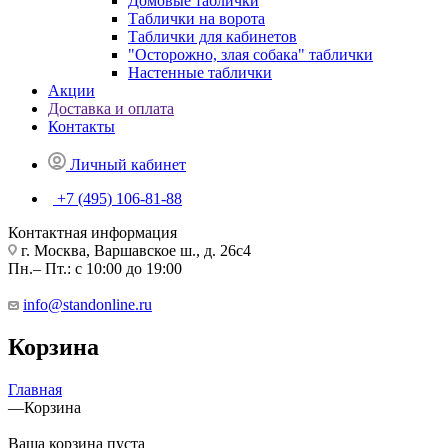
Домовые таблички
Таблички на ворота
Таблички для кабинетов
"Осторожно, злая собака" таблички
Настенные таблички
Акции
Доставка и оплата
Контакты
Личный кабинет
+7 (495) 106-81-88
Контактная информация
г. Москва, Варшавское ш., д. 26с4
Пн.– Пт.: с 10:00 до 19:00
info@standonline.ru
Корзина
Главная
—
Корзина
Ваша корзина пуста