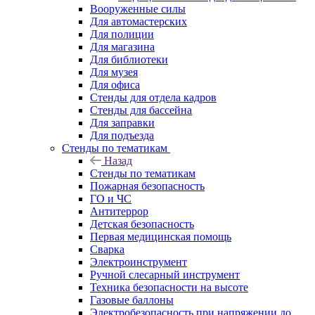
Вооруженные силы
Для автомастерских
Для полиции
Для магазина
Для библиотеки
Для музея
Для офиса
Стенды для отдела кадров
Стенды для бассейна
Для заправки
Для подъезда
Стенды по тематикам
Назад
Стенды по тематикам
Пожарная безопасность
ГО и ЧС
Антитеррор
Детская безопасность
Первая медицинская помощь
Сварка
Электроинструмент
Ручной слесарный инструмент
Техника безопасности на высоте
Газовые баллоны
Электробезопасность при напряжении до