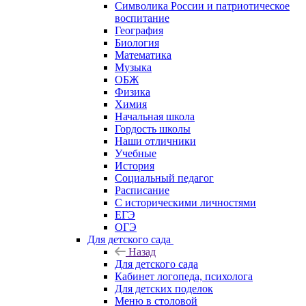
Символика России и патриотическое
воспитание
География
Биология
Математика
Музыка
ОБЖ
Физика
Химия
Начальная школа
Гордость школы
Наши отличники
Учебные
История
Социальный педагог
Расписание
С историческими личностями
ЕГЭ
ОГЭ
Для детского сада
Назад
Для детского сада
Кабинет логопеда, психолога
Для детских поделок
Меню в столовой