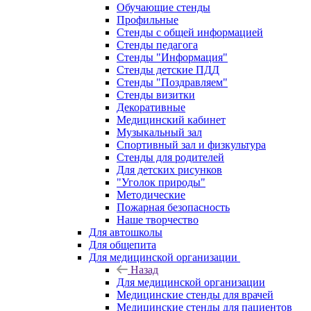
Обучающие стенды
Профильные
Стенды с общей информацией
Стенды педагога
Стенды "Информация"
Стенды детские ПДД
Стенды "Поздравляем"
Стенды визитки
Декоративные
Медицинский кабинет
Музыкальный зал
Спортивный зал и физкультура
Стенды для родителей
Для детских рисунков
"Уголок природы"
Методические
Пожарная безопасность
Наше творчество
Для автошколы
Для общепита
Для медицинской организации
Назад
Для медицинской организации
Медицинские стенды для врачей
Медицинские стенды для пациентов