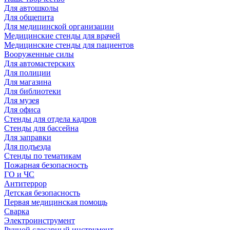
Для автошколы
Для общепита
Для медицинской организации
Медицинские стенды для врачей
Медицинские стенды для пациентов
Вооруженные силы
Для автомастерских
Для полиции
Для магазина
Для библиотеки
Для музея
Для офиса
Стенды для отдела кадров
Стенды для бассейна
Для заправки
Для подъезда
Стенды по тематикам
Пожарная безопасность
ГО и ЧС
Антитеррор
Детская безопасность
Первая медицинская помощь
Сварка
Электроинструмент
Ручной слесарный инструмент