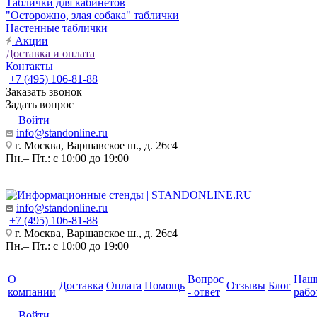
Таблички для кабинетов
"Осторожно, злая собака" таблички
Настенные таблички
Акции
Доставка и оплата
Контакты
+7 (495) 106-81-88
Заказать звонок
Задать вопрос
Войти
info@standonline.ru
г. Москва, Варшавское ш., д. 26с4
Пн.– Пт.: с 10:00 до 19:00
info@standonline.ru
+7 (495) 106-81-88
г. Москва, Варшавское ш., д. 26с4
Пн.– Пт.: с 10:00 до 19:00
О
Вопрос
Наш
Доставка
Оплата
Помощь
Отзывы
Блог
компании
- ответ
рабо
Войти