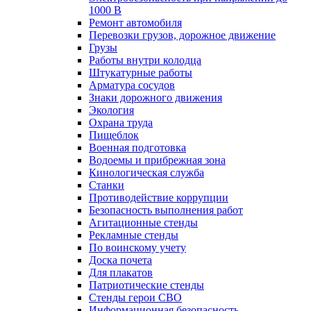
1000 В
Ремонт автомобиля
Перевозки грузов, дорожное движение
Грузы
Работы внутри колодца
Штукатурные работы
Арматура сосудов
Знаки дорожного движения
Экология
Охрана труда
Пищеблок
Военная подготовка
Водоемы и прибрежная зона
Кинологическая служба
Станки
Противодействие коррупции
Безопасность выполнения работ
Агитационные стенды
Рекламные стенды
По воинскому учету
Доска почета
Для плакатов
Патриотические стенды
Стенды герои СВО
Информационная безопасность