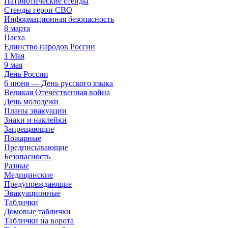
Патриотические стенды
Стенды герои СВО
Информационная безопасность
8 марта
Пасха
Единство народов России
1 Мая
9 мая
День России
6 июня — День русского языка
Великая Отечественная война
День молодежи
Планы эвакуации
Знаки и наклейки
Запрещающие
Пожарные
Предписывающие
Безопасность
Разные
Медицинские
Предупреждающие
Эвакуационные
Таблички
Домовые таблички
Таблички на ворота