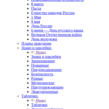
8 марта
Пасха
Единство народов России
1 Мая
9 мая
День России
6 июня — День русского языка
Великая Отечественная война
День молодежи
Планы эвакуации
Знаки и наклейки
Назад
Знаки и наклейки
Запрещающие
Пожарные
Предписывающие
Безопасность
Разные
Медицинские
Предупреждающие
Эвакуационные
Таблички
Назад
Таблички