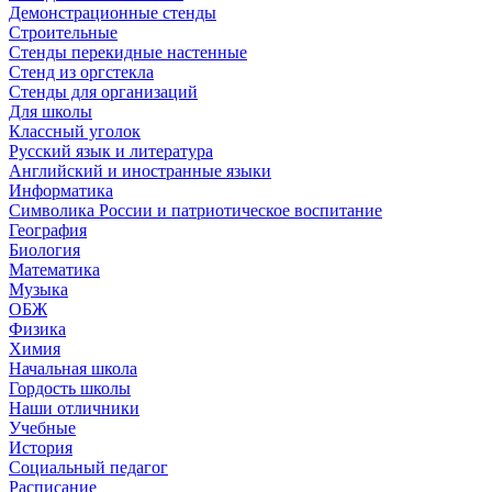
Демонстрационные стенды
Строительные
Стенды перекидные настенные
Стенд из оргстекла
Стенды для организаций
Для школы
Классный уголок
Русский язык и литература
Английский и иностранные языки
Информатика
Символика России и патриотическое воспитание
География
Биология
Математика
Музыка
ОБЖ
Физика
Химия
Начальная школа
Гордость школы
Наши отличники
Учебные
История
Социальный педагог
Расписание