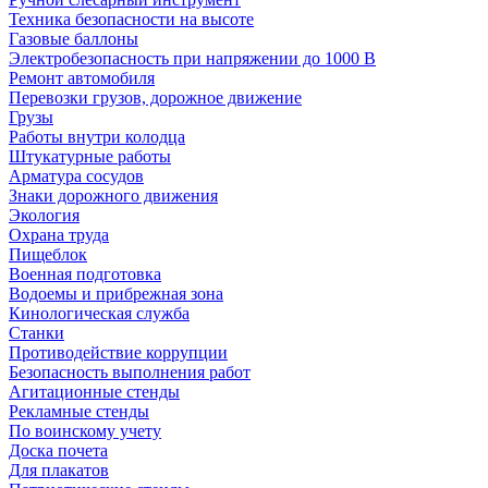
Техника безопасности на высоте
Газовые баллоны
Электробезопасность при напряжении до 1000 В
Ремонт автомобиля
Перевозки грузов, дорожное движение
Грузы
Работы внутри колодца
Штукатурные работы
Арматура сосудов
Знаки дорожного движения
Экология
Охрана труда
Пищеблок
Военная подготовка
Водоемы и прибрежная зона
Кинологическая служба
Станки
Противодействие коррупции
Безопасность выполнения работ
Агитационные стенды
Рекламные стенды
По воинскому учету
Доска почета
Для плакатов