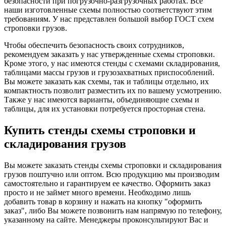
безопасности при погрузочно-разгрузочных работах. Все
наши изготовленные схемы полностью соответствуют этим
требованиям. У нас представлен большой выбор ГОСТ схем
строповки грузов.
Чтобы обеспечить безопасность своих сотрудников,
рекомендуем заказать у нас утвержденные схемы строповки.
Кроме этого, у нас имеются стенды с схемами складирования,
таблицами массы грузов и грузозахватных приспособлений.
Вы можете заказать как схемы, так и таблицы отдельно, их
компактность позволит разместить их по вашему усмотрению.
Также у нас имеются варианты, объединяющие схемы и
таблицы, для их установки потребуется просторная стена.
Купить стенды схемы строповки и
складирования грузов
Вы можете заказать стенды схемы строповки и складирования
грузов поштучно или оптом. Всю продукцию мы производим
самостоятельно и гарантируем ее качество. Оформить заказ
просто и не займет много времени. Необходимо лишь
добавить товар в корзину и нажать на кнопку "оформить
заказ", либо Вы можете позвонить нам напрямую по телефону,
указанному на сайте. Менеджеры проконсультируют Вас и