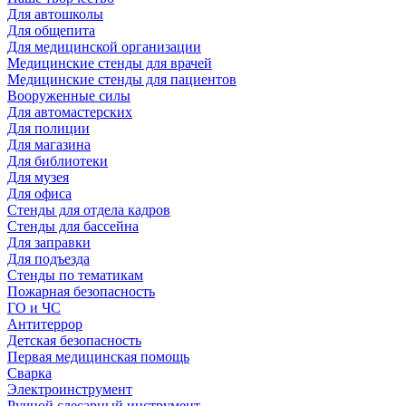
Для автошколы
Для общепита
Для медицинской организации
Медицинские стенды для врачей
Медицинские стенды для пациентов
Вооруженные силы
Для автомастерских
Для полиции
Для магазина
Для библиотеки
Для музея
Для офиса
Стенды для отдела кадров
Стенды для бассейна
Для заправки
Для подъезда
Стенды по тематикам
Пожарная безопасность
ГО и ЧС
Антитеррор
Детская безопасность
Первая медицинская помощь
Сварка
Электроинструмент
Ручной слесарный инструмент