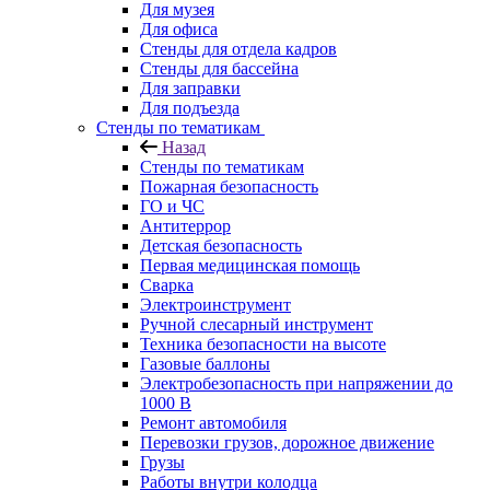
Для музея
Для офиса
Стенды для отдела кадров
Стенды для бассейна
Для заправки
Для подъезда
Стенды по тематикам
Назад
Стенды по тематикам
Пожарная безопасность
ГО и ЧС
Антитеррор
Детская безопасность
Первая медицинская помощь
Сварка
Электроинструмент
Ручной слесарный инструмент
Техника безопасности на высоте
Газовые баллоны
Электробезопасность при напряжении до
1000 В
Ремонт автомобиля
Перевозки грузов, дорожное движение
Грузы
Работы внутри колодца