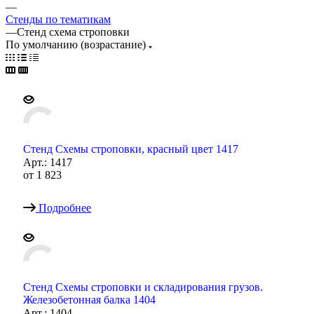
—
Стенды по тематикам
—
Стенд схема строповки
По умолчанию (возрастание)
Стенд Схемы строповки, красный цвет 1417
Арт.: 1417
от
1 823
Подробнее
Стенд Схемы строповки и складирования грузов.
Железобетонная балка 1404
Арт.: 1404