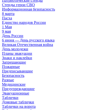
Патриотические стенды
Стенды герои СВО
Информационная безопасность
8 марта
Пасха
Единство народов России
1 Мая
9 мая
День России
6 июня — День русского языка
Великая Отечественная война
День молодежи
Планы эвакуации
Знаки и наклейки
Запрещающие
Пожарные
Предписывающие
Безопасность
Разные
Медицинские
Предупреждающие
Эвакуационные
Таблички
Домовые таблички
Таблички на ворота