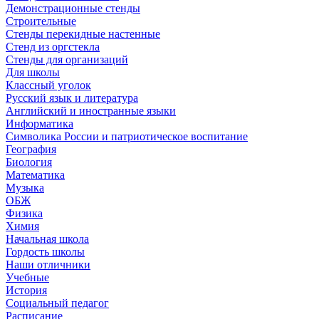
Демонстрационные стенды
Строительные
Стенды перекидные настенные
Стенд из оргстекла
Стенды для организаций
Для школы
Классный уголок
Русский язык и литература
Английский и иностранные языки
Информатика
Символика России и патриотическое воспитание
География
Биология
Математика
Музыка
ОБЖ
Физика
Химия
Начальная школа
Гордость школы
Наши отличники
Учебные
История
Социальный педагог
Расписание