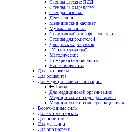
Стенды детские ПДД
Стенды "Поздравляем"
Стенды визитки
Декоративные
Медицинский кабинет
Музыкальный зал
Спортивный зал и физкультура
Стенды для родителей
Для детских рисунков
"Уголок природы"
Методические
Пожарная безопасность
Наше творчество
Для автошколы
Для общепита
Для медицинской организации
Назад
Для медицинской организации
Медицинские стенды для врачей
Медицинские стенды для пациентов
Вооруженные силы
Для автомастерских
Для полиции
Для магазина
Для библиотеки