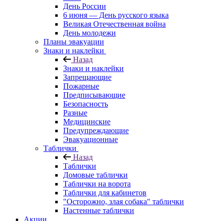
День России
6 июня — День русского языка
Великая Отечественная война
День молодежи
Планы эвакуации
Знаки и наклейки
Назад
Знаки и наклейки
Запрещающие
Пожарные
Предписывающие
Безопасность
Разные
Медицинские
Предупреждающие
Эвакуационные
Таблички
Назад
Таблички
Домовые таблички
Таблички на ворота
Таблички для кабинетов
"Осторожно, злая собака" таблички
Настенные таблички
Акции