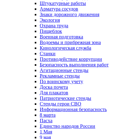
Штукатурные работы
Арматура сосудов
Знаки дорожного движения
Экология
Охрана труда
Пищеблок
Военная подготовка
Водоемы и прибрежная зона
Кинологическая служба
Станки
Противодействие коррупции
Безопасность выполнения работ
Агитационные стенды
Рекламные стенды
По воинскому учету
Доска почета
Для плакатов
Патриотические стенды
Стенды герои СВО
Информационная безопасность
8 марта
Пасха
Единство народов России
1 Мая
9 мая