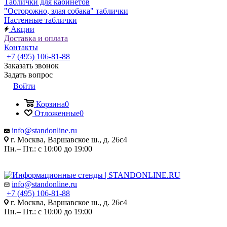
Таблички для кабинетов
"Осторожно, злая собака" таблички
Настенные таблички
Акции
Доставка и оплата
Контакты
+7 (495) 106-81-88
Заказать звонок
Задать вопрос
Войти
Корзина
0
Отложенные
0
info@standonline.ru
г. Москва, Варшавское ш., д. 26с4
Пн.– Пт.: с 10:00 до 19:00
info@standonline.ru
+7 (495) 106-81-88
г. Москва, Варшавское ш., д. 26с4
Пн.– Пт.: с 10:00 до 19:00