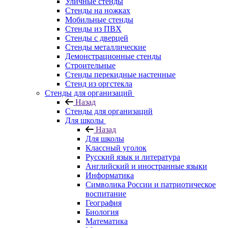
Уличные стенды
Стенды на ножках
Мобильные стенды
Стенды из ПВХ
Стенды с дверцей
Стенды металлические
Демонстрационные стенды
Строительные
Стенды перекидные настенные
Стенд из оргстекла
Стенды для организаций
Назад
Стенды для организаций
Для школы
Назад
Для школы
Классный уголок
Русский язык и литература
Английский и иностранные языки
Информатика
Символика России и патриотическое
воспитание
География
Биология
Математика