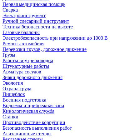
Первая медицинская помощь
Сварка
Электроинструмент
Ручной слесарный инструмент
Техника безопасности на высоте
Газовые баллоны
Электробезопасность при напряжении до 1000 В
Ремонт автомобиля
Перевозки грузов, дорожное движение
Грузы
Работы внутри колодца
Штукатурные работы
Арматура сосудов
Знаки дорожного движения
Экология
Охрана труда
Пищеблок
Военная подготовка
Водоемы и прибрежная зона
Кинологическая служба
Станки
Противодействие коррупции
Безопасность выполнения работ
Агитационные стенды
Рекламные стенды