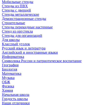
Мобильные стенды
Стенды из ПВХ
Стенды с дверцей
Стенды металлические
Демонстрационные стенды
Строительные
Стенды перекидные настенные
Стенд из оргстекла
Стенды для организаций
Для школы
Классный уголок
Русский язык и литература
Английский и иностранные языки
Информатика
Символика России и патриотическое воспитание
География
Биология
Математика
Музыка
ОБЖ
Физика
Химия
Начальная школа
Гордость школы
Наши отличники