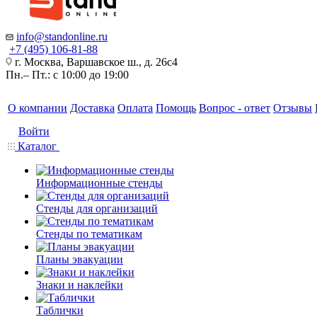
info@standonline.ru
+7 (495) 106-81-88
г. Москва, Варшавское ш., д. 26с4
Пн.– Пт.: с 10:00 до 19:00
О компании
Доставка
Оплата
Помощь
Вопрос - ответ
Отзывы
Войти
Каталог
Информационные стенды
Стенды для организаций
Стенды по тематикам
Планы эвакуации
Знаки и наклейки
Таблички