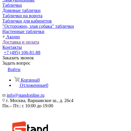
Таблички
Домовые таблички
Таблички на ворота
Таблички для кабинетов
"Осторожно, злая собака" таблички
Настенные таблички
Акции
Доставка и оплата
Контакты
+7 (495) 106-81-88
Заказать звонок
Задать вопрос
Войти
Корзина
0
Отложенные
0
info@standonline.ru
г. Москва, Варшавское ш., д. 26с4
Пн.– Пт.: с 10:00 до 19:00