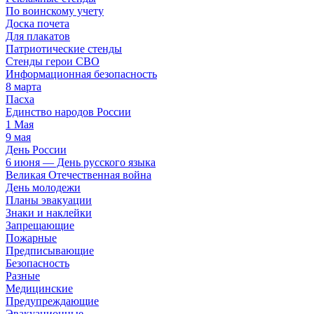
По воинскому учету
Доска почета
Для плакатов
Патриотические стенды
Стенды герои СВО
Информационная безопасность
8 марта
Пасха
Единство народов России
1 Мая
9 мая
День России
6 июня — День русского языка
Великая Отечественная война
День молодежи
Планы эвакуации
Знаки и наклейки
Запрещающие
Пожарные
Предписывающие
Безопасность
Разные
Медицинские
Предупреждающие
Эвакуационные