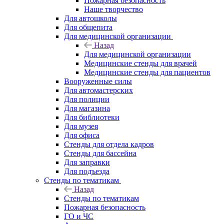
Пожарная безопасность
Наше творчество
Для автошколы
Для общепита
Для медицинской организации
Назад
Для медицинской организации
Медицинские стенды для врачей
Медицинские стенды для пациентов
Вооруженные силы
Для автомастерских
Для полиции
Для магазина
Для библиотеки
Для музея
Для офиса
Стенды для отдела кадров
Стенды для бассейна
Для заправки
Для подъезда
Стенды по тематикам
Назад
Стенды по тематикам
Пожарная безопасность
ГО и ЧС