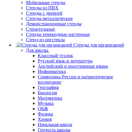
Мобильные стенды
Стенды из ПВХ
Стенды с дверцей
Стенды металлические
Демонстрационные стенды
Строительные
Стенды перекидные настенные
Стенд из оргстекла
Стенды для организаций
Для школы
Классный уголок
Русский язык и литература
Английский и иностранные языки
Информатика
Символика России и патриотическое
воспитание
География
Биология
Математика
Музыка
ОБЖ
Физика
Химия
Начальная школа
Гордость школы