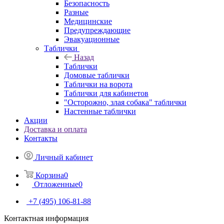
Безопасность
Разные
Медицинские
Предупреждающие
Эвакуационные
Таблички
Назад
Таблички
Домовые таблички
Таблички на ворота
Таблички для кабинетов
"Осторожно, злая собака" таблички
Настенные таблички
Акции
Доставка и оплата
Контакты
Личный кабинет
Корзина
0
Отложенные
0
+7 (495) 106-81-88
Контактная информация