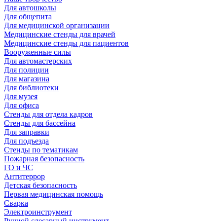
Для автошколы
Для общепита
Для медицинской организации
Медицинские стенды для врачей
Медицинские стенды для пациентов
Вооруженные силы
Для автомастерских
Для полиции
Для магазина
Для библиотеки
Для музея
Для офиса
Стенды для отдела кадров
Стенды для бассейна
Для заправки
Для подъезда
Стенды по тематикам
Пожарная безопасность
ГО и ЧС
Антитеррор
Детская безопасность
Первая медицинская помощь
Сварка
Электроинструмент
Ручной слесарный инструмент