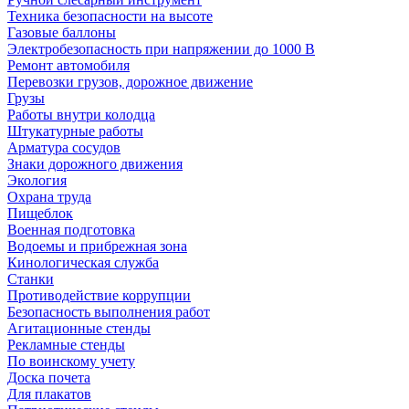
Техника безопасности на высоте
Газовые баллоны
Электробезопасность при напряжении до 1000 В
Ремонт автомобиля
Перевозки грузов, дорожное движение
Грузы
Работы внутри колодца
Штукатурные работы
Арматура сосудов
Знаки дорожного движения
Экология
Охрана труда
Пищеблок
Военная подготовка
Водоемы и прибрежная зона
Кинологическая служба
Станки
Противодействие коррупции
Безопасность выполнения работ
Агитационные стенды
Рекламные стенды
По воинскому учету
Доска почета
Для плакатов