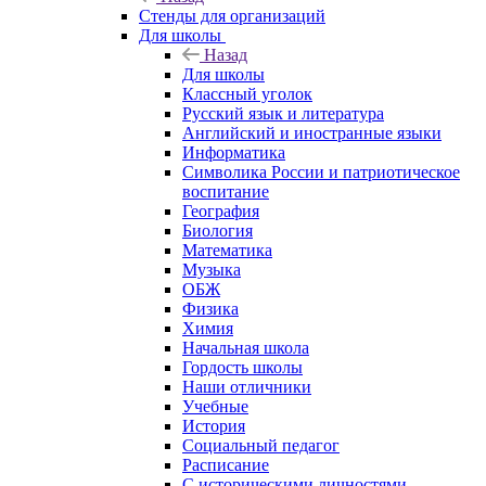
Стенды для организаций
Для школы
Назад
Для школы
Классный уголок
Русский язык и литература
Английский и иностранные языки
Информатика
Символика России и патриотическое
воспитание
География
Биология
Математика
Музыка
ОБЖ
Физика
Химия
Начальная школа
Гордость школы
Наши отличники
Учебные
История
Социальный педагог
Расписание
С историческими личностями