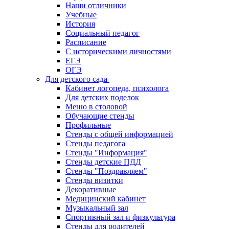
Наши отличники
Учебные
История
Социальный педагог
Расписание
С историческими личностями
ЕГЭ
ОГЭ
Для детского сада
Кабинет логопеда, психолога
Для детских поделок
Меню в столовой
Обучающие стенды
Профильные
Стенды с общей информацией
Стенды педагога
Стенды "Информация"
Стенды детские ПДД
Стенды "Поздравляем"
Стенды визитки
Декоративные
Медицинский кабинет
Музыкальный зал
Спортивный зал и физкультура
Стенды для родителей