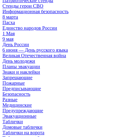
Патриотические стенды
Стенды герои СВО
Информационная безопасность
8 марта
Пасха
Единство народов России
1 Мая
9 мая
День России
6 июня — День русского языка
Великая Отечественная война
День молодежи
Планы эвакуации
Знаки и наклейки
Запрещающие
Пожарные
Предписывающие
Безопасность
Разные
Медицинские
Предупреждающие
Эвакуационные
Таблички
Домовые таблички
Таблички на ворота