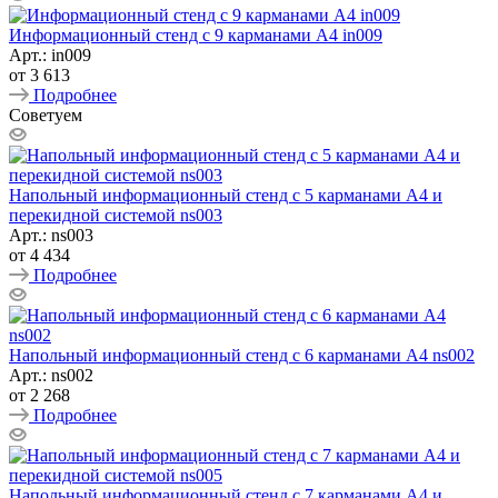
Информационный стенд с 9 карманами А4 in009
Арт.: in009
от
3 613
Подробнее
Советуем
Напольный информационный стенд с 5 карманами А4 и
перекидной системой ns003
Арт.: ns003
от
4 434
Подробнее
Напольный информационный стенд с 6 карманами А4 ns002
Арт.: ns002
от
2 268
Подробнее
Напольный информационный стенд с 7 карманами А4 и