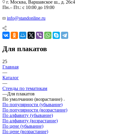
г. Москва, Варшавское ш., д. 26с4
Пн.– Пт.: с 10:00 до 19:00
info@standonline.ru
Для плакатов
25
Главная
—
Каталог
—
Стенды по тематикам
—
Для плакатов
По умолчанию (возрастание)
По популярности (убывание)
По популярности (возрастание)
По алфавиту (убывание)
По алфавиту (возрастание)
По цене (убывание)
По цене (возрастание)