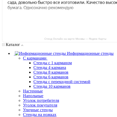
Стенд Онлайн на карте Москвы — Яндекс Карты
Каталог
Информационные стенды
С карманами
Стенды с 1 карманом
Стенды 4 кармана
Стенды 8 карманов
Стенды 6 карманов
Стенды с перекидной системой
Стенды 10 карманов
Настенные
Напольные
Уголок потребителя
Уголок покупателя
Уличные стенды
Стенды на ножках