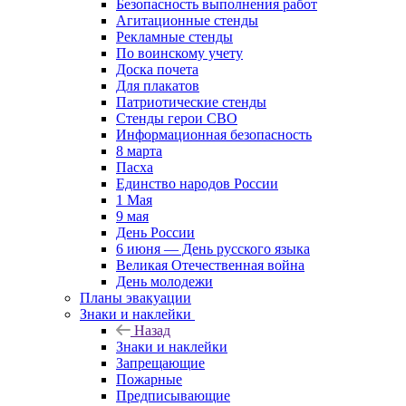
Безопасность выполнения работ
Агитационные стенды
Рекламные стенды
По воинскому учету
Доска почета
Для плакатов
Патриотические стенды
Стенды герои СВО
Информационная безопасность
8 марта
Пасха
Единство народов России
1 Мая
9 мая
День России
6 июня — День русского языка
Великая Отечественная война
День молодежи
Планы эвакуации
Знаки и наклейки
Назад
Знаки и наклейки
Запрещающие
Пожарные
Предписывающие