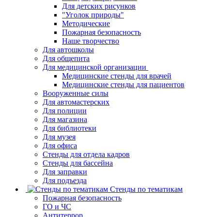
Для детских рисунков
"Уголок природы"
Методические
Пожарная безопасность
Наше творчество
Для автошколы
Для общепита
Для медицинской организации
Медицинские стенды для врачей
Медицинские стенды для пациентов
Вооруженные силы
Для автомастерских
Для полиции
Для магазина
Для библиотеки
Для музея
Для офиса
Стенды для отдела кадров
Стенды для бассейна
Для заправки
Для подъезда
Стенды по тематикам
Пожарная безопасность
ГО и ЧС
Антитеррор