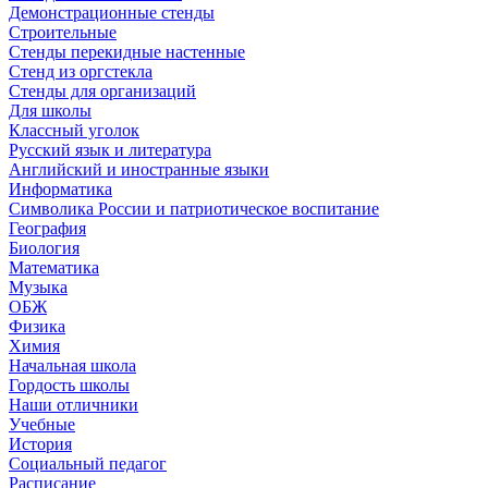
Демонстрационные стенды
Строительные
Стенды перекидные настенные
Стенд из оргстекла
Стенды для организаций
Для школы
Классный уголок
Русский язык и литература
Английский и иностранные языки
Информатика
Символика России и патриотическое воспитание
География
Биология
Математика
Музыка
ОБЖ
Физика
Химия
Начальная школа
Гордость школы
Наши отличники
Учебные
История
Социальный педагог
Расписание