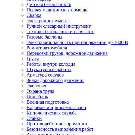
Детская безопасность
Первая медицинская помощь
Сварка
Электроинструмент
Ручной слесарный инструмент
Техника безопасности на высоте
Газовые баллоны
Электробезопасность при напряжении до 1000 В
Ремонт автомобиля
Перевозки грузов, дорожное движение
Грузы
Работы внутри колодца
Штукатурные работы
Арматура сосудов
Знаки дорожного движения
Экология
Охрана труда
Пищеблок
Военная подготовка
Водоемы и прибрежная зона
Кинологическая служба
Станки
Противодействие коррупции
Безопасность выполнения работ
Агитационные стенды