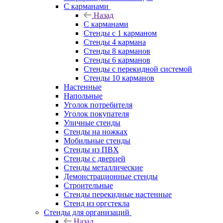
С карманами
Назад
С карманами
Стенды с 1 карманом
Стенды 4 кармана
Стенды 8 карманов
Стенды 6 карманов
Стенды с перекидной системой
Стенды 10 карманов
Настенные
Напольные
Уголок потребителя
Уголок покупателя
Уличные стенды
Стенды на ножках
Мобильные стенды
Стенды из ПВХ
Стенды с дверцей
Стенды металлические
Демонстрационные стенды
Строительные
Стенды перекидные настенные
Стенд из оргстекла
Стенды для организаций
Назад