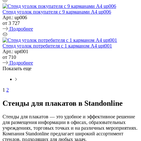
Стенд уголок покупателя с 9 карманами А4 up006
Арт.: up006
от
3 727
Подробнее
Стенд уголок потребителя с 1 карманом А4 upt001
Арт.: upt001
от
710
Подробнее
Показать еще
1
2
Стенды для плакатов в Standonline
Стенды для плакатов — это удобное и эффективное решение
для размещения информации в офисах, образовательных
учреждениях, торговых точках и на различных мероприятиях.
Компания Standonline предлагает широкий ассортимент
стендов, подходящих для любых задач.