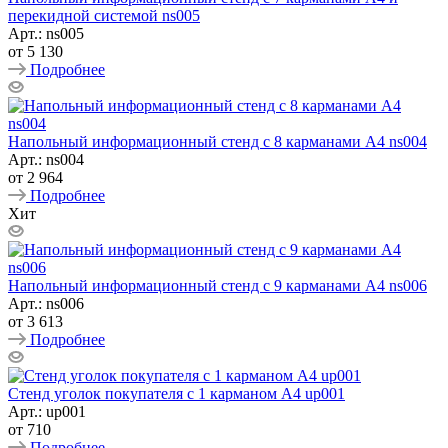
перекидной системой ns005
Арт.: ns005
от
5 130
Подробнее
Напольный информационный стенд с 8 карманами А4 ns004
Арт.: ns004
от
2 964
Подробнее
Хит
Напольный информационный стенд с 9 карманами А4 ns006
Арт.: ns006
от
3 613
Подробнее
Стенд уголок покупателя с 1 карманом А4 up001
Арт.: up001
от
710
Подробнее