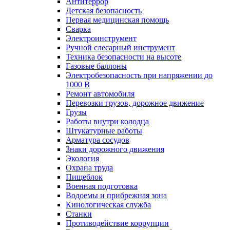
Антитеррор
Детская безопасность
Первая медицинская помощь
Сварка
Электроинструмент
Ручной слесарный инструмент
Техника безопасности на высоте
Газовые баллоны
Электробезопасность при напряжении до
1000 В
Ремонт автомобиля
Перевозки грузов, дорожное движение
Грузы
Работы внутри колодца
Штукатурные работы
Арматура сосудов
Знаки дорожного движения
Экология
Охрана труда
Пищеблок
Военная подготовка
Водоемы и прибрежная зона
Кинологическая служба
Станки
Противодействие коррупции