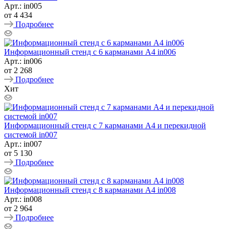
Арт.: in005
от
4 434
Подробнее
Информационный стенд с 6 карманами А4 in006
Арт.: in006
от
2 268
Подробнее
Хит
Информационный стенд с 7 карманами А4 и перекидной
системой in007
Арт.: in007
от
5 130
Подробнее
Информационный стенд с 8 карманами А4 in008
Арт.: in008
от
2 964
Подробнее