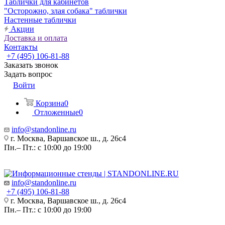
Таблички для кабинетов
"Осторожно, злая собака" таблички
Настенные таблички
Акции
Доставка и оплата
Контакты
+7 (495) 106-81-88
Заказать звонок
Задать вопрос
Войти
Корзина
0
Отложенные
0
info@standonline.ru
г. Москва, Варшавское ш., д. 26с4
Пн.– Пт.: с 10:00 до 19:00
info@standonline.ru
+7 (495) 106-81-88
г. Москва, Варшавское ш., д. 26с4
Пн.– Пт.: с 10:00 до 19:00