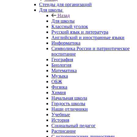
Стенды для организаций
Для школы
Назад
Для школы
Классный уголок
Русский язык и литература
Английский и иностранные языки
Информатика
Символика России и патриотическое
воспитание
География
Биология
Математика
Музыка
ОБЖ
Физика
Химия
Начальная школа
Гордость школы
Наши отличники
Учебные
История
Социальный педагог
Расписание
С историческими личностями