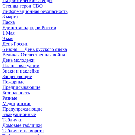
Патриотические стенды
Стенды герои СВО
Информационная безопасность
8 марта
Пасха
Единство народов России
1 Мая
9 мая
День России
6 июня — День русского языка
Великая Отечественная война
День молодежи
Планы эвакуации
Знаки и наклейки
Запрещающие
Пожарные
Предписывающие
Безопасность
Разные
Медицинские
Предупреждающие
Эвакуационные
Таблички
Домовые таблички
Таблички на ворота