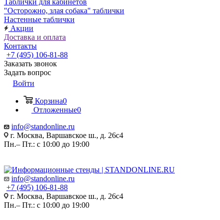
Таблички для кабинетов
"Осторожно, злая собака" таблички
Настенные таблички
Акции
Доставка и оплата
Контакты
+7 (495) 106-81-88
Заказать звонок
Задать вопрос
Войти
Корзина
0
Отложенные
0
info@standonline.ru
г. Москва, Варшавское ш., д. 26с4
Пн.– Пт.: с 10:00 до 19:00
info@standonline.ru
+7 (495) 106-81-88
г. Москва, Варшавское ш., д. 26с4
Пн.– Пт.: с 10:00 до 19:00