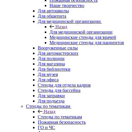
Пожарная безопасность
Наше творчество
Для автошколы
Для общепита
Для медицинской организации
Назад
Для медицинской организации
Медицинские стенды для врачей
Медицинские стенды для пациентов
Вооруженные силы
Для автомастерских
Для полиции
Для магазина
Для библиотеки
Для музея
Для офиса
Стенды для отдела кадров
Стенды для бассейна
Для заправки
Для подъезда
Стенды по тематикам
Назад
Стенды по тематикам
Пожарная безопасность
ГО и ЧС