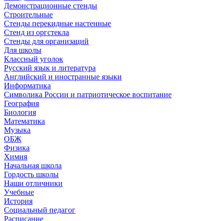
Демонстрационные стенды
Строительные
Стенды перекидные настенные
Стенд из оргстекла
Стенды для организаций
Для школы
Классный уголок
Русский язык и литература
Английский и иностранные языки
Информатика
Символика России и патриотическое воспитание
География
Биология
Математика
Музыка
ОБЖ
Физика
Химия
Начальная школа
Гордость школы
Наши отличники
Учебные
История
Социальный педагог
Расписание