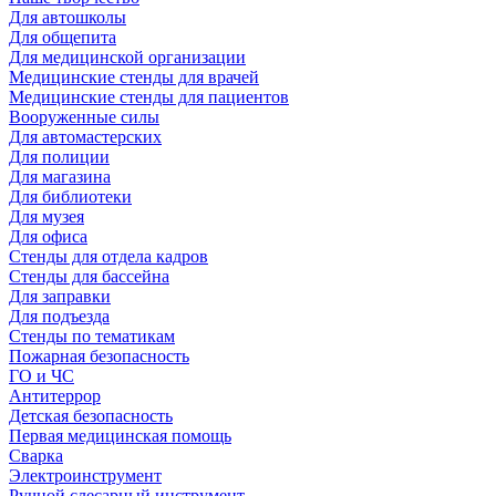
Для автошколы
Для общепита
Для медицинской организации
Медицинские стенды для врачей
Медицинские стенды для пациентов
Вооруженные силы
Для автомастерских
Для полиции
Для магазина
Для библиотеки
Для музея
Для офиса
Стенды для отдела кадров
Стенды для бассейна
Для заправки
Для подъезда
Стенды по тематикам
Пожарная безопасность
ГО и ЧС
Антитеррор
Детская безопасность
Первая медицинская помощь
Сварка
Электроинструмент
Ручной слесарный инструмент