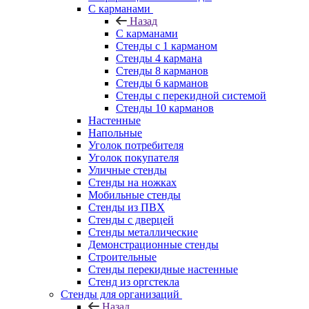
С карманами
Назад
С карманами
Стенды с 1 карманом
Стенды 4 кармана
Стенды 8 карманов
Стенды 6 карманов
Стенды с перекидной системой
Стенды 10 карманов
Настенные
Напольные
Уголок потребителя
Уголок покупателя
Уличные стенды
Стенды на ножках
Мобильные стенды
Стенды из ПВХ
Стенды с дверцей
Стенды металлические
Демонстрационные стенды
Строительные
Стенды перекидные настенные
Стенд из оргстекла
Стенды для организаций
Назад