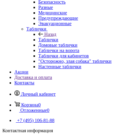
Безопасность
Разные
Медицинские
Предупреждающие
Эвакуационные
Таблички
Назад
Таблички
Домовые таблички
Таблички на ворота
Таблички для кабинетов
"Осторожно, злая собака" таблички
Настенные таблички
Акции
Доставка и оплата
Контакты
Личный кабинет
Корзина
0
Отложенные
0
+7 (495) 106-81-88
Контактная информация