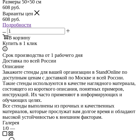
Размеры
50×50
см
608
руб.
Варианты цен
608
руб.
Подробности
В корзину
Купить в 1 клик
Срок производства от 1 рабочего дня
Доставка по всей России
Описание
Закажите стенды для вашей организации в StandOnline по
доступным ценам с доставкой по Москве и всей России.
Такие стенды используются в качестве наглядного материала,
состоящего из короткого описания, понятных примеров,
инструкций. Их часто применяют в информирующих и
обучающих целях.
Все стенды выполнены из прочных и качественных
материалов, которые прослужат вам долгое время и обладают
высокой устойчивостью к внешним факторам.
Галерея
1/0
—