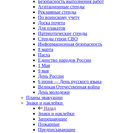
Безопасность выполнения работ
Агитационные стенды
Рекламные стенды
По воинскому учету
Доска почета
Для плакатов
Патриотические стенды
Стенды герои СВО
Информационная безопасность
8 марта
Пасха
Единство народов России
1 Мая
9 мая
День России
6 июня — День русского языка
Великая Отечественная война
День молодежи
Планы эвакуации
Знаки и наклейки
Назад
Знаки и наклейки
Запрещающие
Пожарные
Предписывающие