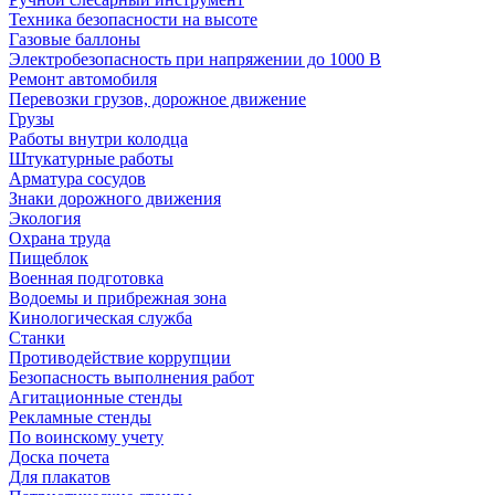
Техника безопасности на высоте
Газовые баллоны
Электробезопасность при напряжении до 1000 В
Ремонт автомобиля
Перевозки грузов, дорожное движение
Грузы
Работы внутри колодца
Штукатурные работы
Арматура сосудов
Знаки дорожного движения
Экология
Охрана труда
Пищеблок
Военная подготовка
Водоемы и прибрежная зона
Кинологическая служба
Станки
Противодействие коррупции
Безопасность выполнения работ
Агитационные стенды
Рекламные стенды
По воинскому учету
Доска почета
Для плакатов