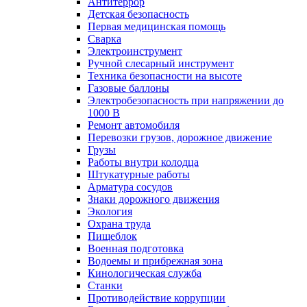
Антитеррор
Детская безопасность
Первая медицинская помощь
Сварка
Электроинструмент
Ручной слесарный инструмент
Техника безопасности на высоте
Газовые баллоны
Электробезопасность при напряжении до
1000 В
Ремонт автомобиля
Перевозки грузов, дорожное движение
Грузы
Работы внутри колодца
Штукатурные работы
Арматура сосудов
Знаки дорожного движения
Экология
Охрана труда
Пищеблок
Военная подготовка
Водоемы и прибрежная зона
Кинологическая служба
Станки
Противодействие коррупции