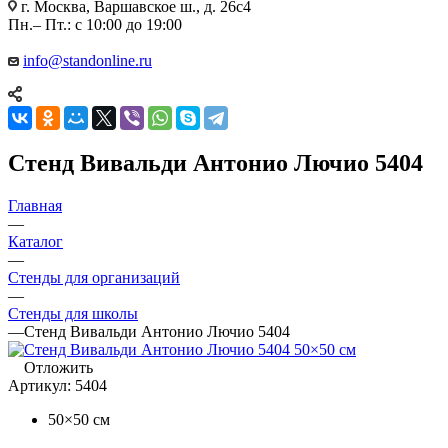
г. Москва, Варшавское ш., д. 26с4
Пн.– Пт.: с 10:00 до 19:00
info@standonline.ru
Стенд Вивальди Антонио Лючио 5404
Главная
—
Каталог
—
Стенды для организаций
—
Стенды для школы
—
Стенд Вивальди Антонио Лючио 5404
Отложить
Артикул:
5404
50×50 см