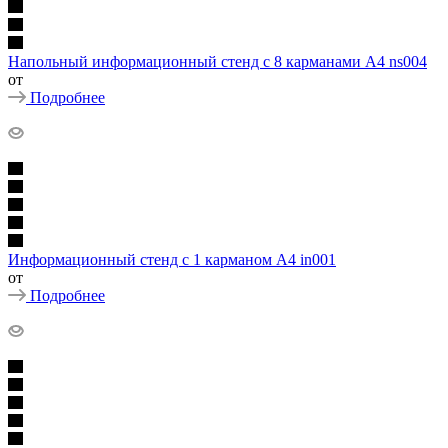
Напольный информационный стенд с 8 карманами А4 ns004
от
Подробнее
Информационный стенд с 1 карманом А4 in001
от
Подробнее