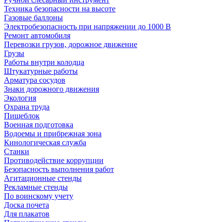
Техника безопасности на высоте
Газовые баллоны
Электробезопасность при напряжении до 1000 В
Ремонт автомобиля
Перевозки грузов, дорожное движение
Грузы
Работы внутри колодца
Штукатурные работы
Арматура сосудов
Знаки дорожного движения
Экология
Охрана труда
Пищеблок
Военная подготовка
Водоемы и прибрежная зона
Кинологическая служба
Станки
Противодействие коррупции
Безопасность выполнения работ
Агитационные стенды
Рекламные стенды
По воинскому учету
Доска почета
Для плакатов