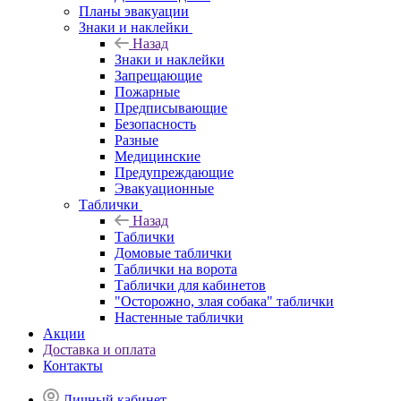
Планы эвакуации
Знаки и наклейки
Назад
Знаки и наклейки
Запрещающие
Пожарные
Предписывающие
Безопасность
Разные
Медицинские
Предупреждающие
Эвакуационные
Таблички
Назад
Таблички
Домовые таблички
Таблички на ворота
Таблички для кабинетов
"Осторожно, злая собака" таблички
Настенные таблички
Акции
Доставка и оплата
Контакты
Личный кабинет