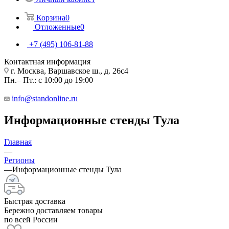
Корзина
0
Отложенные
0
+7 (495) 106-81-88
Контактная информация
г. Москва, Варшавское ш., д. 26с4
Пн.– Пт.: с 10:00 до 19:00
info@standonline.ru
Информационные стенды Тула
Главная
—
Регионы
—
Информационные стенды Тула
Быстрая доставка
Бережно доставляем товары
по всей России