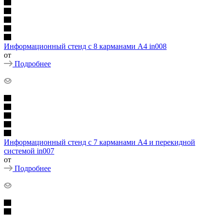
Информационный стенд с 8 карманами А4 in008
от
Подробнее
Информационный стенд с 7 карманами А4 и перекидной
системой in007
от
Подробнее