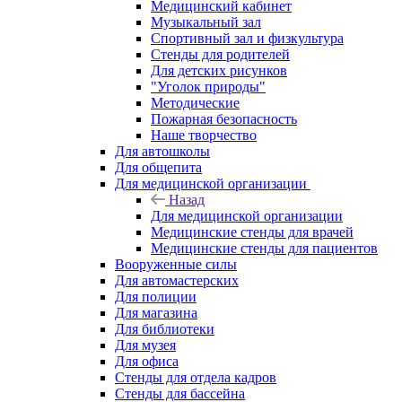
Медицинский кабинет
Музыкальный зал
Спортивный зал и физкультура
Стенды для родителей
Для детских рисунков
"Уголок природы"
Методические
Пожарная безопасность
Наше творчество
Для автошколы
Для общепита
Для медицинской организации
Назад
Для медицинской организации
Медицинские стенды для врачей
Медицинские стенды для пациентов
Вооруженные силы
Для автомастерских
Для полиции
Для магазина
Для библиотеки
Для музея
Для офиса
Стенды для отдела кадров
Стенды для бассейна