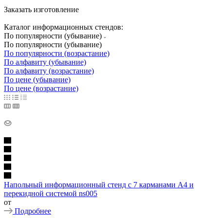
Заказать изготовление
Каталог информационных стендов:
По популярности (убывание)
По популярности (убывание)
По популярности (возрастание)
По алфавиту (убывание)
По алфавиту (возрастание)
По цене (убывание)
По цене (возрастание)
Напольный информационный стенд с 7 карманами А4 и
перекидной системой ns005
от
Подробнее