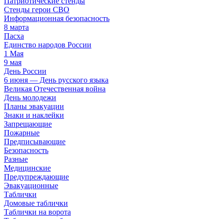
Патриотические стенды
Стенды герои СВО
Информационная безопасность
8 марта
Пасха
Единство народов России
1 Мая
9 мая
День России
6 июня — День русского языка
Великая Отечественная война
День молодежи
Планы эвакуации
Знаки и наклейки
Запрещающие
Пожарные
Предписывающие
Безопасность
Разные
Медицинские
Предупреждающие
Эвакуационные
Таблички
Домовые таблички
Таблички на ворота