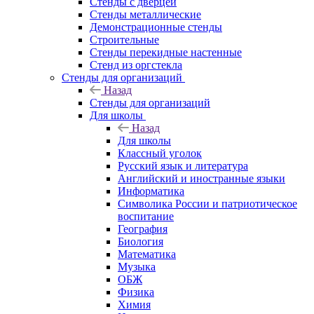
Стенды с дверцей
Стенды металлические
Демонстрационные стенды
Строительные
Стенды перекидные настенные
Стенд из оргстекла
Стенды для организаций
Назад
Стенды для организаций
Для школы
Назад
Для школы
Классный уголок
Русский язык и литература
Английский и иностранные языки
Информатика
Символика России и патриотическое
воспитание
География
Биология
Математика
Музыка
ОБЖ
Физика
Химия