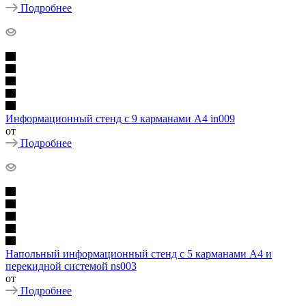
Подробнее
Информационный стенд с 9 карманами А4 in009
от
Подробнее
Напольный информационный стенд с 5 карманами А4 и
перекидной системой ns003
от
Подробнее