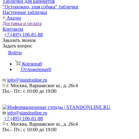
Таблички для кабинетов
"Осторожно, злая собака" таблички
Настенные таблички
Акции
Доставка и оплата
Контакты
+7 (495) 106-81-88
Заказать звонок
Задать вопрос
Войти
Корзина
0
Отложенные
0
info@standonline.ru
г. Москва, Варшавское ш., д. 26с4
Пн.– Пт.: с 10:00 до 19:00
info@standonline.ru
+7 (495) 106-81-88
г. Москва, Варшавское ш., д. 26с4
Пн.– Пт.: с 10:00 до 19:00