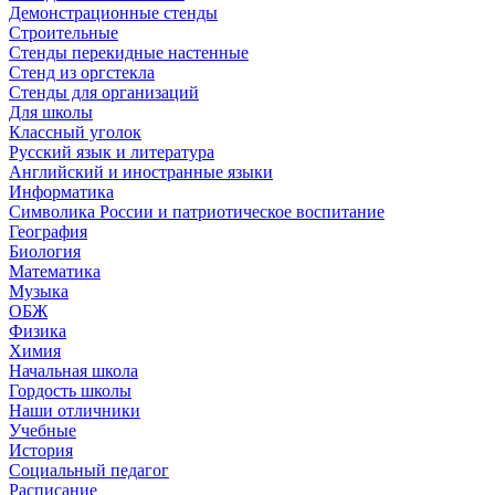
Демонстрационные стенды
Строительные
Стенды перекидные настенные
Стенд из оргстекла
Стенды для организаций
Для школы
Классный уголок
Русский язык и литература
Английский и иностранные языки
Информатика
Символика России и патриотическое воспитание
География
Биология
Математика
Музыка
ОБЖ
Физика
Химия
Начальная школа
Гордость школы
Наши отличники
Учебные
История
Социальный педагог
Расписание