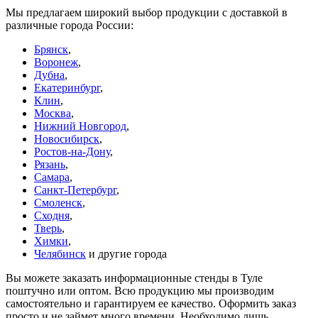
Мы предлагаем широкий выбор продукции с доставкой в
различные города России:
Брянск
,
Воронеж
,
Дубна
,
Екатеринбург
,
Клин
,
Москва
,
Нижний Новгород
,
Новосибирск
,
Ростов-на-Дону
,
Рязань
,
Самара
,
Санкт-Петербург
,
Смоленск
,
Сходня
,
Тверь
,
Химки
,
Челябинск
и другие города
Вы можете заказать информационные стенды в Туле
поштучно или оптом. Всю продукцию мы производим
самостоятельно и гарантируем ее качество. Оформить заказ
просто и не займет много времени. Необходимо лишь