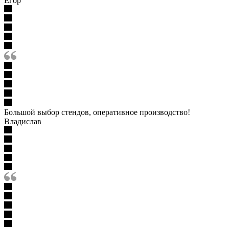
Егор
Большой выбор стендов, оперативное производство!
Владислав