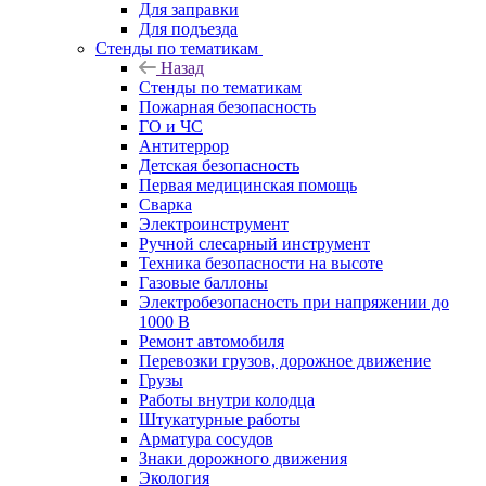
Для заправки
Для подъезда
Стенды по тематикам
Назад
Стенды по тематикам
Пожарная безопасность
ГО и ЧС
Антитеррор
Детская безопасность
Первая медицинская помощь
Сварка
Электроинструмент
Ручной слесарный инструмент
Техника безопасности на высоте
Газовые баллоны
Электробезопасность при напряжении до
1000 В
Ремонт автомобиля
Перевозки грузов, дорожное движение
Грузы
Работы внутри колодца
Штукатурные работы
Арматура сосудов
Знаки дорожного движения
Экология