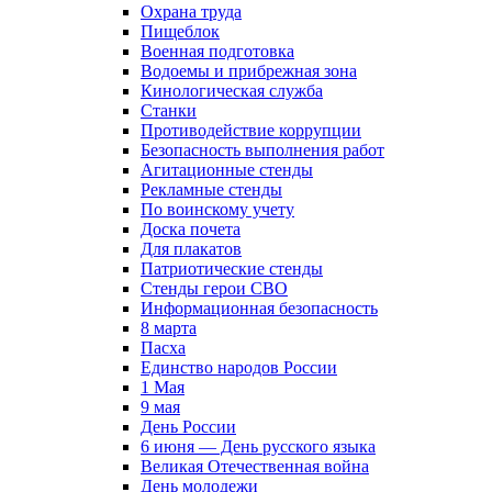
Охрана труда
Пищеблок
Военная подготовка
Водоемы и прибрежная зона
Кинологическая служба
Станки
Противодействие коррупции
Безопасность выполнения работ
Агитационные стенды
Рекламные стенды
По воинскому учету
Доска почета
Для плакатов
Патриотические стенды
Стенды герои СВО
Информационная безопасность
8 марта
Пасха
Единство народов России
1 Мая
9 мая
День России
6 июня — День русского языка
Великая Отечественная война
День молодежи