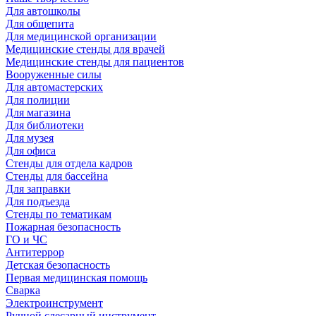
Для автошколы
Для общепита
Для медицинской организации
Медицинские стенды для врачей
Медицинские стенды для пациентов
Вооруженные силы
Для автомастерских
Для полиции
Для магазина
Для библиотеки
Для музея
Для офиса
Стенды для отдела кадров
Стенды для бассейна
Для заправки
Для подъезда
Стенды по тематикам
Пожарная безопасность
ГО и ЧС
Антитеррор
Детская безопасность
Первая медицинская помощь
Сварка
Электроинструмент
Ручной слесарный инструмент