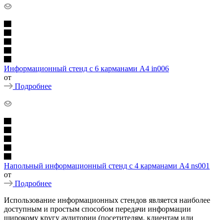
Информационный стенд с 6 карманами А4 in006
от
Подробнее
Напольный информационный стенд с 4 карманами А4 ns001
от
Подробнее
Использование информационных стендов является наиболее
доступным и простым способом передачи информации
широкому кругу аудитории (посетителям, клиентам или