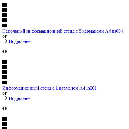
Напольный информационный стенд с 8 карманами А4 ns004
от
Подробнее
Информационный стенд с 1 карманом А4 in001
от
Подробнее