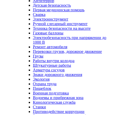
Антитеррор
Детская безопасность
Первая медицинская помощь
Сварка
Электроинструмент
Ручной слесарный инструмент
Техника безопасности на высоте
Газовые баллоны
Электробезопасность при напряжении до
1000 В
Ремонт автомобиля
Перевозки грузов, дорожное движение
Грузы
Работы внутри колодца
Штукатурные работы
Арматура сосудов
Знаки дорожного движения
Экология
Охрана труда
Пищеблок
Военная подготовка
Водоемы и прибрежная зона
Кинологическая служба
Станки
Противодействие коррупции