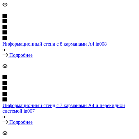
Информационный стенд с 8 карманами А4 in008
от
Подробнее
Информационный стенд с 7 карманами А4 и перекидной
системой in007
от
Подробнее