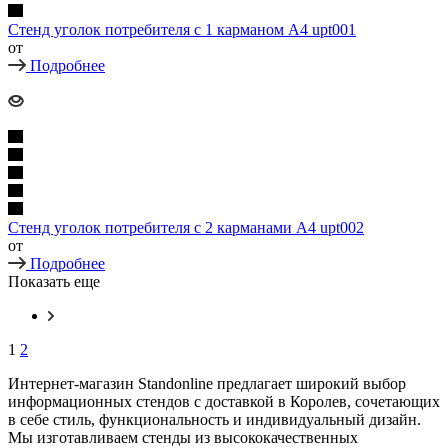
Стенд уголок потребителя с 1 карманом А4 upt001
от
Подробнее
Стенд уголок потребителя с 2 карманами А4 upt002
от
Подробнее
Показать еще
1
2
Интернет-магазин Standonline предлагает широкий выбор
информационных стендов с доставкой в Королев, сочетающих
в себе стиль, функциональность и индивидуальный дизайн.
Мы изготавливаем стенды из высококачественных