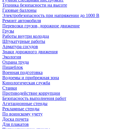
Техника безопасности на высоте
Газовые баллоны
Электробезопасность при напряжении до 1000 В
Ремонт автомобиля
Перевозки грузов, дорожное движение
Грузы
Работы внутри колодца
Штукатурные работы
Арматура сосудов
Знаки дорожного движения
Экология
Охрана труда
Пищеблок
Военная подготовка
Водоемы и прибрежная зона
Кинологическая служба
Станки
Противодействие коррупции
Безопасность выполнения работ
Агитационные стенды
Рекламные стенды
По воинскому учету
Доска почета
Для плакатов