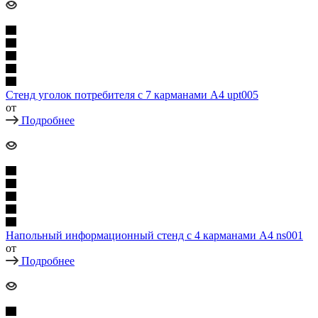
Стенд уголок потребителя с 7 карманами А4 upt005
от
Подробнее
Напольный информационный стенд с 4 карманами А4 ns001
от
Подробнее