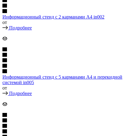
Информационный стенд с 2 карманами А4 in002
от
Подробнее
Информационный стенд с 5 карманами А4 и перекидной
системой in005
от
Подробнее