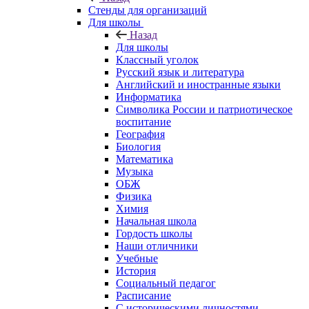
Стенды для организаций
Для школы
Назад
Для школы
Классный уголок
Русский язык и литература
Английский и иностранные языки
Информатика
Символика России и патриотическое
воспитание
География
Биология
Математика
Музыка
ОБЖ
Физика
Химия
Начальная школа
Гордость школы
Наши отличники
Учебные
История
Социальный педагог
Расписание
С историческими личностями