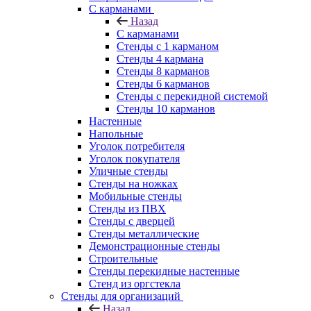
С карманами
Назад
С карманами
Стенды с 1 карманом
Стенды 4 кармана
Стенды 8 карманов
Стенды 6 карманов
Стенды с перекидной системой
Стенды 10 карманов
Настенные
Напольные
Уголок потребителя
Уголок покупателя
Уличные стенды
Стенды на ножках
Мобильные стенды
Стенды из ПВХ
Стенды с дверцей
Стенды металлические
Демонстрационные стенды
Строительные
Стенды перекидные настенные
Стенд из оргстекла
Стенды для организаций
Назад