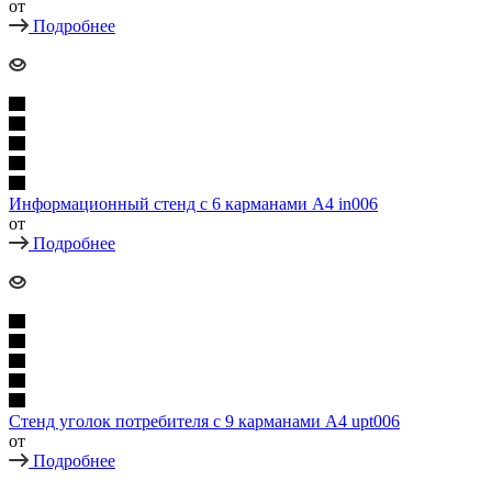
от
Подробнее
Информационный стенд с 6 карманами А4 in006
от
Подробнее
Стенд уголок потребителя с 9 карманами А4 upt006
от
Подробнее