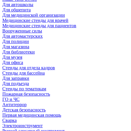
Для автошколы
Для общепита
Для медицинской организации
Медицинские стенды для врачей
Медицинские стенды для пациентов
Вооруженные силы
Для автомастерских
Для полиции
Для магазина
Для библиотеки
Для музея
Для офиса
Стенды для отдела кадров
Стенды для бассейна
Для заправки
Для подъезда
Стенды по тематикам
Пожарная безопасность
ГО и ЧС
Антитеррор
Детская безопасность
Первая медицинская помощь
Сварка
Электроинструмент
Ручной слесарный инструмент