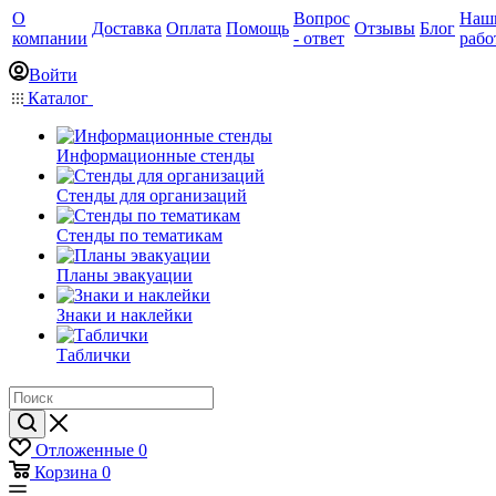
О
Вопрос
Наш
Доставка
Оплата
Помощь
Отзывы
Блог
компании
- ответ
рабо
Войти
Каталог
Информационные стенды
Стенды для организаций
Стенды по тематикам
Планы эвакуации
Знаки и наклейки
Таблички
Отложенные
0
Корзина
0