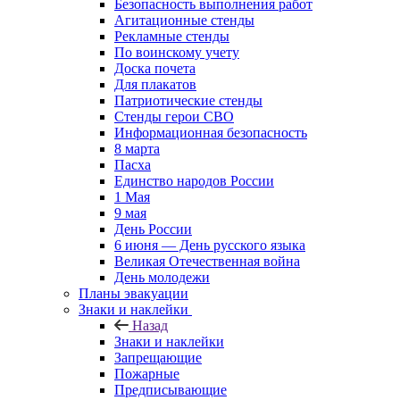
Безопасность выполнения работ
Агитационные стенды
Рекламные стенды
По воинскому учету
Доска почета
Для плакатов
Патриотические стенды
Стенды герои СВО
Информационная безопасность
8 марта
Пасха
Единство народов России
1 Мая
9 мая
День России
6 июня — День русского языка
Великая Отечественная война
День молодежи
Планы эвакуации
Знаки и наклейки
Назад
Знаки и наклейки
Запрещающие
Пожарные
Предписывающие