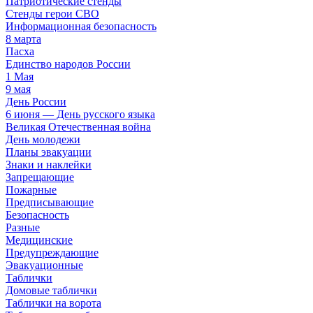
Патриотические стенды
Стенды герои СВО
Информационная безопасность
8 марта
Пасха
Единство народов России
1 Мая
9 мая
День России
6 июня — День русского языка
Великая Отечественная война
День молодежи
Планы эвакуации
Знаки и наклейки
Запрещающие
Пожарные
Предписывающие
Безопасность
Разные
Медицинские
Предупреждающие
Эвакуационные
Таблички
Домовые таблички
Таблички на ворота