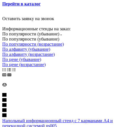
Перейти в каталог
Оставить заявку на звонок
Информационные стенды на заказ:
По популярности (убывание)
По популярности (убывание)
По популярности (возрастание)
По алфавиту (убывание)
По алфавиту (возрастание)
По цене (убывание)
По цене (возрастание)
Напольный информационный стенд с 7 карманами А4 и
перекидной системой ns005