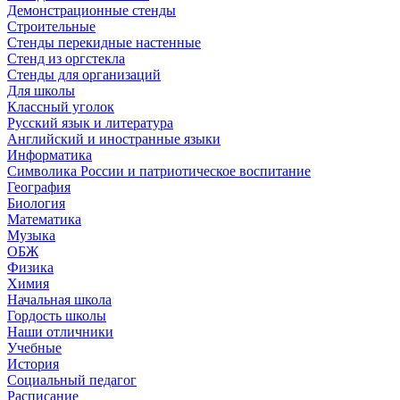
Демонстрационные стенды
Строительные
Стенды перекидные настенные
Стенд из оргстекла
Стенды для организаций
Для школы
Классный уголок
Русский язык и литература
Английский и иностранные языки
Информатика
Символика России и патриотическое воспитание
География
Биология
Математика
Музыка
ОБЖ
Физика
Химия
Начальная школа
Гордость школы
Наши отличники
Учебные
История
Социальный педагог
Расписание