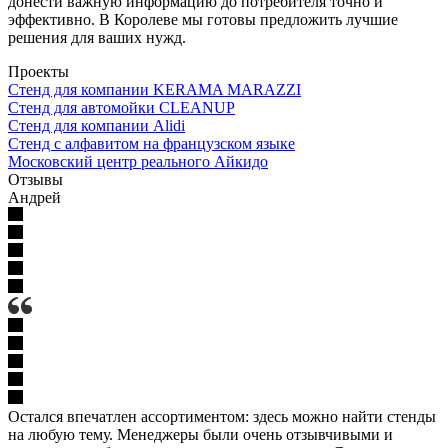
донести важную информацию до потребителя точно и
эффективно. В Королеве мы готовы предложить лучшие
решения для ваших нужд.
Проекты
Стенд для компании KERAMA MARAZZI
Стенд для автомойки CLEANUP
Стенд для компании Alidi
Стенд с алфавитом на французском языке
Московский центр реального Айкидо
Отзывы
Андрей
Остался впечатлен ассортиментом: здесь можно найти стенды
на любую тему. Менеджеры были очень отзывчивыми и