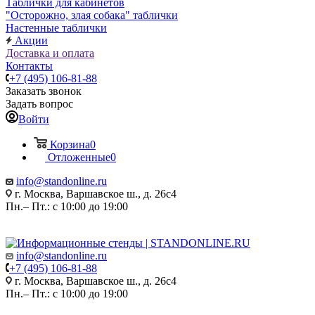
Таблички для кабинетов
"Осторожно, злая собака" таблички
Настенные таблички
Акции
Доставка и оплата
Контакты
+7 (495) 106-81-88
Заказать звонок
Задать вопрос
Войти
Корзина
0
Отложенные
0
info@standonline.ru
г. Москва, Варшавское ш., д. 26с4
Пн.– Пт.: с 10:00 до 19:00
info@standonline.ru
+7 (495) 106-81-88
г. Москва, Варшавское ш., д. 26с4
Пн.– Пт.: с 10:00 до 19:00