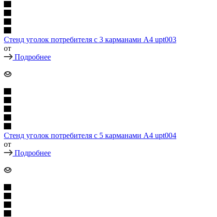
Стенд уголок потребителя с 3 карманами А4 upt003
от
Подробнее
Стенд уголок потребителя с 5 карманами А4 upt004
от
Подробнее