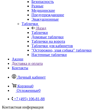
Безопасность
Разные
Медицинские
Предупреждающие
Эвакуационные
Таблички
Назад
Таблички
Домовые таблички
Таблички на ворота
Таблички для кабинетов
"Осторожно, злая собака" таблички
Настенные таблички
Акции
Доставка и оплата
Контакты
Личный кабинет
Корзина
0
Отложенные
0
+7 (495) 106-81-88
Контактная информация