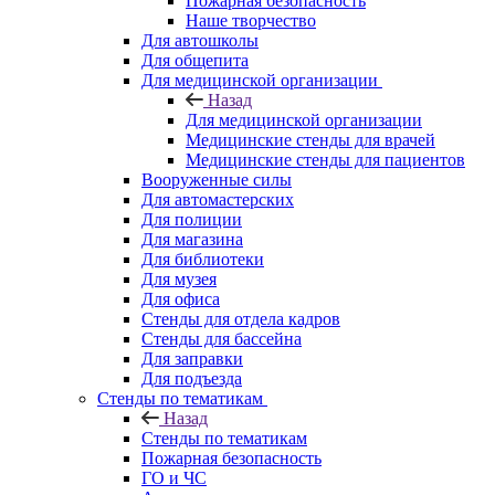
Пожарная безопасность
Наше творчество
Для автошколы
Для общепита
Для медицинской организации
Назад
Для медицинской организации
Медицинские стенды для врачей
Медицинские стенды для пациентов
Вооруженные силы
Для автомастерских
Для полиции
Для магазина
Для библиотеки
Для музея
Для офиса
Стенды для отдела кадров
Стенды для бассейна
Для заправки
Для подъезда
Стенды по тематикам
Назад
Стенды по тематикам
Пожарная безопасность
ГО и ЧС