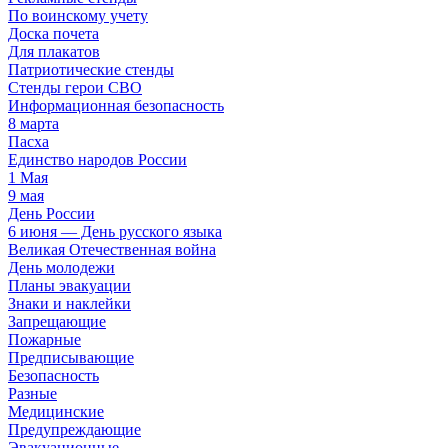
По воинскому учету
Доска почета
Для плакатов
Патриотические стенды
Стенды герои СВО
Информационная безопасность
8 марта
Пасха
Единство народов России
1 Мая
9 мая
День России
6 июня — День русского языка
Великая Отечественная война
День молодежи
Планы эвакуации
Знаки и наклейки
Запрещающие
Пожарные
Предписывающие
Безопасность
Разные
Медицинские
Предупреждающие
Эвакуационные