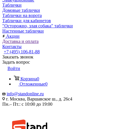
Таблички
Домовые таблички
Таблички на ворота
Таблички для кабинетов
"Осторожно, злая собака" таблички
Настенные таблички
Акции
Доставка и оплата
Контакты
+7 (495) 106-81-88
Заказать звонок
Задать вопрос
Войти
Корзина
0
Отложенные
0
info@standonline.ru
г. Москва, Варшавское ш., д. 26с4
Пн.– Пт.: с 10:00 до 19:00