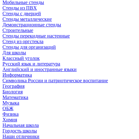
Мобильные стенды
Стенды из ПВХ
Стенды с дверцей
Стенды металлические
Демонстрационные стенды
Строительные
Стенды перекидные настенные
Стенд из оргстекла
Стенды для организаций
Для школы
Классный уголок
Русский язык и литература
Английский и иностранные языки
Информатика
Символика России и патриотическое воспитание
География
Биология
Математика
Музыка
ОБЖ
Физика
Химия
Начальная школа
Гордость школы
Наши отличники