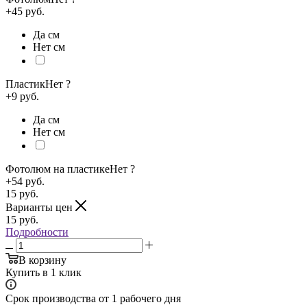
+45 руб.
Да см
Нет см
Пластик
Нет
?
+9 руб.
Да см
Нет см
Фотолюм на пластике
Нет
?
+54 руб.
15
руб.
Варианты цен
15
руб.
Подробности
В корзину
Купить в 1 клик
Срок производства от 1 рабочего дня