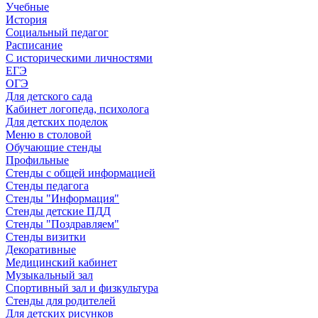
Учебные
История
Социальный педагог
Расписание
С историческими личностями
ЕГЭ
ОГЭ
Для детского сада
Кабинет логопеда, психолога
Для детских поделок
Меню в столовой
Обучающие стенды
Профильные
Стенды с общей информацией
Стенды педагога
Стенды "Информация"
Стенды детские ПДД
Стенды "Поздравляем"
Стенды визитки
Декоративные
Медицинский кабинет
Музыкальный зал
Спортивный зал и физкультура
Стенды для родителей
Для детских рисунков