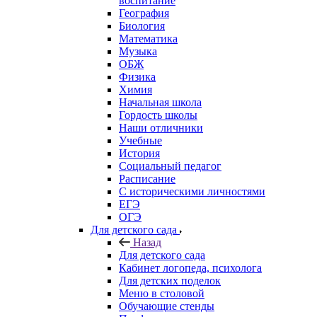
воспитание
География
Биология
Математика
Музыка
ОБЖ
Физика
Химия
Начальная школа
Гордость школы
Наши отличники
Учебные
История
Социальный педагог
Расписание
С историческими личностями
ЕГЭ
ОГЭ
Для детского сада
Назад
Для детского сада
Кабинет логопеда, психолога
Для детских поделок
Меню в столовой
Обучающие стенды