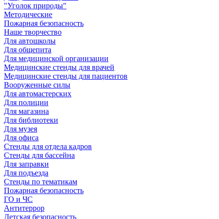
"Уголок природы"
Методические
Пожарная безопасность
Наше творчество
Для автошколы
Для общепита
Для медицинской организации
Медицинские стенды для врачей
Медицинские стенды для пациентов
Вооруженные силы
Для автомастерских
Для полиции
Для магазина
Для библиотеки
Для музея
Для офиса
Стенды для отдела кадров
Стенды для бассейна
Для заправки
Для подъезда
Стенды по тематикам
Пожарная безопасность
ГО и ЧС
Антитеррор
Детская безопасность