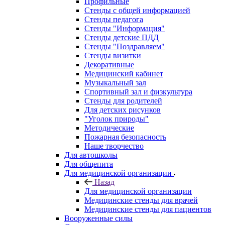
Профильные
Стенды с общей информацией
Стенды педагога
Стенды "Информация"
Стенды детские ПДД
Стенды "Поздравляем"
Стенды визитки
Декоративные
Медицинский кабинет
Музыкальный зал
Спортивный зал и физкультура
Стенды для родителей
Для детских рисунков
"Уголок природы"
Методические
Пожарная безопасность
Наше творчество
Для автошколы
Для общепита
Для медицинской организации
Назад
Для медицинской организации
Медицинские стенды для врачей
Медицинские стенды для пациентов
Вооруженные силы