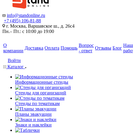
info@standonline.ru
+7 (495) 106-81-88
г. Москва, Варшавское ш., д. 26с4
Пн.– Пт.: с 10:00 до 19:00
О
Вопрос
Наш
Доставка
Оплата
Помощь
Отзывы
Блог
компании
- ответ
рабо
Войти
Каталог
Информационные стенды
Стенды для организаций
Стенды по тематикам
Планы эвакуации
Знаки и наклейки