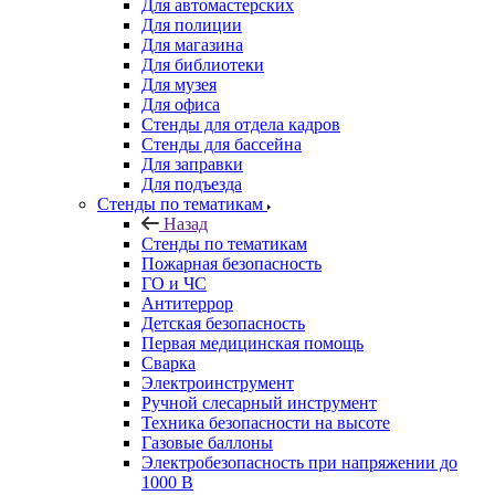
Для автомастерских
Для полиции
Для магазина
Для библиотеки
Для музея
Для офиса
Стенды для отдела кадров
Стенды для бассейна
Для заправки
Для подъезда
Стенды по тематикам
Назад
Стенды по тематикам
Пожарная безопасность
ГО и ЧС
Антитеррор
Детская безопасность
Первая медицинская помощь
Сварка
Электроинструмент
Ручной слесарный инструмент
Техника безопасности на высоте
Газовые баллоны
Электробезопасность при напряжении до
1000 В