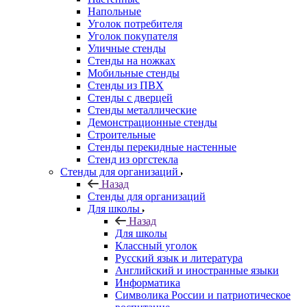
Напольные
Уголок потребителя
Уголок покупателя
Уличные стенды
Стенды на ножках
Мобильные стенды
Стенды из ПВХ
Стенды с дверцей
Стенды металлические
Демонстрационные стенды
Строительные
Стенды перекидные настенные
Стенд из оргстекла
Стенды для организаций
Назад
Стенды для организаций
Для школы
Назад
Для школы
Классный уголок
Русский язык и литература
Английский и иностранные языки
Информатика
Символика России и патриотическое