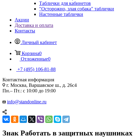
Таблички для кабинетов
"Осторожно, злая собака" таблички
Настенные таблички
Акции
Доставка и оплата
Контакты
Личный кабинет
Корзина
0
Отложенные
0
+7 (495) 106-81-88
Контактная информация
г. Москва, Варшавское ш., д. 26с4
Пн.– Пт.: с 10:00 до 19:00
info@standonline.ru
Знак Работать в защитных наушниках