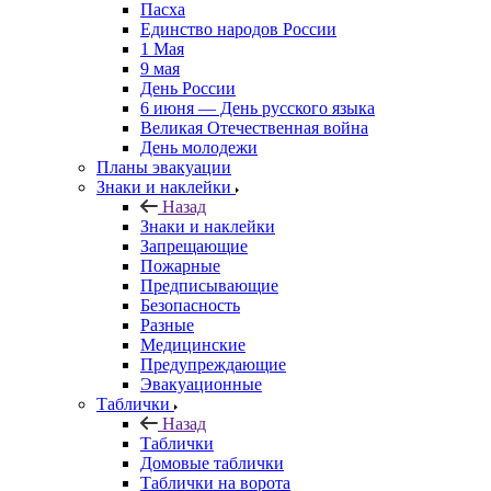
Пасха
Единство народов России
1 Мая
9 мая
День России
6 июня — День русского языка
Великая Отечественная война
День молодежи
Планы эвакуации
Знаки и наклейки
Назад
Знаки и наклейки
Запрещающие
Пожарные
Предписывающие
Безопасность
Разные
Медицинские
Предупреждающие
Эвакуационные
Таблички
Назад
Таблички
Домовые таблички
Таблички на ворота