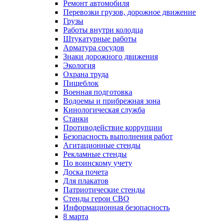
Ремонт автомобиля
Перевозки грузов, дорожное движение
Грузы
Работы внутри колодца
Штукатурные работы
Арматура сосудов
Знаки дорожного движения
Экология
Охрана труда
Пищеблок
Военная подготовка
Водоемы и прибрежная зона
Кинологическая служба
Станки
Противодействие коррупции
Безопасность выполнения работ
Агитационные стенды
Рекламные стенды
По воинскому учету
Доска почета
Для плакатов
Патриотические стенды
Стенды герои СВО
Информационная безопасность
8 марта