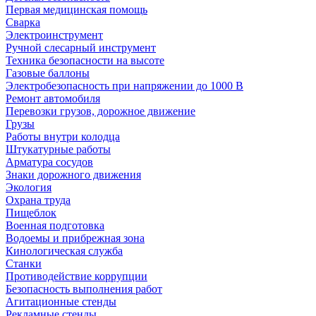
Первая медицинская помощь
Сварка
Электроинструмент
Ручной слесарный инструмент
Техника безопасности на высоте
Газовые баллоны
Электробезопасность при напряжении до 1000 В
Ремонт автомобиля
Перевозки грузов, дорожное движение
Грузы
Работы внутри колодца
Штукатурные работы
Арматура сосудов
Знаки дорожного движения
Экология
Охрана труда
Пищеблок
Военная подготовка
Водоемы и прибрежная зона
Кинологическая служба
Станки
Противодействие коррупции
Безопасность выполнения работ
Агитационные стенды
Рекламные стенды