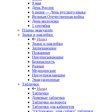
9 мая
День России
6 июня — День русского языка
Великая Отечественная война
День молодежи
1 сентября
Планы эвакуации
Знаки и наклейки
Назад
Знаки и наклейки
Запрещающие
Пожарные
Предписывающие
Безопасность
Разные
Медицинские
Предупреждающие
Эвакуационные
Таблички
Назад
Таблички
Домовые таблички
Таблички на ворота
Таблички для кабинетов
"Осторожно, злая собака" таблички