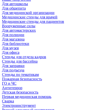
Для автошколы
Для общепита
Для медицинской организации
Медицинские стенды для врачей
Медицинские стенды для пациентов
Вооруженные силы
Для автомастерских
Для полиции
Для магазина
Для библиотеки
Для музея
Для офиса
Стенды для отдела кадров
Стенды для бассейна
Для заправки
Для подъезда
Стенды по тематикам
Пожарная безопасность
ГО и ЧС
Антитеррор
Детская безопасность
Первая медицинская помощь
Сварка
Электроинструмент
Ручной слесарный инструмент