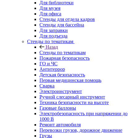
Для библиотеки
Для музея
Для офиса
Стенды для отдела кадров
Стенды для бассейна
Для заправки
Для подъезда
Стенды по тематикам
Назад
Стенды по тематикам
Пожарная безопасность
ГО и ЧС
Антитеррор
Детская безопасность
Первая медицинская помощь
Сварка
Электроинструмент
Ручной слесарный инструмент
Техника безопасности на высоте
Газовые баллоны
Электробезопасность при напряжении до
1000 В
Ремонт автомобиля
Перевозки грузов, дорожное движение
Грузы