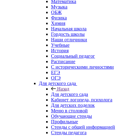
Математика
Музыка
ОБЖ
Физика
Химия
Начальная школа
Гордость школы
Наши отличники
Учебные
История
Социальный педагог
Расписание
С историческими личностями
ЕГЭ
ОГЭ
Для детского сада
Назад
Для детского сада
Кабинет логопеда, психолога
Для детских поделок
Меню в столовой
Обучающие стенды
Профильные
Стенды с общей информацией
Стенды педагога