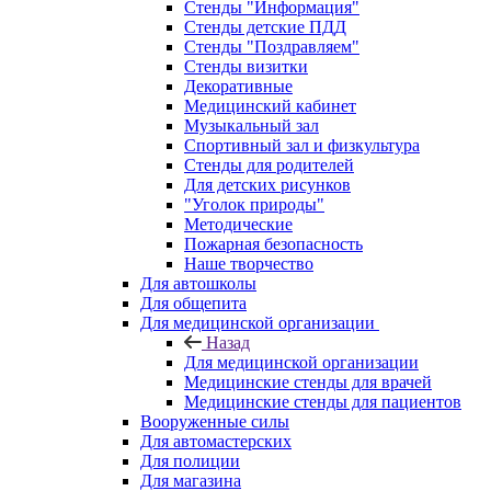
Стенды "Информация"
Стенды детские ПДД
Стенды "Поздравляем"
Стенды визитки
Декоративные
Медицинский кабинет
Музыкальный зал
Спортивный зал и физкультура
Стенды для родителей
Для детских рисунков
"Уголок природы"
Методические
Пожарная безопасность
Наше творчество
Для автошколы
Для общепита
Для медицинской организации
Назад
Для медицинской организации
Медицинские стенды для врачей
Медицинские стенды для пациентов
Вооруженные силы
Для автомастерских
Для полиции
Для магазина