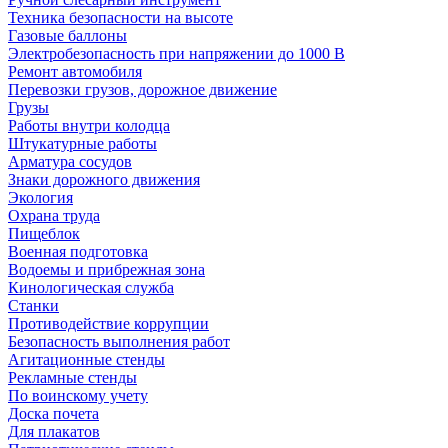
Техника безопасности на высоте
Газовые баллоны
Электробезопасность при напряжении до 1000 В
Ремонт автомобиля
Перевозки грузов, дорожное движение
Грузы
Работы внутри колодца
Штукатурные работы
Арматура сосудов
Знаки дорожного движения
Экология
Охрана труда
Пищеблок
Военная подготовка
Водоемы и прибрежная зона
Кинологическая служба
Станки
Противодействие коррупции
Безопасность выполнения работ
Агитационные стенды
Рекламные стенды
По воинскому учету
Доска почета
Для плакатов