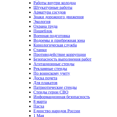
Работы внутри колодца
Штукатурные работы
Арматура сосудов
Знаки дорожного движения
Экология
Охрана труда
Пищеблок
Военная подготовка
Водоемы и прибрежная зона
Кинологическая служба
Станки
Противодействие коррупции
Безопасность выполнения работ
Агитационные стенды
Рекламные стенды
По воинскому учету
Доска почета
Для плакатов
Патриотические стенды
Стенды герои СВО
Информационная безопасность
8 марта
Пасха
Единство народов России
1 Мая