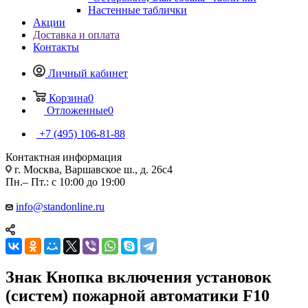
Настенные таблички
Акции
Доставка и оплата
Контакты
Личный кабинет
Корзина
0
Отложенные
0
+7 (495) 106-81-88
Контактная информация
г. Москва, Варшавское ш., д. 26с4
Пн.– Пт.: с 10:00 до 19:00
info@standonline.ru
Знак Кнопка включения установок
(систем) пожарной автоматики F10