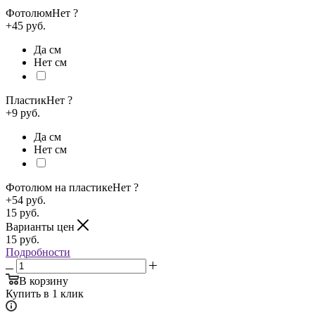
Фотолюм
Нет
?
+45 руб.
Да см
Нет см
Пластик
Нет
?
+9 руб.
Да см
Нет см
Фотолюм на пластике
Нет
?
+54 руб.
15
руб.
Варианты цен
15
руб.
Подробности
В корзину
Купить в 1 клик