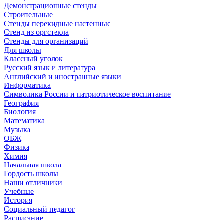
Демонстрационные стенды
Строительные
Стенды перекидные настенные
Стенд из оргстекла
Стенды для организаций
Для школы
Классный уголок
Русский язык и литература
Английский и иностранные языки
Информатика
Символика России и патриотическое воспитание
География
Биология
Математика
Музыка
ОБЖ
Физика
Химия
Начальная школа
Гордость школы
Наши отличники
Учебные
История
Социальный педагог
Расписание