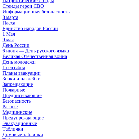
Патриотические стенды
Стенды герои СВО
Информационная безопасность
8 марта
Пасха
Единство народов России
1 Мая
9 мая
День России
6 июня — День русского языка
Великая Отечественная война
День молодежи
1 сентября
Планы эвакуации
Знаки и наклейки
Запрещающие
Пожарные
Предписывающие
Безопасность
Разные
Медицинские
Предупреждающие
Эвакуационные
Таблички
Домовые таблички