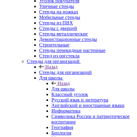
Уголок покупателя
Уличные стенды
Стенды на ножках
Мобильные стенды
Стенды из ПВХ
Стенды с дверцей
Стенды металлические
Демонстрационные стенды
Строительные
Стенды перекидные настенные
Стенд из оргстекла
Стенды для организаций
Назад
Стенды для организаций
Для школы
Назад
Для школы
Классный уголок
Русский язык и литература
Английский и иностранные языки
Информатика
Символика России и патриотическое
воспитание
География
Биология