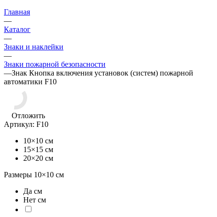
Главная
—
Каталог
—
Знаки и наклейки
—
Знаки пожарной безопасности
—
Знак Кнопка включения установок (систем) пожарной
автоматики F10
Отложить
Артикул:
F10
10×10 см
15×15 см
20×20 см
Размеры
10×10
см
Да см
Нет см