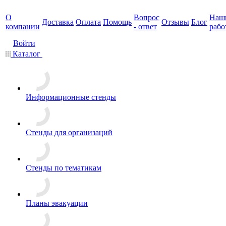
О
Вопрос
Наш
Доставка
Оплата
Помощь
Отзывы
Блог
компании
- ответ
рабо
Войти
Каталог
Информационные стенды
Стенды для организаций
Стенды по тематикам
Планы эвакуации