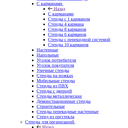
С карманами
Назад
С карманами
Стенды с 1 карманом
Стенды 4 кармана
Стенды 8 карманов
Стенды 6 карманов
Стенды с перекидной системой
Стенды 10 карманов
Настенные
Напольные
Уголок потребителя
Уголок покупателя
Уличные стенды
Стенды на ножках
Мобильные стенды
Стенды из ПВХ
Стенды с дверцей
Стенды металлические
Демонстрационные стенды
Строительные
Стенды перекидные настенные
Стенд из оргстекла
Стенды для организаций
Назад