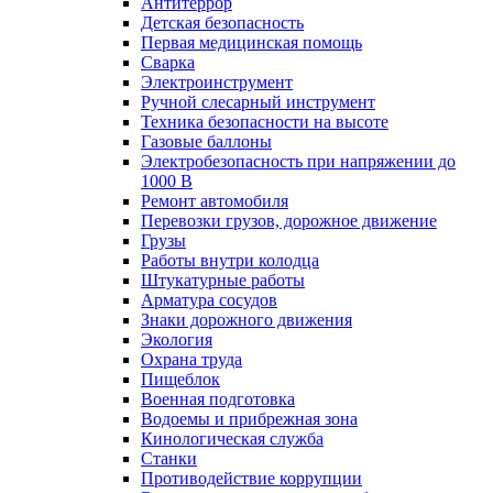
Антитеррор
Детская безопасность
Первая медицинская помощь
Сварка
Электроинструмент
Ручной слесарный инструмент
Техника безопасности на высоте
Газовые баллоны
Электробезопасность при напряжении до
1000 В
Ремонт автомобиля
Перевозки грузов, дорожное движение
Грузы
Работы внутри колодца
Штукатурные работы
Арматура сосудов
Знаки дорожного движения
Экология
Охрана труда
Пищеблок
Военная подготовка
Водоемы и прибрежная зона
Кинологическая служба
Станки
Противодействие коррупции