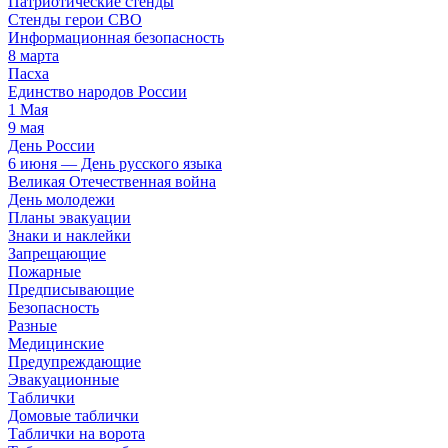
Патриотические стенды
Стенды герои СВО
Информационная безопасность
8 марта
Пасха
Единство народов России
1 Мая
9 мая
День России
6 июня — День русского языка
Великая Отечественная война
День молодежи
Планы эвакуации
Знаки и наклейки
Запрещающие
Пожарные
Предписывающие
Безопасность
Разные
Медицинские
Предупреждающие
Эвакуационные
Таблички
Домовые таблички
Таблички на ворота