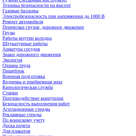
Техника безопасности на высоте
Газовые баллоны
Электробезопасность при напряжении до 1000 В
Ремонт автомобиля
Перевозки грузов, дорожное движение
Грузы
Работы внутри колодца
Штукатурные работы
Арматура сосудов
Знаки дорожного движения
Экология
Охрана труда
Пищеблок
Военная подготовка
Водоемы и прибрежная зона
Кинологическая служба
Станки
Противодействие коррупции
Безопасность выполнения работ
Агитационные стенды
Рекламные стенды
По воинскому учету
Доска почета
Для плакатов