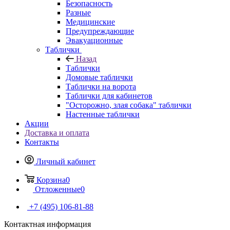
Безопасность
Разные
Медицинские
Предупреждающие
Эвакуационные
Таблички
Назад
Таблички
Домовые таблички
Таблички на ворота
Таблички для кабинетов
"Осторожно, злая собака" таблички
Настенные таблички
Акции
Доставка и оплата
Контакты
Личный кабинет
Корзина
0
Отложенные
0
+7 (495) 106-81-88
Контактная информация