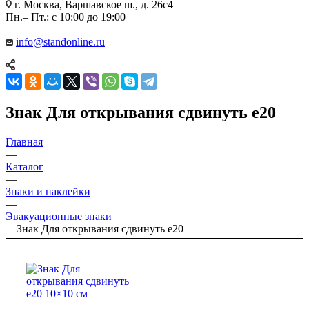
г. Москва, Варшавское ш., д. 26с4
Пн.– Пт.: с 10:00 до 19:00
info@standonline.ru
Знак Для открывания сдвинуть e20
Главная
—
Каталог
—
Знаки и наклейки
—
Эвакуационные знаки
—
Знак Для открывания сдвинуть e20