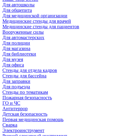
Для автошколы
Для общепита
Для медицинской организации
Медицинские стенды для врачей
Медицинские стенды для пациентов
Вооруженные силы
Для автомастерских
Для полиции
Для магазина
Для библиотеки
Для музея
Для офиса
Стенды для отдела кадров
Стенды для бассейна
Для заправки
Для подъезда
Стенды по тематикам
Пожарная безопасность
ГО и ЧС
Антитеррор
Детская безопасность
Первая медицинская помощь
Сварка
Электроинструмент
Ручной слесарный инструмент