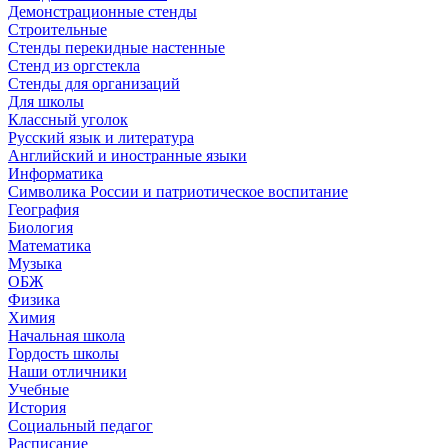
Демонстрационные стенды
Строительные
Стенды перекидные настенные
Стенд из оргстекла
Стенды для организаций
Для школы
Классный уголок
Русский язык и литература
Английский и иностранные языки
Информатика
Символика России и патриотическое воспитание
География
Биология
Математика
Музыка
ОБЖ
Физика
Химия
Начальная школа
Гордость школы
Наши отличники
Учебные
История
Социальный педагог
Расписание