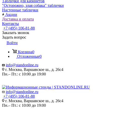
Таблички для кабинетов
"Осторожно, злая собака" таблички
Настенные таблички
Акции
Доставка и оплата
Контакты
+7 (495) 106-81-88
Заказать звонок
Задать вопрос
Войти
Корзина
0
Отложенные
0
info@standonline.ru
г. Москва, Варшавское ш., д. 26с4
Пн.– Пт.: с 10:00 до 19:00
info@standonline.ru
+7 (495) 106-81-88
г. Москва, Варшавское ш., д. 26с4
Пн.– Пт.: с 10:00 до 19:00