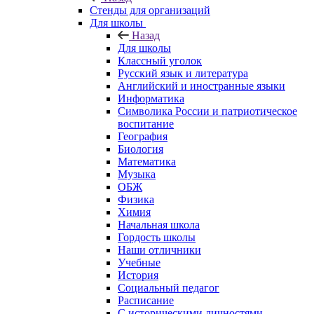
Стенды для организаций
Для школы
Назад
Для школы
Классный уголок
Русский язык и литература
Английский и иностранные языки
Информатика
Символика России и патриотическое
воспитание
География
Биология
Математика
Музыка
ОБЖ
Физика
Химия
Начальная школа
Гордость школы
Наши отличники
Учебные
История
Социальный педагог
Расписание
С историческими личностями