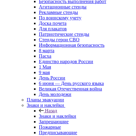
Безопасность выполнения работ
Агитационные стенды
Рекламные стенды
По воинскому учету
Доска почета
Для плакатов
Патриотические стенды
Стенды герои СВО
Информационная безопасность
8 марта
Пасха
Единство народов России
1 Мая
9 мая
День России
6 июня — День русского языка
Великая Отечественная война
День молодежи
Планы эвакуации
Знаки и наклейки
Назад
Знаки и наклейки
Запрещающие
Пожарные
Предписывающие