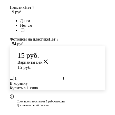
Пластик
Нет
?
+9 руб.
Да см
Нет см
Фотолюм на пластике
Нет
?
+54 руб.
15
руб.
Варианты цен
15
руб.
В корзину
Купить в 1 клик
Срок производства от 1 рабочего дня
Доставка по всей России