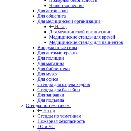
Пожарная безопасность
Наше творчество
Для автошколы
Для общепита
Для медицинской организации
Назад
Для медицинской организации
Медицинские стенды для врачей
Медицинские стенды для пациентов
Вооруженные силы
Для автомастерских
Для полиции
Для магазина
Для библиотеки
Для музея
Для офиса
Стенды для отдела кадров
Стенды для бассейна
Для заправки
Для подъезда
Стенды по тематикам
Назад
Стенды по тематикам
Пожарная безопасность
ГО и ЧС