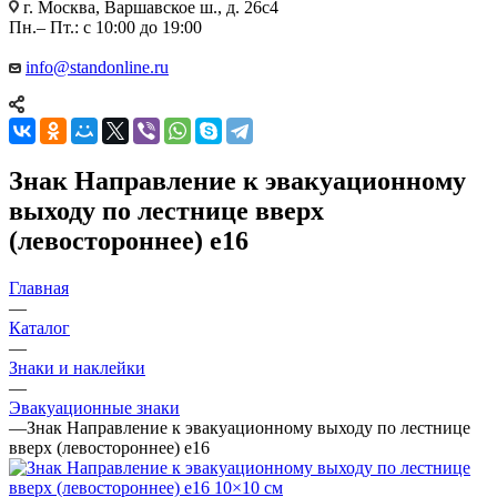
г. Москва, Варшавское ш., д. 26с4
Пн.– Пт.: с 10:00 до 19:00
info@standonline.ru
Знак Направление к эвакуационному
выходу по лестнице вверх
(левостороннее) e16
Главная
—
Каталог
—
Знаки и наклейки
—
Эвакуационные знаки
—
Знак Направление к эвакуационному выходу по лестнице
вверх (левостороннее) e16