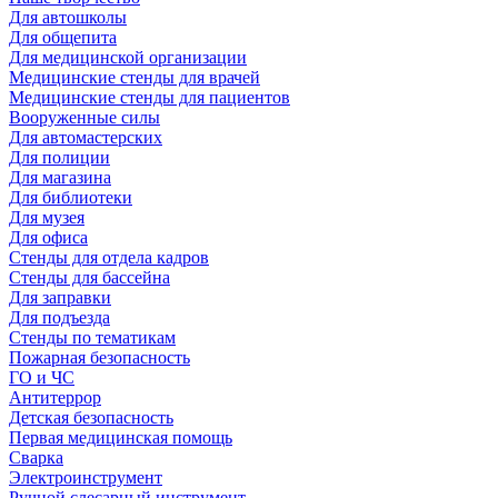
Для автошколы
Для общепита
Для медицинской организации
Медицинские стенды для врачей
Медицинские стенды для пациентов
Вооруженные силы
Для автомастерских
Для полиции
Для магазина
Для библиотеки
Для музея
Для офиса
Стенды для отдела кадров
Стенды для бассейна
Для заправки
Для подъезда
Стенды по тематикам
Пожарная безопасность
ГО и ЧС
Антитеррор
Детская безопасность
Первая медицинская помощь
Сварка
Электроинструмент
Ручной слесарный инструмент