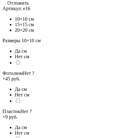
Отложить
Артикул:
e16
10×10 см
15×15 см
20×20 см
Размеры
10×10
см
Да см
Нет см
Фотолюм
Нет
?
+45 руб.
Да см
Нет см
Пластик
Нет
?
+9 руб.
Да см
Нет см