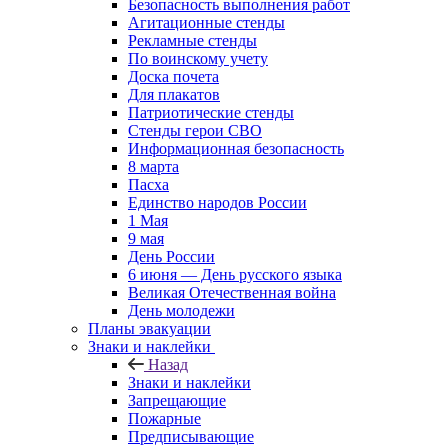
Безопасность выполнения работ
Агитационные стенды
Рекламные стенды
По воинскому учету
Доска почета
Для плакатов
Патриотические стенды
Стенды герои СВО
Информационная безопасность
8 марта
Пасха
Единство народов России
1 Мая
9 мая
День России
6 июня — День русского языка
Великая Отечественная война
День молодежи
Планы эвакуации
Знаки и наклейки
Назад
Знаки и наклейки
Запрещающие
Пожарные
Предписывающие