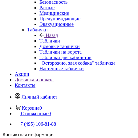
Безопасность
Разные
Медицинские
Предупреждающие
Эвакуационные
Таблички
Назад
Таблички
Домовые таблички
Таблички на ворота
Таблички для кабинетов
"Осторожно, злая собака" таблички
Настенные таблички
Акции
Доставка и оплата
Контакты
Личный кабинет
Корзина
0
Отложенные
0
+7 (495) 106-81-88
Контактная информация