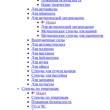
Пожарная безопасность
Наше творчество
Для автошколы
Для общепита
Для медицинской организации
Назад
Для медицинской организации
Медицинские стенды для врачей
Медицинские стенды для пациентов
Вооруженные силы
Для автомастерских
Для полиции
Для магазина
Для библиотеки
Для музея
Для офиса
Стенды для отдела кадров
Стенды для бассейна
Для заправки
Для подъезда
Стенды по тематикам
Назад
Стенды по тематикам
Пожарная безопасность
ГО и ЧС