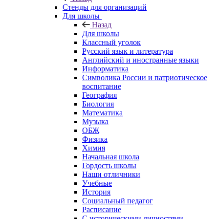
Стенды для организаций
Для школы
Назад
Для школы
Классный уголок
Русский язык и литература
Английский и иностранные языки
Информатика
Символика России и патриотическое
воспитание
География
Биология
Математика
Музыка
ОБЖ
Физика
Химия
Начальная школа
Гордость школы
Наши отличники
Учебные
История
Социальный педагог
Расписание
С историческими личностями