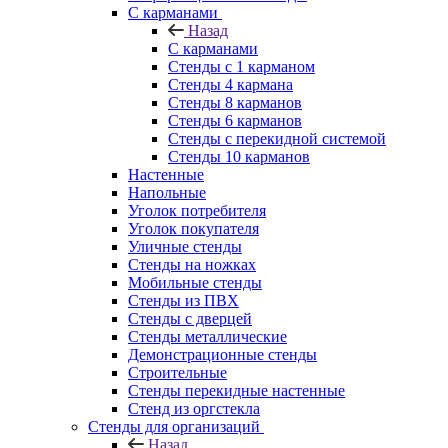
С карманами
Назад
С карманами
Стенды с 1 карманом
Стенды 4 кармана
Стенды 8 карманов
Стенды 6 карманов
Стенды с перекидной системой
Стенды 10 карманов
Настенные
Напольные
Уголок потребителя
Уголок покупателя
Уличные стенды
Стенды на ножках
Мобильные стенды
Стенды из ПВХ
Стенды с дверцей
Стенды металлические
Демонстрационные стенды
Строительные
Стенды перекидные настенные
Стенд из оргстекла
Стенды для организаций
Назад