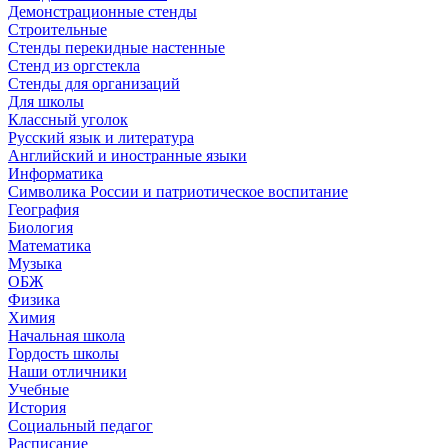
Демонстрационные стенды
Строительные
Стенды перекидные настенные
Стенд из оргстекла
Стенды для организаций
Для школы
Классный уголок
Русский язык и литература
Английский и иностранные языки
Информатика
Символика России и патриотическое воспитание
География
Биология
Математика
Музыка
ОБЖ
Физика
Химия
Начальная школа
Гордость школы
Наши отличники
Учебные
История
Социальный педагог
Расписание