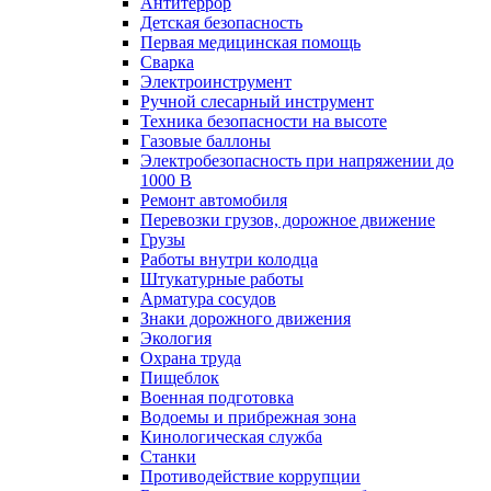
Антитеррор
Детская безопасность
Первая медицинская помощь
Сварка
Электроинструмент
Ручной слесарный инструмент
Техника безопасности на высоте
Газовые баллоны
Электробезопасность при напряжении до
1000 В
Ремонт автомобиля
Перевозки грузов, дорожное движение
Грузы
Работы внутри колодца
Штукатурные работы
Арматура сосудов
Знаки дорожного движения
Экология
Охрана труда
Пищеблок
Военная подготовка
Водоемы и прибрежная зона
Кинологическая служба
Станки
Противодействие коррупции