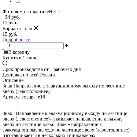
Фотолюм на пластике
Нет
?
+54 руб.
15
руб.
Варианты цен
15
руб.
Подробности
В корзину
Купить в 1 клик
Срок производства от 1 рабочего дня
Доставка по всей России
Описание
Знак Направление к эвакуационному выходу по лестнице
вверх (левостороннее)
Артикул товара: e16
Знак «Направление к эвакуационному выходу по лестнице
вверх (левостороннее)» указывает направление к выходу
вверх по лестнице влево. Знак «Направление к
эвакуационному выходу по лестнице вверх (левостороннее)»
изготавливается в нескольких типоразмерах