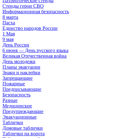
Патриотические стенды
Стенды герои СВО
Информационная безопасность
8 марта
Пасха
Единство народов России
1 Мая
9 мая
День России
6 июня — День русского языка
Великая Отечественная война
День молодежи
Планы эвакуации
Знаки и наклейки
Запрещающие
Пожарные
Предписывающие
Безопасность
Разные
Медицинские
Предупреждающие
Эвакуационные
Таблички
Домовые таблички
Таблички на ворота