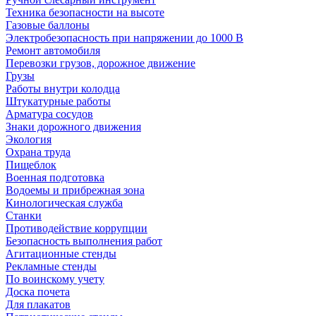
Техника безопасности на высоте
Газовые баллоны
Электробезопасность при напряжении до 1000 В
Ремонт автомобиля
Перевозки грузов, дорожное движение
Грузы
Работы внутри колодца
Штукатурные работы
Арматура сосудов
Знаки дорожного движения
Экология
Охрана труда
Пищеблок
Военная подготовка
Водоемы и прибрежная зона
Кинологическая служба
Станки
Противодействие коррупции
Безопасность выполнения работ
Агитационные стенды
Рекламные стенды
По воинскому учету
Доска почета
Для плакатов