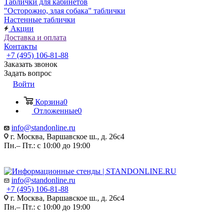
Таблички для кабинетов
"Осторожно, злая собака" таблички
Настенные таблички
Акции
Доставка и оплата
Контакты
+7 (495) 106-81-88
Заказать звонок
Задать вопрос
Войти
Корзина
0
Отложенные
0
info@standonline.ru
г. Москва, Варшавское ш., д. 26с4
Пн.– Пт.: с 10:00 до 19:00
info@standonline.ru
+7 (495) 106-81-88
г. Москва, Варшавское ш., д. 26с4
Пн.– Пт.: с 10:00 до 19:00