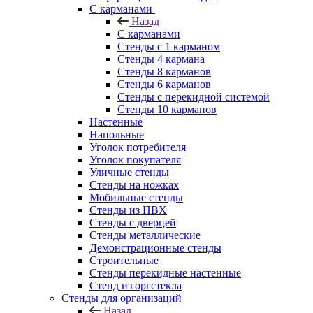
С карманами
Назад
С карманами
Стенды с 1 карманом
Стенды 4 кармана
Стенды 8 карманов
Стенды 6 карманов
Стенды с перекидной системой
Стенды 10 карманов
Настенные
Напольные
Уголок потребителя
Уголок покупателя
Уличные стенды
Стенды на ножках
Мобильные стенды
Стенды из ПВХ
Стенды с дверцей
Стенды металлические
Демонстрационные стенды
Строительные
Стенды перекидные настенные
Стенд из оргстекла
Стенды для организаций
Назад