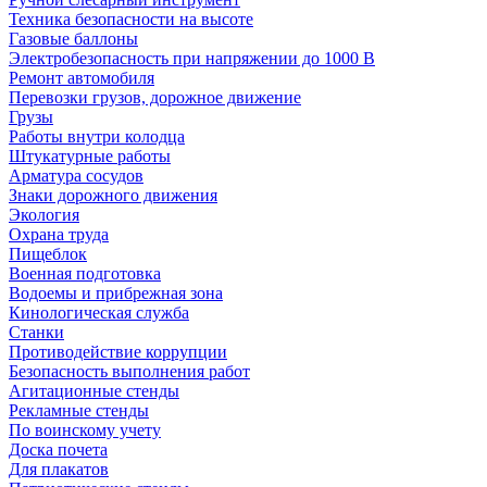
Техника безопасности на высоте
Газовые баллоны
Электробезопасность при напряжении до 1000 В
Ремонт автомобиля
Перевозки грузов, дорожное движение
Грузы
Работы внутри колодца
Штукатурные работы
Арматура сосудов
Знаки дорожного движения
Экология
Охрана труда
Пищеблок
Военная подготовка
Водоемы и прибрежная зона
Кинологическая служба
Станки
Противодействие коррупции
Безопасность выполнения работ
Агитационные стенды
Рекламные стенды
По воинскому учету
Доска почета
Для плакатов