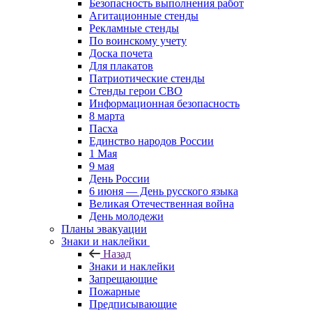
Безопасность выполнения работ
Агитационные стенды
Рекламные стенды
По воинскому учету
Доска почета
Для плакатов
Патриотические стенды
Стенды герои СВО
Информационная безопасность
8 марта
Пасха
Единство народов России
1 Мая
9 мая
День России
6 июня — День русского языка
Великая Отечественная война
День молодежи
Планы эвакуации
Знаки и наклейки
Назад
Знаки и наклейки
Запрещающие
Пожарные
Предписывающие