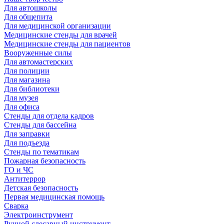
Для автошколы
Для общепита
Для медицинской организации
Медицинские стенды для врачей
Медицинские стенды для пациентов
Вооруженные силы
Для автомастерских
Для полиции
Для магазина
Для библиотеки
Для музея
Для офиса
Стенды для отдела кадров
Стенды для бассейна
Для заправки
Для подъезда
Стенды по тематикам
Пожарная безопасность
ГО и ЧС
Антитеррор
Детская безопасность
Первая медицинская помощь
Сварка
Электроинструмент
Ручной слесарный инструмент