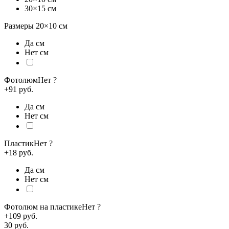
30×15 см
Размеры
20×10
см
Да см
Нет см
Фотолюм
Нет
?
+91 руб.
Да см
Нет см
Пластик
Нет
?
+18 руб.
Да см
Нет см
Фотолюм на пластике
Нет
?
+109 руб.
30
руб.