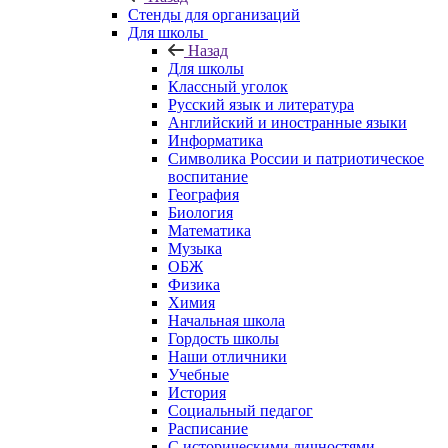
Стенды для организаций
Для школы
Назад
Для школы
Классный уголок
Русский язык и литература
Английский и иностранные языки
Информатика
Символика России и патриотическое
воспитание
География
Биология
Математика
Музыка
ОБЖ
Физика
Химия
Начальная школа
Гордость школы
Наши отличники
Учебные
История
Социальный педагог
Расписание
С историческими личностями