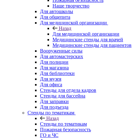
Пожарная безопасность
Наше творчество
Для автошколы
Для общепита
Для медицинской организации
Назад
Для медицинской организации
Медицинские стенды для врачей
Медицинские стенды для пациентов
Вооруженные силы
Для автомастерских
Для полиции
Для магазина
Для библиотеки
Для музея
Для офиса
Стенды для отдела кадров
Стенды для бассейна
Для заправки
Для подъезда
Стенды по тематикам
Назад
Стенды по тематикам
Пожарная безопасность
ГО и ЧС