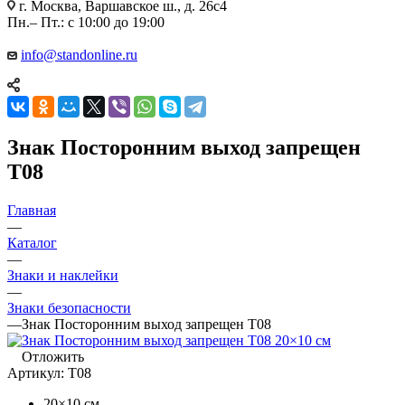
г. Москва, Варшавское ш., д. 26с4
Пн.– Пт.: с 10:00 до 19:00
info@standonline.ru
Знак Посторонним выход запрещен
T08
Главная
—
Каталог
—
Знаки и наклейки
—
Знаки безопасности
—
Знак Посторонним выход запрещен T08
Отложить
Артикул:
T08
20×10 см