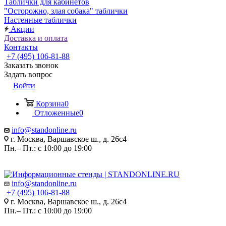
Таблички для кабинетов
"Осторожно, злая собака" таблички
Настенные таблички
Акции
Доставка и оплата
Контакты
+7 (495) 106-81-88
Заказать звонок
Задать вопрос
Войти
Корзина
0
Отложенные
0
info@standonline.ru
г. Москва, Варшавское ш., д. 26с4
Пн.– Пт.: с 10:00 до 19:00
info@standonline.ru
+7 (495) 106-81-88
г. Москва, Варшавское ш., д. 26с4
Пн.– Пт.: с 10:00 до 19:00