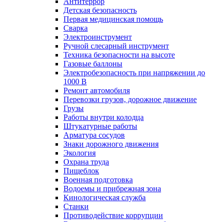
Антитеррор
Детская безопасность
Первая медицинская помощь
Сварка
Электроинструмент
Ручной слесарный инструмент
Техника безопасности на высоте
Газовые баллоны
Электробезопасность при напряжении до
1000 В
Ремонт автомобиля
Перевозки грузов, дорожное движение
Грузы
Работы внутри колодца
Штукатурные работы
Арматура сосудов
Знаки дорожного движения
Экология
Охрана труда
Пищеблок
Военная подготовка
Водоемы и прибрежная зона
Кинологическая служба
Станки
Противодействие коррупции