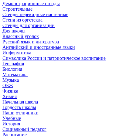
Демонстрационные стенды
Строительные
Стенды перекидные настенные
Стенд из оргстекла
Стенды для организаций
Для школы
Классный уголок
Русский язык и литература
Английский и иностранные языки
Информатика
Символика России и патриотическое воспитание
География
Биология
Математика
Музыка
ОБЖ
Физика
Химия
Начальная школа
Гордость школы
Наши отличники
Учебные
История
Социальный педагог
Расписание