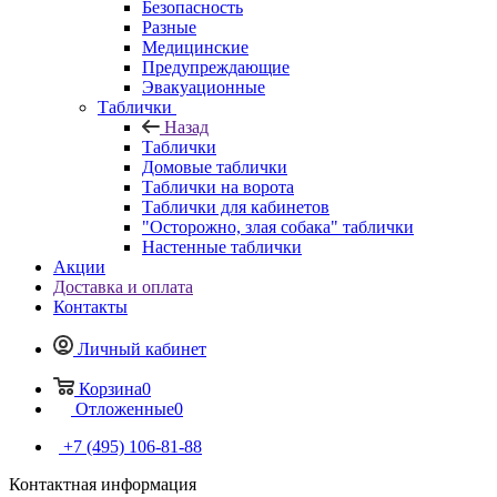
Безопасность
Разные
Медицинские
Предупреждающие
Эвакуационные
Таблички
Назад
Таблички
Домовые таблички
Таблички на ворота
Таблички для кабинетов
"Осторожно, злая собака" таблички
Настенные таблички
Акции
Доставка и оплата
Контакты
Личный кабинет
Корзина
0
Отложенные
0
+7 (495) 106-81-88
Контактная информация