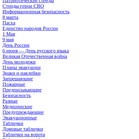
Патриотические стенды
Стенды герои СВО
Информационная безопасность
8 марта
Пасха
Единство народов России
1 Мая
9 мая
День России
6 июня — День русского языка
Великая Отечественная война
День молодежи
Планы эвакуации
Знаки и наклейки
Запрещающие
Пожарные
Предписывающие
Безопасность
Разные
Медицинские
Предупреждающие
Эвакуационные
Таблички
Домовые таблички
Таблички на ворота