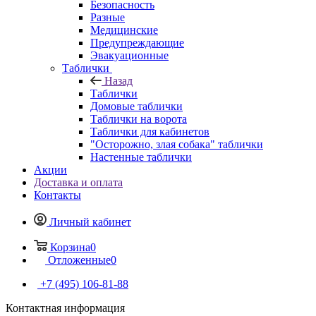
Безопасность
Разные
Медицинские
Предупреждающие
Эвакуационные
Таблички
Назад
Таблички
Домовые таблички
Таблички на ворота
Таблички для кабинетов
"Осторожно, злая собака" таблички
Настенные таблички
Акции
Доставка и оплата
Контакты
Личный кабинет
Корзина
0
Отложенные
0
+7 (495) 106-81-88
Контактная информация