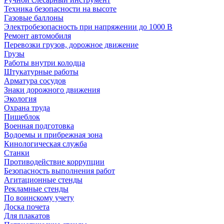
Техника безопасности на высоте
Газовые баллоны
Электробезопасность при напряжении до 1000 В
Ремонт автомобиля
Перевозки грузов, дорожное движение
Грузы
Работы внутри колодца
Штукатурные работы
Арматура сосудов
Знаки дорожного движения
Экология
Охрана труда
Пищеблок
Военная подготовка
Водоемы и прибрежная зона
Кинологическая служба
Станки
Противодействие коррупции
Безопасность выполнения работ
Агитационные стенды
Рекламные стенды
По воинскому учету
Доска почета
Для плакатов