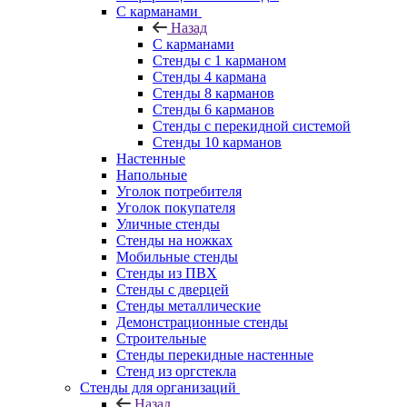
С карманами
Назад
С карманами
Стенды с 1 карманом
Стенды 4 кармана
Стенды 8 карманов
Стенды 6 карманов
Стенды с перекидной системой
Стенды 10 карманов
Настенные
Напольные
Уголок потребителя
Уголок покупателя
Уличные стенды
Стенды на ножках
Мобильные стенды
Стенды из ПВХ
Стенды с дверцей
Стенды металлические
Демонстрационные стенды
Строительные
Стенды перекидные настенные
Стенд из оргстекла
Стенды для организаций
Назад