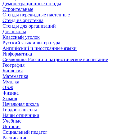
Демонстрационные стенды
Строительные
Стенды перекидные настенные
Стенд из оргстекла
Стенды для организаций
Для школы
Классный уголок
Русский язык и литература
Английский и иностранные языки
Информатика
Символика России и патриотическое воспитание
География
Биология
Математика
Музыка
ОБЖ
Физика
Химия
Начальная школа
Гордость школы
Наши отличники
Учебные
История
Социальный педагог
Расписание