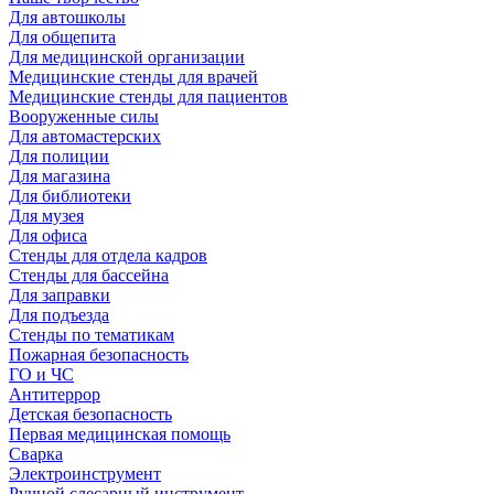
Для автошколы
Для общепита
Для медицинской организации
Медицинские стенды для врачей
Медицинские стенды для пациентов
Вооруженные силы
Для автомастерских
Для полиции
Для магазина
Для библиотеки
Для музея
Для офиса
Стенды для отдела кадров
Стенды для бассейна
Для заправки
Для подъезда
Стенды по тематикам
Пожарная безопасность
ГО и ЧС
Антитеррор
Детская безопасность
Первая медицинская помощь
Сварка
Электроинструмент
Ручной слесарный инструмент