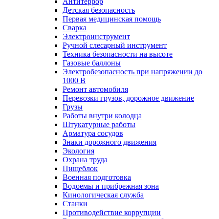
Антитеррор
Детская безопасность
Первая медицинская помощь
Сварка
Электроинструмент
Ручной слесарный инструмент
Техника безопасности на высоте
Газовые баллоны
Электробезопасность при напряжении до
1000 В
Ремонт автомобиля
Перевозки грузов, дорожное движение
Грузы
Работы внутри колодца
Штукатурные работы
Арматура сосудов
Знаки дорожного движения
Экология
Охрана труда
Пищеблок
Военная подготовка
Водоемы и прибрежная зона
Кинологическая служба
Станки
Противодействие коррупции