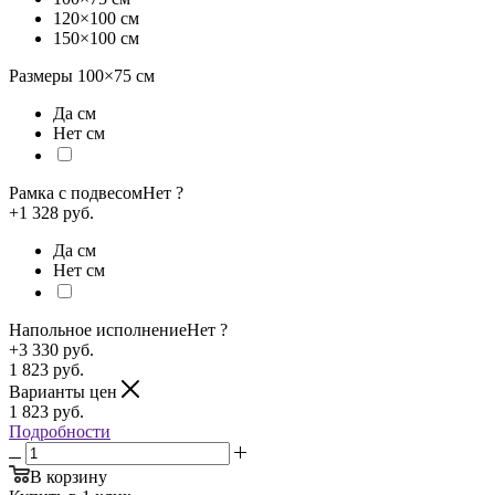
120×100 см
150×100 см
Размеры
100×75
см
Да см
Нет см
Рамка с подвесом
Нет
?
+1 328 руб.
Да см
Нет см
Напольное исполнение
Нет
?
+3 330 руб.
1 823
руб.
Варианты цен
1 823
руб.
Подробности
В корзину