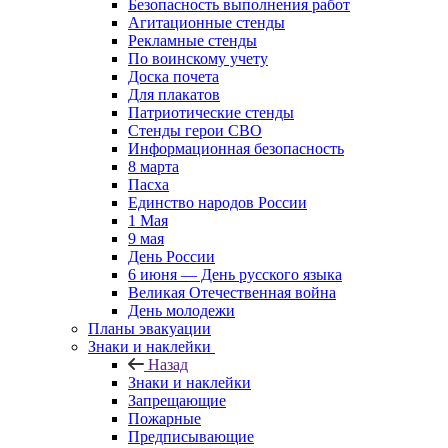
Безопасность выполнения работ
Агитационные стенды
Рекламные стенды
По воинскому учету
Доска почета
Для плакатов
Патриотические стенды
Стенды герои СВО
Информационная безопасность
8 марта
Пасха
Единство народов России
1 Мая
9 мая
День России
6 июня — День русского языка
Великая Отечественная война
День молодежи
Планы эвакуации
Знаки и наклейки
Назад
Знаки и наклейки
Запрещающие
Пожарные
Предписывающие