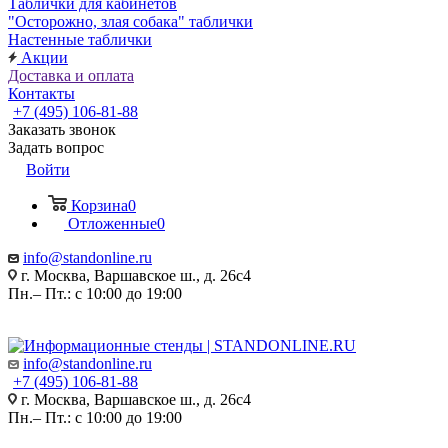
Таблички для кабинетов
"Осторожно, злая собака" таблички
Настенные таблички
Акции
Доставка и оплата
Контакты
+7 (495) 106-81-88
Заказать звонок
Задать вопрос
Войти
Корзина
0
Отложенные
0
info@standonline.ru
г. Москва, Варшавское ш., д. 26с4
Пн.– Пт.: с 10:00 до 19:00
info@standonline.ru
+7 (495) 106-81-88
г. Москва, Варшавское ш., д. 26с4
Пн.– Пт.: с 10:00 до 19:00