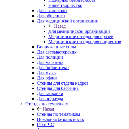
Пожарная безопасность
Наше творчество
Для автошколы
Для общепита
Для медицинской организации
Назад
Для медицинской организации
Медицинские стенды для врачей
Медицинские стенды для пациентов
Вооруженные силы
Для автомастерских
Для полиции
Для магазина
Для библиотеки
Для музея
Для офиса
Стенды для отдела кадров
Стенды для бассейна
Для заправки
Для подъезда
Стенды по тематикам
Назад
Стенды по тематикам
Пожарная безопасность
ГО и ЧС