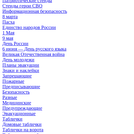
Патриотические стенды
Стенды герои СВО
Информационная безопасность
8 марта
Пасха
Единство народов России
1 Мая
9 мая
День России
6 июня — День русского языка
Великая Отечественная война
День молодежи
Планы эвакуации
Знаки и наклейки
Запрещающие
Пожарные
Предписывающие
Безопасность
Разные
Медицинские
Предупреждающие
Эвакуационные
Таблички
Домовые таблички
Таблички на ворота