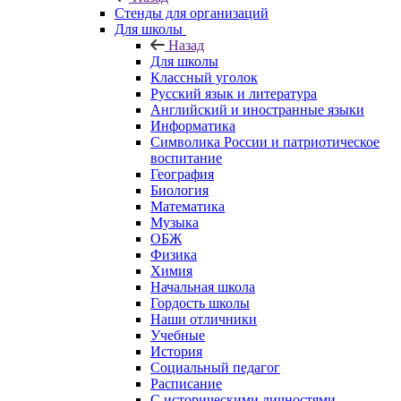
Стенды для организаций
Для школы
Назад
Для школы
Классный уголок
Русский язык и литература
Английский и иностранные языки
Информатика
Символика России и патриотическое
воспитание
География
Биология
Математика
Музыка
ОБЖ
Физика
Химия
Начальная школа
Гордость школы
Наши отличники
Учебные
История
Социальный педагог
Расписание
С историческими личностями