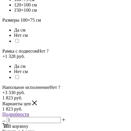
120×100 см
150×100 см
Размеры
100×75
см
Да см
Нет см
Рамка с подвесом
Нет
?
+1 328 руб.
Да см
Нет см
Напольное исполнение
Нет
?
+3 330 руб.
1 823
руб.
Варианты цен
1 823
руб.
Подробности
В корзину