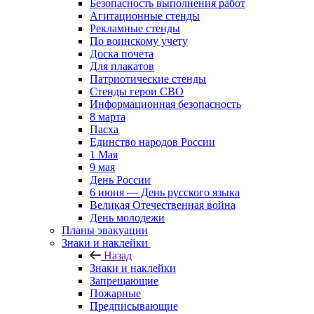
Безопасность выполнения работ
Агитационные стенды
Рекламные стенды
По воинскому учету
Доска почета
Для плакатов
Патриотические стенды
Стенды герои СВО
Информационная безопасность
8 марта
Пасха
Единство народов России
1 Мая
9 мая
День России
6 июня — День русского языка
Великая Отечественная война
День молодежи
Планы эвакуации
Знаки и наклейки
Назад
Знаки и наклейки
Запрещающие
Пожарные
Предписывающие