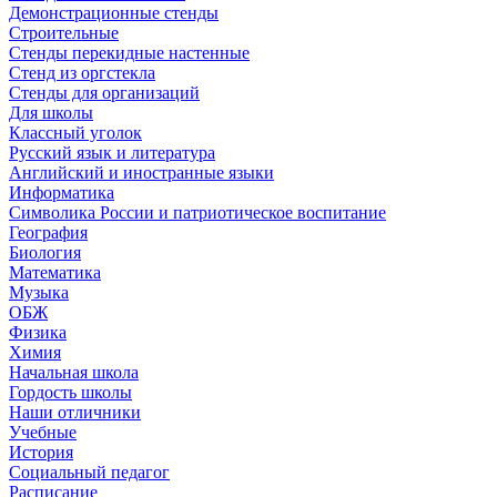
Демонстрационные стенды
Строительные
Стенды перекидные настенные
Стенд из оргстекла
Стенды для организаций
Для школы
Классный уголок
Русский язык и литература
Английский и иностранные языки
Информатика
Символика России и патриотическое воспитание
География
Биология
Математика
Музыка
ОБЖ
Физика
Химия
Начальная школа
Гордость школы
Наши отличники
Учебные
История
Социальный педагог
Расписание