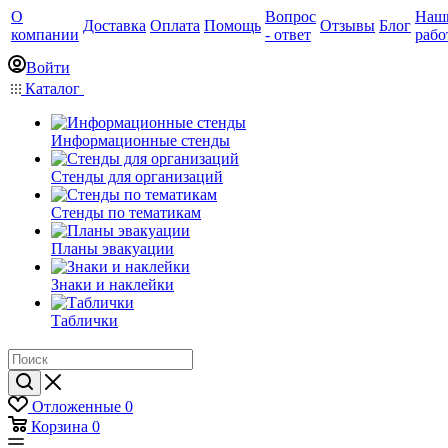
О
Вопрос
Наш
Доставка
Оплата
Помощь
Отзывы
Блог
компании
- ответ
рабо
Войти
Каталог
Информационные стенды
Стенды для организаций
Стенды по тематикам
Планы эвакуации
Знаки и наклейки
Таблички
Отложенные
0
Корзина
0