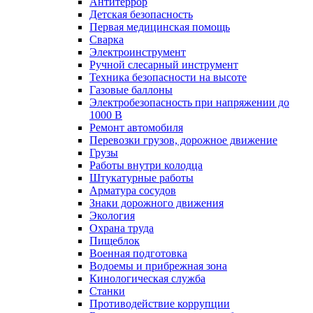
Антитеррор
Детская безопасность
Первая медицинская помощь
Сварка
Электроинструмент
Ручной слесарный инструмент
Техника безопасности на высоте
Газовые баллоны
Электробезопасность при напряжении до
1000 В
Ремонт автомобиля
Перевозки грузов, дорожное движение
Грузы
Работы внутри колодца
Штукатурные работы
Арматура сосудов
Знаки дорожного движения
Экология
Охрана труда
Пищеблок
Военная подготовка
Водоемы и прибрежная зона
Кинологическая служба
Станки
Противодействие коррупции