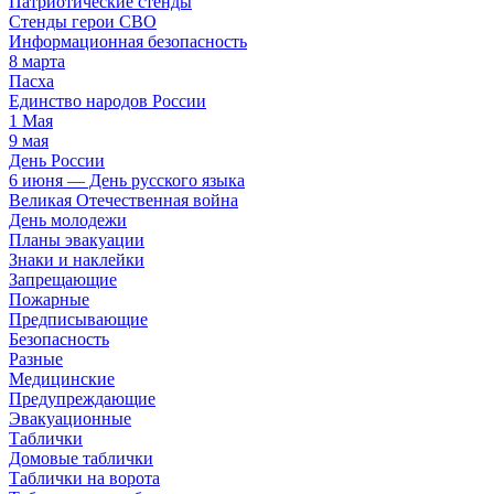
Патриотические стенды
Стенды герои СВО
Информационная безопасность
8 марта
Пасха
Единство народов России
1 Мая
9 мая
День России
6 июня — День русского языка
Великая Отечественная война
День молодежи
Планы эвакуации
Знаки и наклейки
Запрещающие
Пожарные
Предписывающие
Безопасность
Разные
Медицинские
Предупреждающие
Эвакуационные
Таблички
Домовые таблички
Таблички на ворота