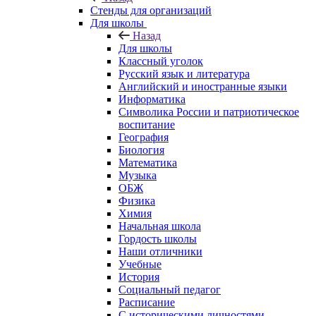
Стенды для организаций
Для школы
Назад
Для школы
Классный уголок
Русский язык и литература
Английский и иностранные языки
Информатика
Символика России и патриотическое
воспитание
География
Биология
Математика
Музыка
ОБЖ
Физика
Химия
Начальная школа
Гордость школы
Наши отличники
Учебные
История
Социальный педагог
Расписание
С историческими личностями