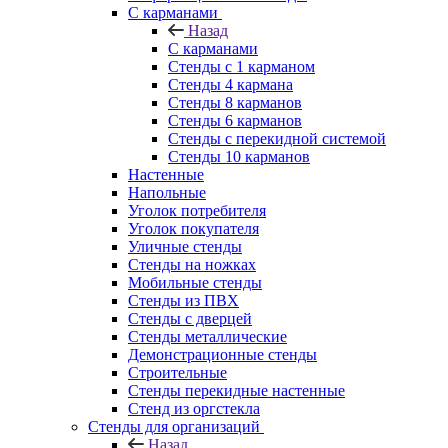
С карманами
Назад
С карманами
Стенды с 1 карманом
Стенды 4 кармана
Стенды 8 карманов
Стенды 6 карманов
Стенды с перекидной системой
Стенды 10 карманов
Настенные
Напольные
Уголок потребителя
Уголок покупателя
Уличные стенды
Стенды на ножках
Мобильные стенды
Стенды из ПВХ
Стенды с дверцей
Стенды металлические
Демонстрационные стенды
Строительные
Стенды перекидные настенные
Стенд из оргстекла
Стенды для организаций
Назад