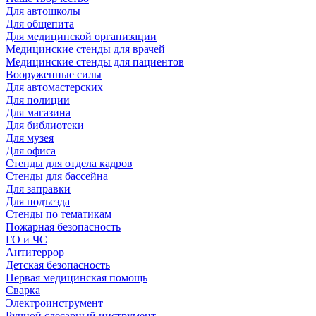
Для автошколы
Для общепита
Для медицинской организации
Медицинские стенды для врачей
Медицинские стенды для пациентов
Вооруженные силы
Для автомастерских
Для полиции
Для магазина
Для библиотеки
Для музея
Для офиса
Стенды для отдела кадров
Стенды для бассейна
Для заправки
Для подъезда
Стенды по тематикам
Пожарная безопасность
ГО и ЧС
Антитеррор
Детская безопасность
Первая медицинская помощь
Сварка
Электроинструмент
Ручной слесарный инструмент