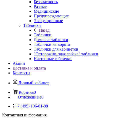
Безопасность
Разные
Медицинские
Предупреждающие
Эвакуационные
Таблички
Назад
Таблички
Домовые таблички
Таблички на ворота
Таблички для кабинетов
"Осторожно, злая собака" таблички
Настенные таблички
Акции
Доставка и оплата
Контакты
Личный кабинет
Корзина
0
Отложенные
0
+7 (495) 106-81-88
Контактная информация