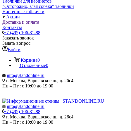
Таблички для кабинетов
"Осторожно, злая собака" таблички
Настенные таблички
Акции
Доставка и оплата
Контакты
+7 (495) 106-81-88
Заказать звонок
Задать вопрос
Войти
Корзина
0
Отложенные
0
info@standonline.ru
г. Москва, Варшавское ш., д. 26с4
Пн.– Пт.: с 10:00 до 19:00
info@standonline.ru
+7 (495) 106-81-88
г. Москва, Варшавское ш., д. 26с4
Пн.– Пт.: с 10:00 до 19:00