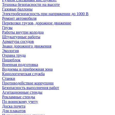
Техника безопасности на высоте
Газовые баллоны
Электробезопасность при напряжении до 1000 В
Ремонт автомобиля
Перевозки грузов, дорожное движение
Грузы
Работы внутри колодца
Штукатурные работы
Арматура сосудов
Знаки дорожного движения
Экология
Охрана труда
Пищеблок
Военная подготовка
Водоемы и прибрежная зона
Кинологическая служба
Станки
Противодействие коррупции
Безопасность выполнения работ
Агитационные стенды
Рекламные стенды
По воинскому учету
Доска почета
Для плакатов