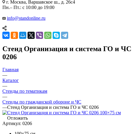
г. Москва, Варшавское ш., д. 26с4
Пн.– Пт.: с 10:00 до 19:00
info@standonline.ru
Стенд Организация и система ГО и ЧС
0206
Главная
—
Каталог
—
Стенды по тематикам
—
Стенды по гражданской обороне и ЧС
—
Стенд Организация и система ГО и ЧС 0206
Отложить
Артикул:
0206
100×75 см