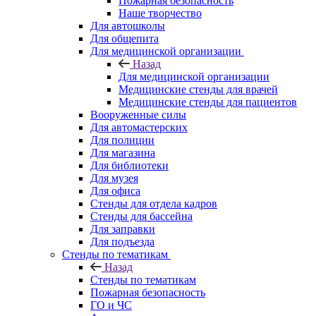
Пожарная безопасность
Наше творчество
Для автошколы
Для общепита
Для медицинской организации
Назад
Для медицинской организации
Медицинские стенды для врачей
Медицинские стенды для пациентов
Вооруженные силы
Для автомастерских
Для полиции
Для магазина
Для библиотеки
Для музея
Для офиса
Стенды для отдела кадров
Стенды для бассейна
Для заправки
Для подъезда
Стенды по тематикам
Назад
Стенды по тематикам
Пожарная безопасность
ГО и ЧС