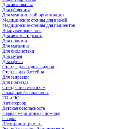
Для автошколы
Для общепита
Для медицинской организации
Медицинские стенды для врачей
Медицинские стенды для пациентов
Вооруженные силы
Для автомастерских
Для полиции
Для магазина
Для библиотеки
Для музея
Для офиса
Стенды для отдела кадров
Стенды для бассейна
Для заправки
Для подъезда
Стенды по тематикам
Пожарная безопасность
ГО и ЧС
Антитеррор
Детская безопасность
Первая медицинская помощь
Сварка
Электроинструмент
Ручной слесарный инструмент