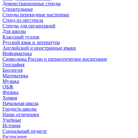
Демонстрационные стенды
Строительные
Стенды перекидные настенные
Стенд из оргстекла
Стенды для организаций
Для школы
Классный уголок
Русский язык и литература
Английский и иностранные языки
Информатика
Символика России и патриотическое воспитание
География
Биология
Математика
Музыка
ОБЖ
Физика
Химия
Начальная школа
Гордость школы
Наши отличники
Учебные
История
Социальный педагог
Расписание