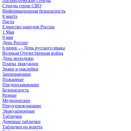
Патриотические стенды
Стенды герои СВО
Информационная безопасность
8 марта
Пасха
Единство народов России
1 Мая
9 мая
День России
6 июня — День русского языка
Великая Отечественная война
День молодежи
Планы эвакуации
Знаки и наклейки
Запрещающие
Пожарные
Предписывающие
Безопасность
Разные
Медицинские
Предупреждающие
Эвакуационные
Таблички
Домовые таблички
Таблички на ворота