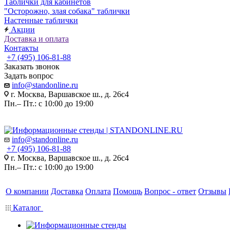
Таблички для кабинетов
"Осторожно, злая собака" таблички
Настенные таблички
Акции
Доставка и оплата
Контакты
+7 (495) 106-81-88
Заказать звонок
Задать вопрос
info@standonline.ru
г. Москва, Варшавское ш., д. 26с4
Пн.– Пт.: с 10:00 до 19:00
info@standonline.ru
+7 (495) 106-81-88
г. Москва, Варшавское ш., д. 26с4
Пн.– Пт.: с 10:00 до 19:00
О компании
Доставка
Оплата
Помощь
Вопрос - ответ
Отзывы
Каталог