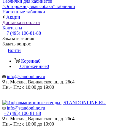
Таблички для кабинетов
"Осторожно, злая собака" таблички
Настенные таблички
Акции
Доставка и оплата
Контакты
+7 (495) 106-81-88
Заказать звонок
Задать вопрос
Войти
Корзина
0
Отложенные
0
info@standonline.ru
г. Москва, Варшавское ш., д. 26с4
Пн.– Пт.: с 10:00 до 19:00
info@standonline.ru
+7 (495) 106-81-88
г. Москва, Варшавское ш., д. 26с4
Пн.– Пт.: с 10:00 до 19:00