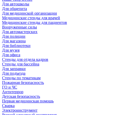
Для автошколы
Для общепита
Для медицинской организации
Медицинские стенды для врачей
Медицинские стенды для пациентов
Вооруженные силы
Для автомастерских
Для полиции
Для магазина
Для библиотеки
Для музея
Для офиса
Стенды для отдела кадров
Стенды для бассейна
Для заправки
Для подъезда
Стенды по тематикам
Пожарная безопасность
ГО и ЧС
Антитеррор
Детская безопасность
Первая медицинская помощь
Сварка
Электроинструмент
Ручной слесарный инструмент