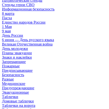
Патриотические стенды
Стенды герои СВО
Информационная безопасность
8 марта
Пасха
Единство народов России
1 Мая
9 мая
День России
6 июня — День русского языка
Великая Отечественная война
День молодежи
Планы эвакуации
Знаки и наклейки
Запрещающие
Пожарные
Предписывающие
Безопасность
Разные
Медицинские
Предупреждающие
Эвакуационные
Таблички
Домовые таблички
Таблички на ворота