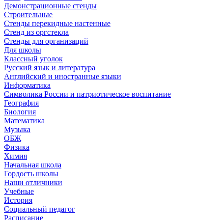
Демонстрационные стенды
Строительные
Стенды перекидные настенные
Стенд из оргстекла
Стенды для организаций
Для школы
Классный уголок
Русский язык и литература
Английский и иностранные языки
Информатика
Символика России и патриотическое воспитание
География
Биология
Математика
Музыка
ОБЖ
Физика
Химия
Начальная школа
Гордость школы
Наши отличники
Учебные
История
Социальный педагог
Расписание