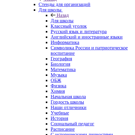
Стенды для организаций
Для школы
Назад
Для школы
Классный уголок
Русский язык и литература
Английский и иностранные языки
Информатика
Символика России и патриотическое
воспитание
География
Биология
Математика
Музыка
ОБЖ
Физика
Химия
Начальная школа
Гордость школы
Наши отличники
Учебные
История
Социальный педагог
Расписание
С историческими личностями