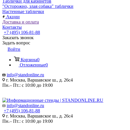
Таблички для кабинетов
"Осторожно, злая собака" таблички
Настенные таблички
Акции
Доставка и оплата
Контакты
+7 (495) 106-81-88
Заказать звонок
Задать вопрос
Войти
Корзина
0
Отложенные
0
info@standonline.ru
г. Москва, Варшавское ш., д. 26с4
Пн.– Пт.: с 10:00 до 19:00
info@standonline.ru
+7 (495) 106-81-88
г. Москва, Варшавское ш., д. 26с4
Пн.– Пт.: с 10:00 до 19:00