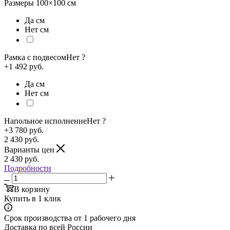
Размеры
100×100
см
Да см
Нет см
Рамка с подвесом
Нет
?
+1 492 руб.
Да см
Нет см
Напольное исполнение
Нет
?
+3 780 руб.
2 430
руб.
Варианты цен
2 430
руб.
Подробности
В корзину
Купить в 1 клик
Срок производства от 1 рабочего дня
Доставка по всей России