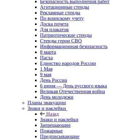
Безопасность выполнения работ
Агитационные стенды
Рекламные стенды
По воинскому учету
Доска почета
Для плакатов
Патриотические стенды
Стенды герои СВО
Информационная безопасность
8 марта
Пасха
Единство народов России
1 Мая
9 мая
День России
6 июня — День русского языка
Великая Отечественная война
День молодежи
Планы эвакуации
Знаки и наклейки
Назад
Знаки и наклейки
Запрещающие
Пожарные
Предписывающие