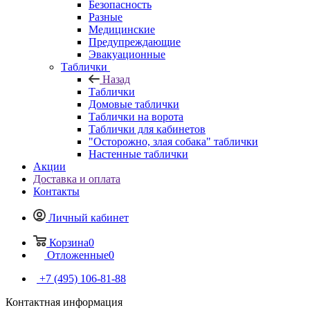
Безопасность
Разные
Медицинские
Предупреждающие
Эвакуационные
Таблички
Назад
Таблички
Домовые таблички
Таблички на ворота
Таблички для кабинетов
"Осторожно, злая собака" таблички
Настенные таблички
Акции
Доставка и оплата
Контакты
Личный кабинет
Корзина
0
Отложенные
0
+7 (495) 106-81-88
Контактная информация