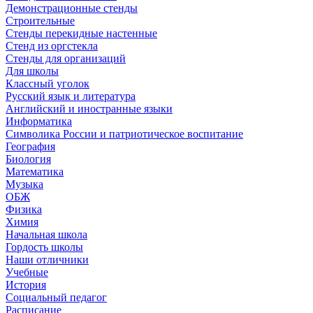
Демонстрационные стенды
Строительные
Стенды перекидные настенные
Стенд из оргстекла
Стенды для организаций
Для школы
Классный уголок
Русский язык и литература
Английский и иностранные языки
Информатика
Символика России и патриотическое воспитание
География
Биология
Математика
Музыка
ОБЖ
Физика
Химия
Начальная школа
Гордость школы
Наши отличники
Учебные
История
Социальный педагог
Расписание