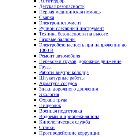
Антитеррор
Детская безопасность
Первая медицинская помощь
Сварка
Электроинструмент
Ручной слесарный инструмент
Техника безопасности на высоте
Газовые баллоны
Электробезопасность при напряжении до
1000 В
Ремонт автомобиля
Перевозки грузов, дорожное движение
Грузы
Работы внутри колодца
Штукатурные работы
Арматура сосудов
Знаки дорожного движения
Экология
Охрана труда
Пищеблок
Военная подготовка
Водоемы и прибрежная зона
Кинологическая служба
Станки
Противодействие коррупции