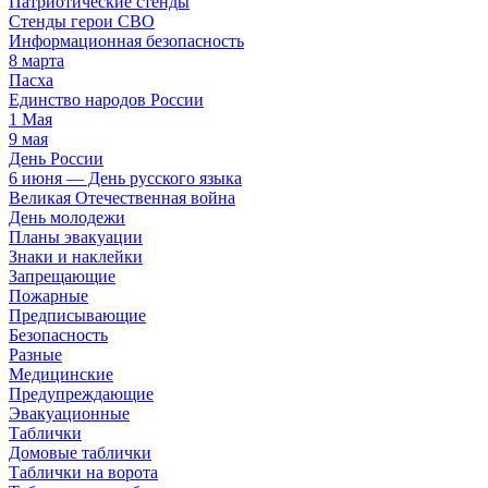
Патриотические стенды
Стенды герои СВО
Информационная безопасность
8 марта
Пасха
Единство народов России
1 Мая
9 мая
День России
6 июня — День русского языка
Великая Отечественная война
День молодежи
Планы эвакуации
Знаки и наклейки
Запрещающие
Пожарные
Предписывающие
Безопасность
Разные
Медицинские
Предупреждающие
Эвакуационные
Таблички
Домовые таблички
Таблички на ворота