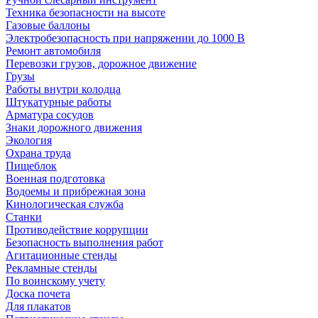
Техника безопасности на высоте
Газовые баллоны
Электробезопасность при напряжении до 1000 В
Ремонт автомобиля
Перевозки грузов, дорожное движение
Грузы
Работы внутри колодца
Штукатурные работы
Арматура сосудов
Знаки дорожного движения
Экология
Охрана труда
Пищеблок
Военная подготовка
Водоемы и прибрежная зона
Кинологическая служба
Станки
Противодействие коррупции
Безопасность выполнения работ
Агитационные стенды
Рекламные стенды
По воинскому учету
Доска почета
Для плакатов