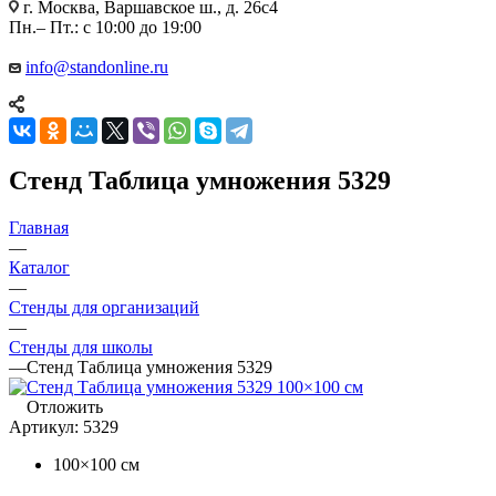
г. Москва, Варшавское ш., д. 26с4
Пн.– Пт.: с 10:00 до 19:00
info@standonline.ru
Стенд Таблица умножения 5329
Главная
—
Каталог
—
Стенды для организаций
—
Стенды для школы
—
Стенд Таблица умножения 5329
Отложить
Артикул:
5329
100×100 см