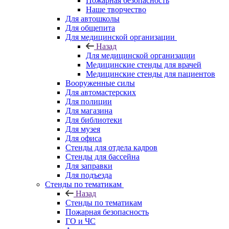
Пожарная безопасность
Наше творчество
Для автошколы
Для общепита
Для медицинской организации
Назад
Для медицинской организации
Медицинские стенды для врачей
Медицинские стенды для пациентов
Вооруженные силы
Для автомастерских
Для полиции
Для магазина
Для библиотеки
Для музея
Для офиса
Стенды для отдела кадров
Стенды для бассейна
Для заправки
Для подъезда
Стенды по тематикам
Назад
Стенды по тематикам
Пожарная безопасность
ГО и ЧС