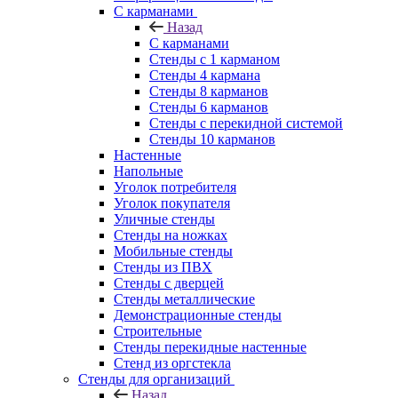
С карманами
Назад
С карманами
Стенды с 1 карманом
Стенды 4 кармана
Стенды 8 карманов
Стенды 6 карманов
Стенды с перекидной системой
Стенды 10 карманов
Настенные
Напольные
Уголок потребителя
Уголок покупателя
Уличные стенды
Стенды на ножках
Мобильные стенды
Стенды из ПВХ
Стенды с дверцей
Стенды металлические
Демонстрационные стенды
Строительные
Стенды перекидные настенные
Стенд из оргстекла
Стенды для организаций
Назад