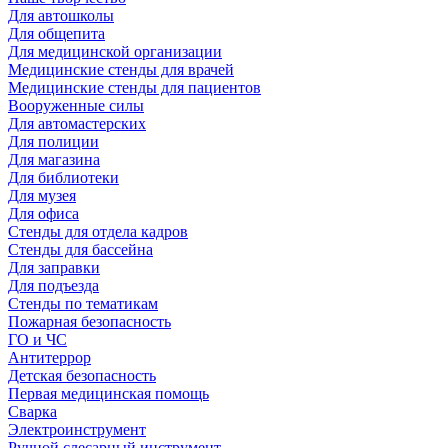
Для автошколы
Для общепита
Для медицинской организации
Медицинские стенды для врачей
Медицинские стенды для пациентов
Вооруженные силы
Для автомастерских
Для полиции
Для магазина
Для библиотеки
Для музея
Для офиса
Стенды для отдела кадров
Стенды для бассейна
Для заправки
Для подъезда
Стенды по тематикам
Пожарная безопасность
ГО и ЧС
Антитеррор
Детская безопасность
Первая медицинская помощь
Сварка
Электроинструмент
Ручной слесарный инструмент