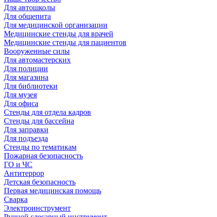
Для автошколы
Для общепита
Для медицинской организации
Медицинские стенды для врачей
Медицинские стенды для пациентов
Вооруженные силы
Для автомастерских
Для полиции
Для магазина
Для библиотеки
Для музея
Для офиса
Стенды для отдела кадров
Стенды для бассейна
Для заправки
Для подъезда
Стенды по тематикам
Пожарная безопасность
ГО и ЧС
Антитеррор
Детская безопасность
Первая медицинская помощь
Сварка
Электроинструмент
Ручной слесарный инструмент