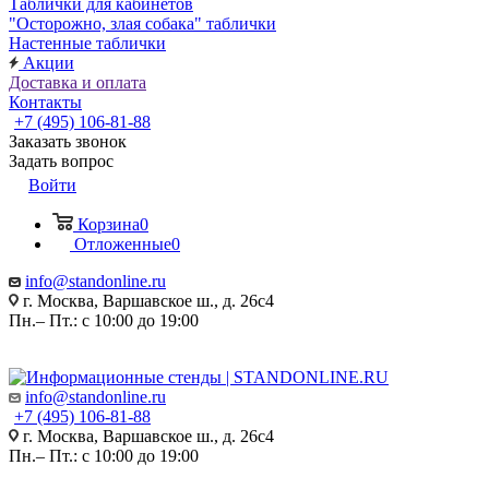
Таблички для кабинетов
"Осторожно, злая собака" таблички
Настенные таблички
Акции
Доставка и оплата
Контакты
+7 (495) 106-81-88
Заказать звонок
Задать вопрос
Войти
Корзина
0
Отложенные
0
info@standonline.ru
г. Москва, Варшавское ш., д. 26с4
Пн.– Пт.: с 10:00 до 19:00
info@standonline.ru
+7 (495) 106-81-88
г. Москва, Варшавское ш., д. 26с4
Пн.– Пт.: с 10:00 до 19:00