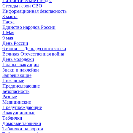
Патриотические стенды
Стенды герои СВО
Информационная безопасность
8 марта
Пасха
Единство народов России
1 Мая
9 мая
День России
6 июня — День русского языка
Великая Отечественная война
День молодежи
Планы эвакуации
Знаки и наклейки
Запрещающие
Пожарные
Предписывающие
Безопасность
Разные
Медицинские
Предупреждающие
Эвакуационные
Таблички
Домовые таблички
Таблички на ворота