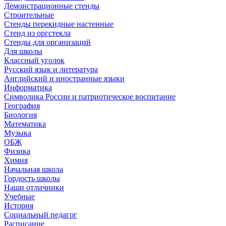
Демонстрационные стенды
Строительные
Стенды перекидные настенные
Стенд из оргстекла
Стенды для организаций
Для школы
Классный уголок
Русский язык и литература
Английский и иностранные языки
Информатика
Символика России и патриотическое воспитание
География
Биология
Математика
Музыка
ОБЖ
Физика
Химия
Начальная школа
Гордость школы
Наши отличники
Учебные
История
Социальный педагог
Расписание