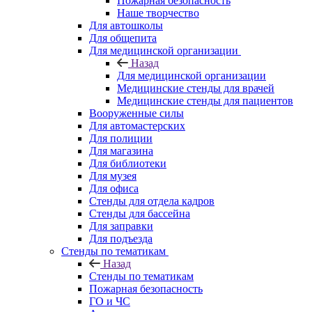
Пожарная безопасность
Наше творчество
Для автошколы
Для общепита
Для медицинской организации
Назад
Для медицинской организации
Медицинские стенды для врачей
Медицинские стенды для пациентов
Вооруженные силы
Для автомастерских
Для полиции
Для магазина
Для библиотеки
Для музея
Для офиса
Стенды для отдела кадров
Стенды для бассейна
Для заправки
Для подъезда
Стенды по тематикам
Назад
Стенды по тематикам
Пожарная безопасность
ГО и ЧС