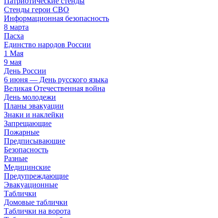
Патриотические стенды
Стенды герои СВО
Информационная безопасность
8 марта
Пасха
Единство народов России
1 Мая
9 мая
День России
6 июня — День русского языка
Великая Отечественная война
День молодежи
Планы эвакуации
Знаки и наклейки
Запрещающие
Пожарные
Предписывающие
Безопасность
Разные
Медицинские
Предупреждающие
Эвакуационные
Таблички
Домовые таблички
Таблички на ворота