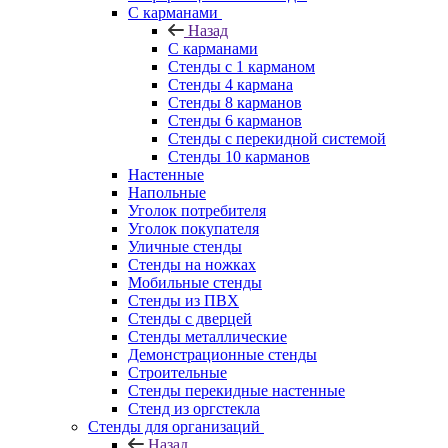
С карманами
Назад
С карманами
Стенды с 1 карманом
Стенды 4 кармана
Стенды 8 карманов
Стенды 6 карманов
Стенды с перекидной системой
Стенды 10 карманов
Настенные
Напольные
Уголок потребителя
Уголок покупателя
Уличные стенды
Стенды на ножках
Мобильные стенды
Стенды из ПВХ
Стенды с дверцей
Стенды металлические
Демонстрационные стенды
Строительные
Стенды перекидные настенные
Стенд из оргстекла
Стенды для организаций
Назад