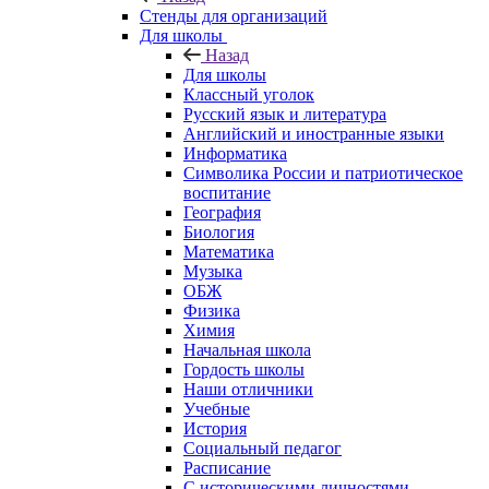
Стенды для организаций
Для школы
Назад
Для школы
Классный уголок
Русский язык и литература
Английский и иностранные языки
Информатика
Символика России и патриотическое
воспитание
География
Биология
Математика
Музыка
ОБЖ
Физика
Химия
Начальная школа
Гордость школы
Наши отличники
Учебные
История
Социальный педагог
Расписание
С историческими личностями