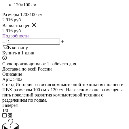
120×100 см
Размеры
120×100
см
2 916
руб.
Варианты цен
2 916
руб.
Подробности
В корзину
Купить в 1 клик
Срок производства от 1 рабочего дня
Доставка по всей России
Описание
Арт.: 5402
Стенд История развития компьютерной техники выполнен из
ПВХ размером 100 см х 120 см. На зеленом фоне размещены
пять поколений развития компьютерной техники с
разделением по годам.
Галерея
1/0
—