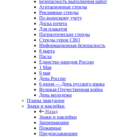
Безопасность выполнения работ
Агитационные стенды
Рекламные стенды
По воинскому учету
Доска почета
Для плакатов
Патриотические стенды
Стенды герои СВО
Информационная безопасность
8 марта
Пасха
Единство народов России
1 Мая
9 мая
День России
6 июня — День русского языка
Великая Отечественная война
День молодежи
Планы эвакуации
Знаки и наклейки
Назад
Знаки и наклейки
Запрещающие
Пожарные
Предписывающие