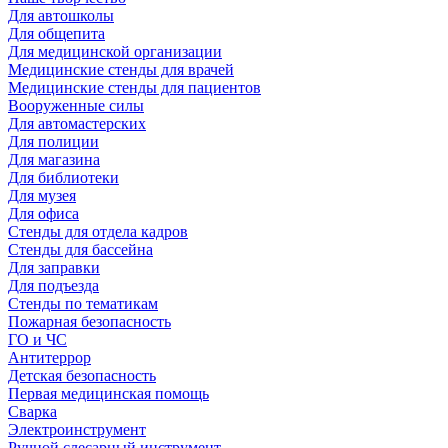
Для автошколы
Для общепита
Для медицинской организации
Медицинские стенды для врачей
Медицинские стенды для пациентов
Вооруженные силы
Для автомастерских
Для полиции
Для магазина
Для библиотеки
Для музея
Для офиса
Стенды для отдела кадров
Стенды для бассейна
Для заправки
Для подъезда
Стенды по тематикам
Пожарная безопасность
ГО и ЧС
Антитеррор
Детская безопасность
Первая медицинская помощь
Сварка
Электроинструмент
Ручной слесарный инструмент