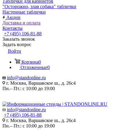
Таблички для кабинетов
"Осторожно, злая собака" таблички
Настенные таблички
Акции
Доставка и оплата
Контакты
+7 (495) 106-81-88
Заказать звонок
Задать вопрос
Войти
Корзина
0
Отложенные
0
info@standonline.ru
г. Москва, Варшавское ш., д. 26с4
Пн.– Пт.: с 10:00 до 19:00
info@standonline.ru
+7 (495) 106-81-88
г. Москва, Варшавское ш., д. 26с4
Пн.– Пт.: с 10:00 до 19:00