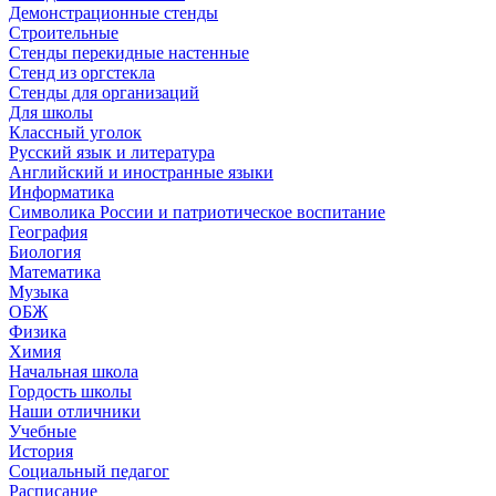
Демонстрационные стенды
Строительные
Стенды перекидные настенные
Стенд из оргстекла
Стенды для организаций
Для школы
Классный уголок
Русский язык и литература
Английский и иностранные языки
Информатика
Символика России и патриотическое воспитание
География
Биология
Математика
Музыка
ОБЖ
Физика
Химия
Начальная школа
Гордость школы
Наши отличники
Учебные
История
Социальный педагог
Расписание