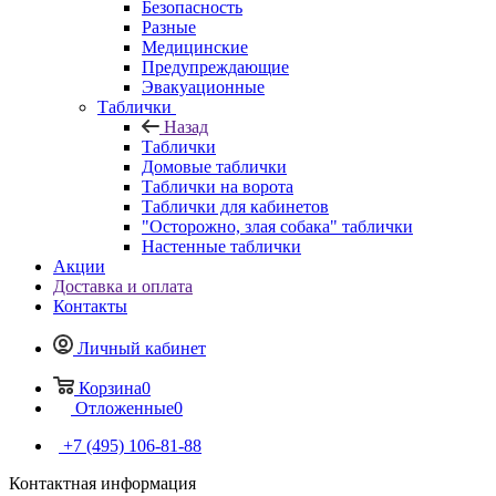
Безопасность
Разные
Медицинские
Предупреждающие
Эвакуационные
Таблички
Назад
Таблички
Домовые таблички
Таблички на ворота
Таблички для кабинетов
"Осторожно, злая собака" таблички
Настенные таблички
Акции
Доставка и оплата
Контакты
Личный кабинет
Корзина
0
Отложенные
0
+7 (495) 106-81-88
Контактная информация