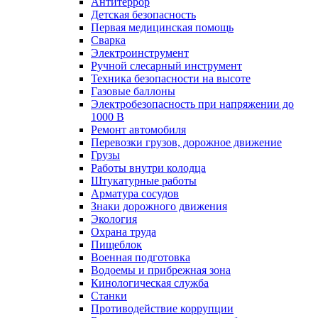
Антитеррор
Детская безопасность
Первая медицинская помощь
Сварка
Электроинструмент
Ручной слесарный инструмент
Техника безопасности на высоте
Газовые баллоны
Электробезопасность при напряжении до
1000 В
Ремонт автомобиля
Перевозки грузов, дорожное движение
Грузы
Работы внутри колодца
Штукатурные работы
Арматура сосудов
Знаки дорожного движения
Экология
Охрана труда
Пищеблок
Военная подготовка
Водоемы и прибрежная зона
Кинологическая служба
Станки
Противодействие коррупции