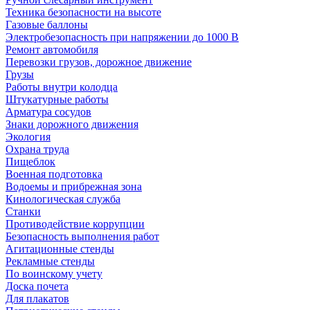
Техника безопасности на высоте
Газовые баллоны
Электробезопасность при напряжении до 1000 В
Ремонт автомобиля
Перевозки грузов, дорожное движение
Грузы
Работы внутри колодца
Штукатурные работы
Арматура сосудов
Знаки дорожного движения
Экология
Охрана труда
Пищеблок
Военная подготовка
Водоемы и прибрежная зона
Кинологическая служба
Станки
Противодействие коррупции
Безопасность выполнения работ
Агитационные стенды
Рекламные стенды
По воинскому учету
Доска почета
Для плакатов