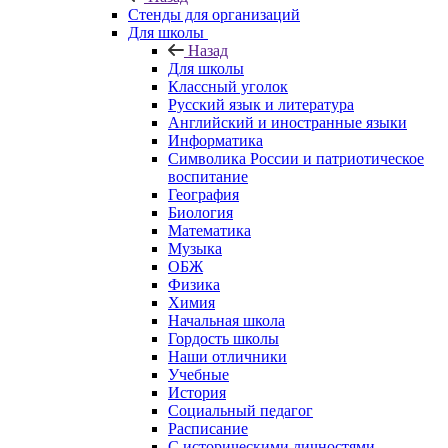
Стенды для организаций
Для школы
Назад
Для школы
Классный уголок
Русский язык и литература
Английский и иностранные языки
Информатика
Символика России и патриотическое
воспитание
География
Биология
Математика
Музыка
ОБЖ
Физика
Химия
Начальная школа
Гордость школы
Наши отличники
Учебные
История
Социальный педагог
Расписание
С историческими личностями