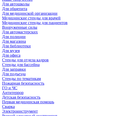
Для автошколы
Для общепита
Для медицинской организации
Медицинские стенды для врачей
Медицинские стенды для пациентов
Вооруженные силы
Для автомастерских
Для полиции
Для магазина
Для библиотеки
Для музея
Для офиса
Стенды для отдела кадров
Стенды для бассейна
Для заправки
Для подъезда
Стенды по тематикам
Пожарная безопасность
ГО и ЧС
Антитеррор
Детская безопасность
Первая медицинская помощь
Сварка
Электроинструмент
Ручной слесарный инструмент