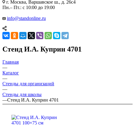
г. Москва, Варшавское ш., д. 26с4
Пн.– Пт.: с 10:00 до 19:00
info@standonline.ru
Стенд И.А. Куприн 4701
Главная
—
Каталог
—
Стенды для организаций
—
Стенды для школы
—
Стенд И.А. Куприн 4701