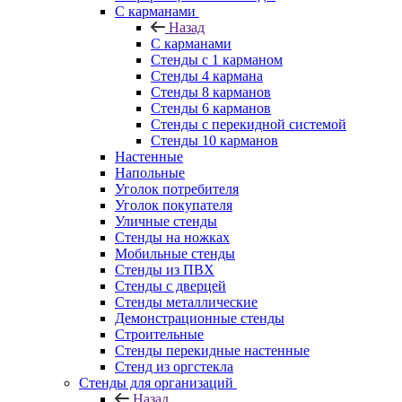
С карманами
Назад
С карманами
Стенды с 1 карманом
Стенды 4 кармана
Стенды 8 карманов
Стенды 6 карманов
Стенды с перекидной системой
Стенды 10 карманов
Настенные
Напольные
Уголок потребителя
Уголок покупателя
Уличные стенды
Стенды на ножках
Мобильные стенды
Стенды из ПВХ
Стенды с дверцей
Стенды металлические
Демонстрационные стенды
Строительные
Стенды перекидные настенные
Стенд из оргстекла
Стенды для организаций
Назад