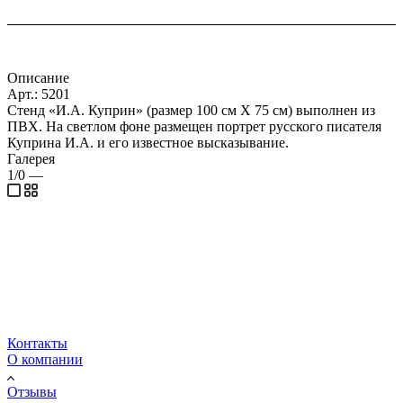
Описание
Арт.: 5201
Стенд «И.А. Куприн» (размер 100 см Х 75 см) выполнен из
ПВХ. На светлом фоне размещен портрет русского писателя
Куприна И.А. и его известное высказывание.
Галерея
1/0
—
Контакты
О компании
Отзывы