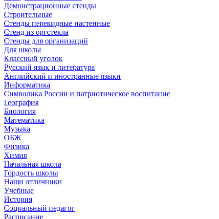
Демонстрационные стенды
Строительные
Стенды перекидные настенные
Стенд из оргстекла
Стенды для организаций
Для школы
Классный уголок
Русский язык и литература
Английский и иностранные языки
Информатика
Символика России и патриотическое воспитание
География
Биология
Математика
Музыка
ОБЖ
Физика
Химия
Начальная школа
Гордость школы
Наши отличники
Учебные
История
Социальный педагог
Расписание