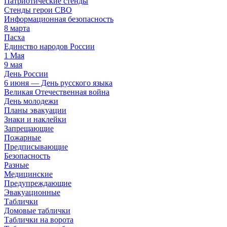
Патриотические стенды
Стенды герои СВО
Информационная безопасность
8 марта
Пасха
Единство народов России
1 Мая
9 мая
День России
6 июня — День русского языка
Великая Отечественная война
День молодежи
Планы эвакуации
Знаки и наклейки
Запрещающие
Пожарные
Предписывающие
Безопасность
Разные
Медицинские
Предупреждающие
Эвакуационные
Таблички
Домовые таблички
Таблички на ворота