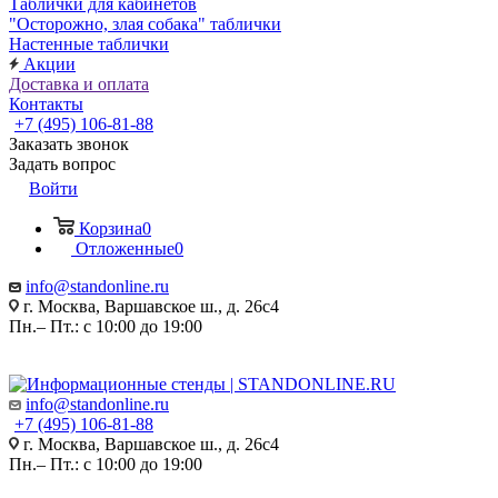
Таблички для кабинетов
"Осторожно, злая собака" таблички
Настенные таблички
Акции
Доставка и оплата
Контакты
+7 (495) 106-81-88
Заказать звонок
Задать вопрос
Войти
Корзина
0
Отложенные
0
info@standonline.ru
г. Москва, Варшавское ш., д. 26с4
Пн.– Пт.: с 10:00 до 19:00
info@standonline.ru
+7 (495) 106-81-88
г. Москва, Варшавское ш., д. 26с4
Пн.– Пт.: с 10:00 до 19:00