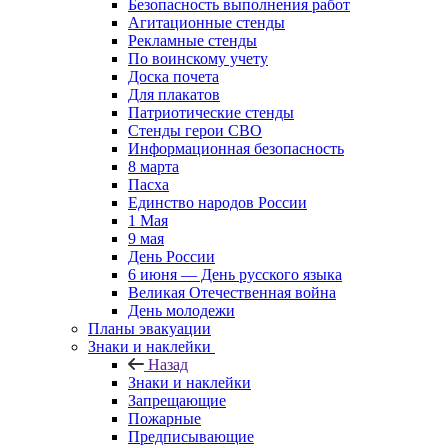
Безопасность выполнения работ
Агитационные стенды
Рекламные стенды
По воинскому учету
Доска почета
Для плакатов
Патриотические стенды
Стенды герои СВО
Информационная безопасность
8 марта
Пасха
Единство народов России
1 Мая
9 мая
День России
6 июня — День русского языка
Великая Отечественная война
День молодежи
Планы эвакуации
Знаки и наклейки
Назад
Знаки и наклейки
Запрещающие
Пожарные
Предписывающие