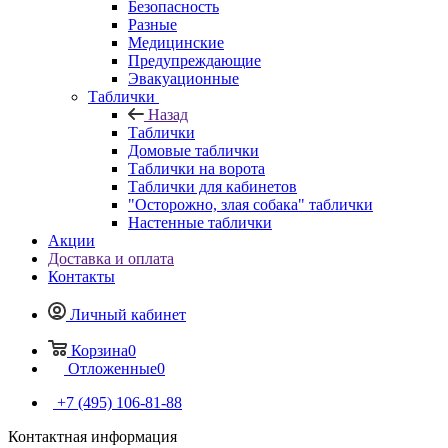
Безопасность
Разные
Медицинские
Предупреждающие
Эвакуационные
Таблички
Назад
Таблички
Домовые таблички
Таблички на ворота
Таблички для кабинетов
"Осторожно, злая собака" таблички
Настенные таблички
Акции
Доставка и оплата
Контакты
Личный кабинет
Корзина
0
Отложенные
0
+7 (495) 106-81-88
Контактная информация