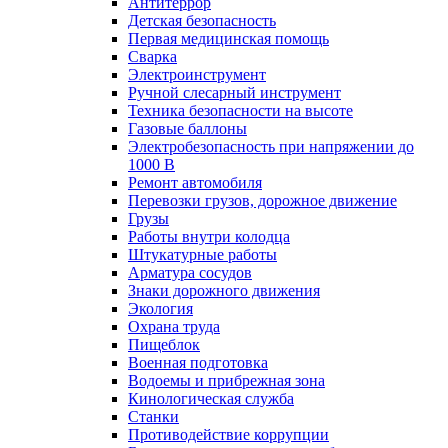
Антитеррор
Детская безопасность
Первая медицинская помощь
Сварка
Электроинструмент
Ручной слесарный инструмент
Техника безопасности на высоте
Газовые баллоны
Электробезопасность при напряжении до
1000 В
Ремонт автомобиля
Перевозки грузов, дорожное движение
Грузы
Работы внутри колодца
Штукатурные работы
Арматура сосудов
Знаки дорожного движения
Экология
Охрана труда
Пищеблок
Военная подготовка
Водоемы и прибрежная зона
Кинологическая служба
Станки
Противодействие коррупции