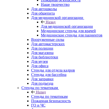
Пожарная безопасность
Наше творчество
Для автошколы
Для общепита
Для медицинской организации
Назад
Для медицинской организации
Медицинские стенды для врачей
Медицинские стенды для пациентов
Вооруженные силы
Для автомастерских
Для полиции
Для магазина
Для библиотеки
Для музея
Для офиса
Стенды для отдела кадров
Стенды для бассейна
Для заправки
Для подъезда
Стенды по тематикам
Назад
Стенды по тематикам
Пожарная безопасность
ГО и ЧС