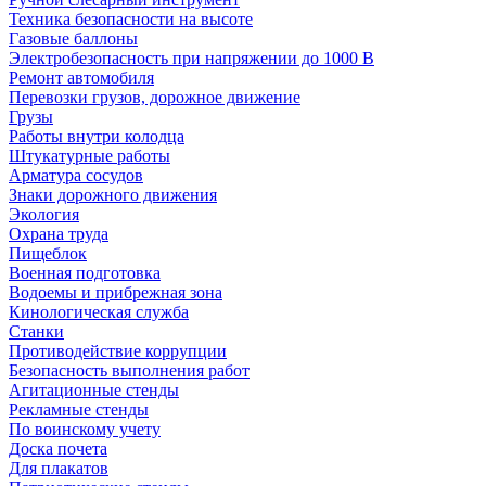
Техника безопасности на высоте
Газовые баллоны
Электробезопасность при напряжении до 1000 В
Ремонт автомобиля
Перевозки грузов, дорожное движение
Грузы
Работы внутри колодца
Штукатурные работы
Арматура сосудов
Знаки дорожного движения
Экология
Охрана труда
Пищеблок
Военная подготовка
Водоемы и прибрежная зона
Кинологическая служба
Станки
Противодействие коррупции
Безопасность выполнения работ
Агитационные стенды
Рекламные стенды
По воинскому учету
Доска почета
Для плакатов