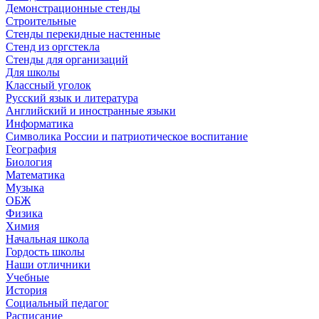
Демонстрационные стенды
Строительные
Стенды перекидные настенные
Стенд из оргстекла
Стенды для организаций
Для школы
Классный уголок
Русский язык и литература
Английский и иностранные языки
Информатика
Символика России и патриотическое воспитание
География
Биология
Математика
Музыка
ОБЖ
Физика
Химия
Начальная школа
Гордость школы
Наши отличники
Учебные
История
Социальный педагог
Расписание