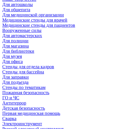
Для автошколы
Для общепита
Для медицинской организации
Медицинские стенды для врачей
Медицинские стенды для пациентов
Вооруженные силы
Для автомастерских
Для полиции
Для магазина
Для библиотеки
Для музея
Для офиса
Стенды для отдела кадров
Стенды для бассейна
Для заправки
Для подъезда
Стенды по тематикам
Пожарная безопасность
ГО и ЧС
Антитеррор
Детская безопасность
Первая медицинская помощь
Сварка
Электроинструмент
Ручной слесарный инструмент