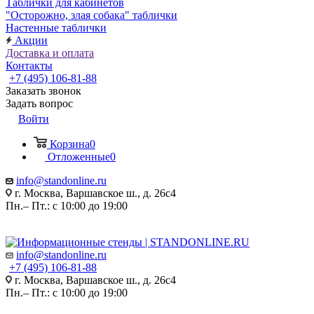
Таблички для кабинетов
"Осторожно, злая собака" таблички
Настенные таблички
Акции
Доставка и оплата
Контакты
+7 (495) 106-81-88
Заказать звонок
Задать вопрос
Войти
Корзина
0
Отложенные
0
info@standonline.ru
г. Москва, Варшавское ш., д. 26с4
Пн.– Пт.: с 10:00 до 19:00
info@standonline.ru
+7 (495) 106-81-88
г. Москва, Варшавское ш., д. 26с4
Пн.– Пт.: с 10:00 до 19:00