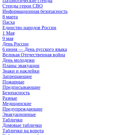
Патриотические стенды
Стенды герои СВО
Информационная безопасность
8 марта
Пасха
Единство народов России
1 Мая
9 мая
День России
6 июня — День русского языка
Великая Отечественная война
День молодежи
Планы эвакуации
Знаки и наклейки
Запрещающие
Пожарные
Предписывающие
Безопасность
Разные
Медицинские
Предупреждающие
Эвакуационные
Таблички
Домовые таблички
Таблички на ворота