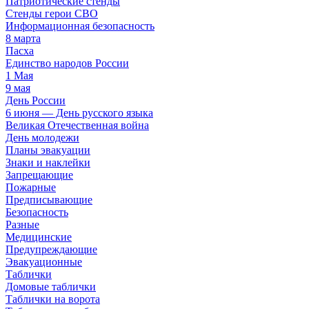
Патриотические стенды
Стенды герои СВО
Информационная безопасность
8 марта
Пасха
Единство народов России
1 Мая
9 мая
День России
6 июня — День русского языка
Великая Отечественная война
День молодежи
Планы эвакуации
Знаки и наклейки
Запрещающие
Пожарные
Предписывающие
Безопасность
Разные
Медицинские
Предупреждающие
Эвакуационные
Таблички
Домовые таблички
Таблички на ворота