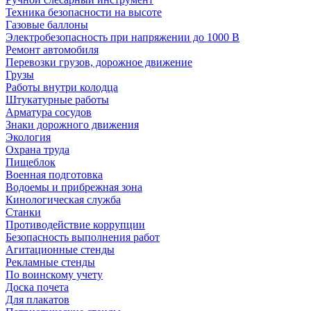
Техника безопасности на высоте
Газовые баллоны
Электробезопасность при напряжении до 1000 В
Ремонт автомобиля
Перевозки грузов, дорожное движение
Грузы
Работы внутри колодца
Штукатурные работы
Арматура сосудов
Знаки дорожного движения
Экология
Охрана труда
Пищеблок
Военная подготовка
Водоемы и прибрежная зона
Кинологическая служба
Станки
Противодействие коррупции
Безопасность выполнения работ
Агитационные стенды
Рекламные стенды
По воинскому учету
Доска почета
Для плакатов