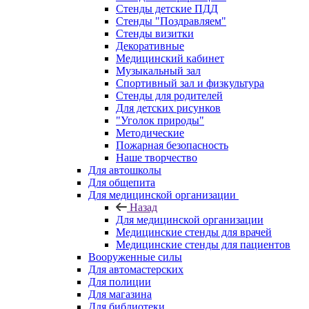
Стенды детские ПДД
Стенды "Поздравляем"
Стенды визитки
Декоративные
Медицинский кабинет
Музыкальный зал
Спортивный зал и физкультура
Стенды для родителей
Для детских рисунков
"Уголок природы"
Методические
Пожарная безопасность
Наше творчество
Для автошколы
Для общепита
Для медицинской организации
Назад
Для медицинской организации
Медицинские стенды для врачей
Медицинские стенды для пациентов
Вооруженные силы
Для автомастерских
Для полиции
Для магазина
Для библиотеки