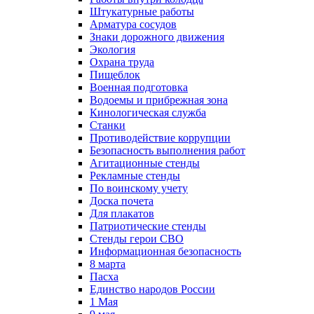
Штукатурные работы
Арматура сосудов
Знаки дорожного движения
Экология
Охрана труда
Пищеблок
Военная подготовка
Водоемы и прибрежная зона
Кинологическая служба
Станки
Противодействие коррупции
Безопасность выполнения работ
Агитационные стенды
Рекламные стенды
По воинскому учету
Доска почета
Для плакатов
Патриотические стенды
Стенды герои СВО
Информационная безопасность
8 марта
Пасха
Единство народов России
1 Мая