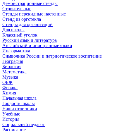
Демонстрационные стенды
Строительные
Стенды перекидные настенные
Стенд из оргстекла
Стенды для организаций
Для школы
Классный уголок
Русский язык и литература
Английский и иностранные языки
Информатика
Символика России и патриотическое воспитание
География
Биология
Математика
Музыка
ОБЖ
Физика
Химия
Начальная школа
Гордость школы
Наши отличники
Учебные
История
Социальный педагог
Расписание