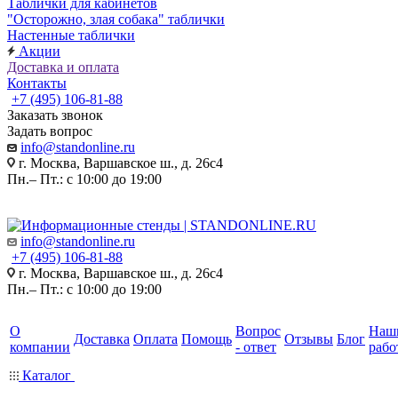
Таблички для кабинетов
"Осторожно, злая собака" таблички
Настенные таблички
Акции
Доставка и оплата
Контакты
+7 (495) 106-81-88
Заказать звонок
Задать вопрос
info@standonline.ru
г. Москва, Варшавское ш., д. 26с4
Пн.– Пт.: с 10:00 до 19:00
info@standonline.ru
+7 (495) 106-81-88
г. Москва, Варшавское ш., д. 26с4
Пн.– Пт.: с 10:00 до 19:00
О
Вопрос
Наш
Доставка
Оплата
Помощь
Отзывы
Блог
компании
- ответ
рабо
Каталог