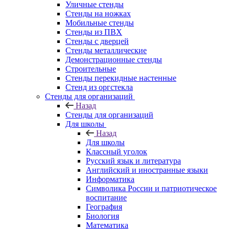
Уличные стенды
Стенды на ножках
Мобильные стенды
Стенды из ПВХ
Стенды с дверцей
Стенды металлические
Демонстрационные стенды
Строительные
Стенды перекидные настенные
Стенд из оргстекла
Стенды для организаций
Назад
Стенды для организаций
Для школы
Назад
Для школы
Классный уголок
Русский язык и литература
Английский и иностранные языки
Информатика
Символика России и патриотическое
воспитание
География
Биология
Математика