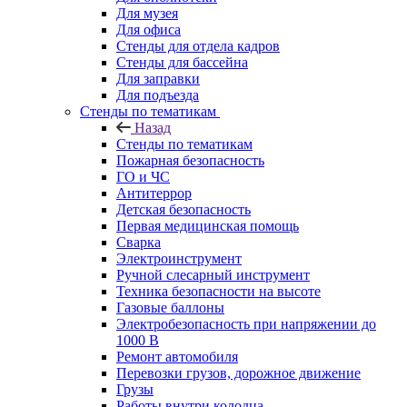
Для музея
Для офиса
Стенды для отдела кадров
Стенды для бассейна
Для заправки
Для подъезда
Стенды по тематикам
Назад
Стенды по тематикам
Пожарная безопасность
ГО и ЧС
Антитеррор
Детская безопасность
Первая медицинская помощь
Сварка
Электроинструмент
Ручной слесарный инструмент
Техника безопасности на высоте
Газовые баллоны
Электробезопасность при напряжении до
1000 В
Ремонт автомобиля
Перевозки грузов, дорожное движение
Грузы
Работы внутри колодца