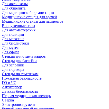
Для автошколы
Для общепита
Для медицинской организации
Медицинские стенды для врачей
Медицинские стенды для пациентов
Вооруженные силы
Для автомастерских
Для полиции
Для магазина
Для библиотеки
Для музея
Для офиса
Стенды для отдела кадров
Стенды для бассейна
Для заправки
Для подъезда
Стенды по тематикам
Пожарная безопасность
ГО и ЧС
Антитеррор
Детская безопасность
Первая медицинская помощь
Сварка
Электроинструмент
Ручной слесарный инструмент