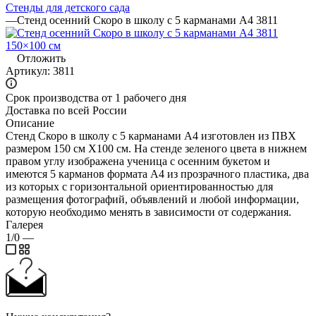
Стенды для детского сада
—
Стенд осенний Скоро в школу с 5 карманами А4 3811
Отложить
Артикул:
3811
Срок производства от 1 рабочего дня
Доставка по всей России
Описание
Стенд Скоро в школу с 5 карманами А4 изготовлен из ПВХ
размером 150 см Х100 см. На стенде зеленого цвета в нижнем
правом углу изображена ученица с осенним букетом и
имеются 5 карманов формата А4 из прозрачного пластика, два
из которых с горизонтальной ориентированностью для
размещения фотографий, объявлений и любой информации,
которую необходимо менять в зависимости от содержания.
Галерея
1/0
—