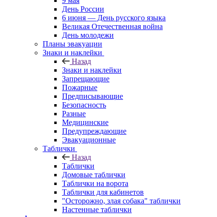
9 мая
День России
6 июня — День русского языка
Великая Отечественная война
День молодежи
Планы эвакуации
Знаки и наклейки
Назад
Знаки и наклейки
Запрещающие
Пожарные
Предписывающие
Безопасность
Разные
Медицинские
Предупреждающие
Эвакуационные
Таблички
Назад
Таблички
Домовые таблички
Таблички на ворота
Таблички для кабинетов
"Осторожно, злая собака" таблички
Настенные таблички