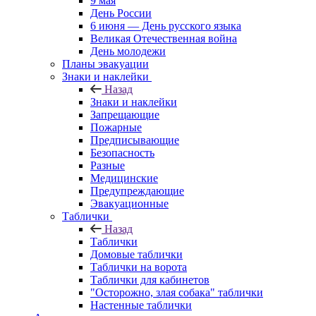
9 мая
День России
6 июня — День русского языка
Великая Отечественная война
День молодежи
Планы эвакуации
Знаки и наклейки
Назад
Знаки и наклейки
Запрещающие
Пожарные
Предписывающие
Безопасность
Разные
Медицинские
Предупреждающие
Эвакуационные
Таблички
Назад
Таблички
Домовые таблички
Таблички на ворота
Таблички для кабинетов
"Осторожно, злая собака" таблички
Настенные таблички