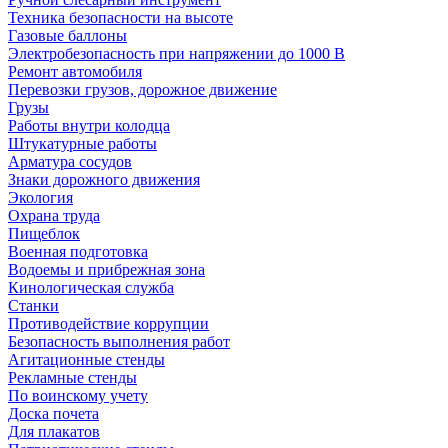
Техника безопасности на высоте
Газовые баллоны
Электробезопасность при напряжении до 1000 В
Ремонт автомобиля
Перевозки грузов, дорожное движение
Грузы
Работы внутри колодца
Штукатурные работы
Арматура сосудов
Знаки дорожного движения
Экология
Охрана труда
Пищеблок
Военная подготовка
Водоемы и прибрежная зона
Кинологическая служба
Станки
Противодействие коррупции
Безопасность выполнения работ
Агитационные стенды
Рекламные стенды
По воинскому учету
Доска почета
Для плакатов