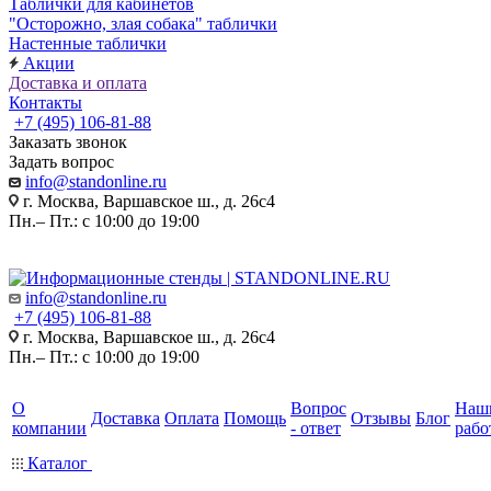
Таблички для кабинетов
"Осторожно, злая собака" таблички
Настенные таблички
Акции
Доставка и оплата
Контакты
+7 (495) 106-81-88
Заказать звонок
Задать вопрос
info@standonline.ru
г. Москва, Варшавское ш., д. 26с4
Пн.– Пт.: с 10:00 до 19:00
info@standonline.ru
+7 (495) 106-81-88
г. Москва, Варшавское ш., д. 26с4
Пн.– Пт.: с 10:00 до 19:00
О
Вопрос
Наш
Доставка
Оплата
Помощь
Отзывы
Блог
компании
- ответ
рабо
Каталог