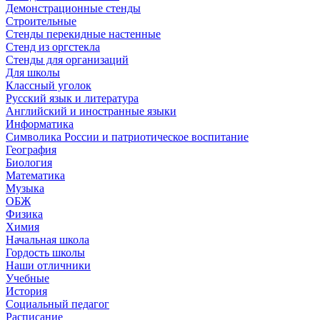
Демонстрационные стенды
Строительные
Стенды перекидные настенные
Стенд из оргстекла
Стенды для организаций
Для школы
Классный уголок
Русский язык и литература
Английский и иностранные языки
Информатика
Символика России и патриотическое воспитание
География
Биология
Математика
Музыка
ОБЖ
Физика
Химия
Начальная школа
Гордость школы
Наши отличники
Учебные
История
Социальный педагог
Расписание