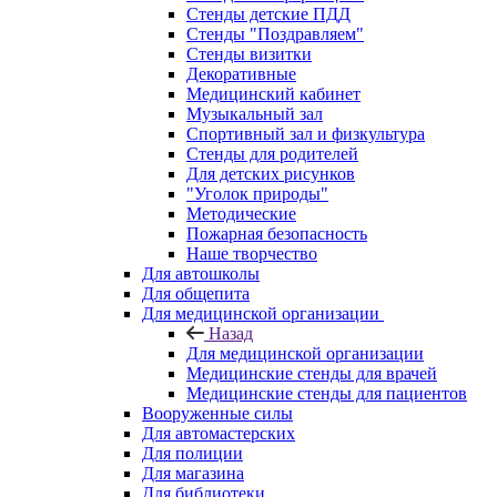
Стенды детские ПДД
Стенды "Поздравляем"
Стенды визитки
Декоративные
Медицинский кабинет
Музыкальный зал
Спортивный зал и физкультура
Стенды для родителей
Для детских рисунков
"Уголок природы"
Методические
Пожарная безопасность
Наше творчество
Для автошколы
Для общепита
Для медицинской организации
Назад
Для медицинской организации
Медицинские стенды для врачей
Медицинские стенды для пациентов
Вооруженные силы
Для автомастерских
Для полиции
Для магазина
Для библиотеки