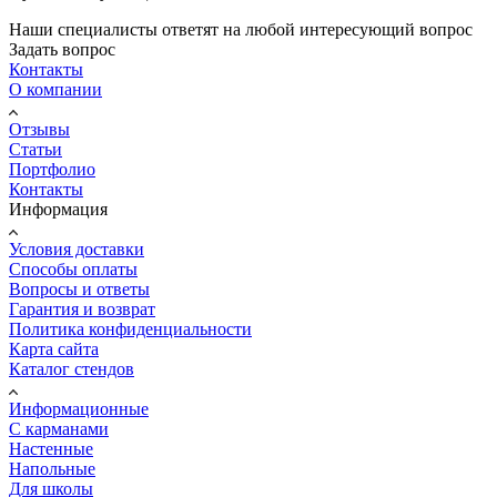
Наши специалисты ответят на любой интересующий вопрос
Задать вопрос
Контакты
О компании
Отзывы
Статьи
Портфолио
Контакты
Информация
Условия доставки
Способы оплаты
Вопросы и ответы
Гарантия и возврат
Политика конфиденциальности
Карта сайта
Каталог стендов
Информационные
С карманами
Настенные
Напольные
Для школы