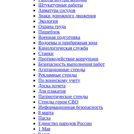
Штукатурные работы
Арматура сосудов
Знаки дорожного движения
Экология
Охрана труда
Пищеблок
Военная подготовка
Водоемы и прибрежная зона
Кинологическая служба
Станки
Противодействие коррупции
Безопасность выполнения работ
Агитационные стенды
Рекламные стенды
По воинскому учету
Доска почета
Для плакатов
Патриотические стенды
Стенды герои СВО
Информационная безопасность
8 марта
Пасха
Единство народов России
1 Мая