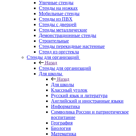
Уличные стенды
Стенды на ножках
Мобильные стенды
Стенды из ПВХ
Стенды с дверцей
Стенды металлические
Демонстрационные стенды
Строительные
Стенды перекидные настенные
Стенд из оргстекла
Стенды для организаций
Назад
Стенды для организаций
Для школы
Назад
Для школы
Классный уголок
Русский язык и литература
Английский и иностранные языки
Информатика
Символика России и патриотическое
воспитание
География
Биология
Математика