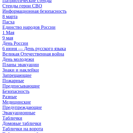
Патриотические стенды
Стенды герои СВО
Информационная безопасность
8 марта
Пасха
Единство народов России
1 Мая
9 мая
День России
6 июня — День русского языка
Великая Отечественная война
День молодежи
Планы эвакуации
Знаки и наклейки
Запрещающие
Пожарные
Предписывающие
Безопасность
Разные
Медицинские
Предупреждающие
Эвакуационные
Таблички
Домовые таблички
Таблички на ворота