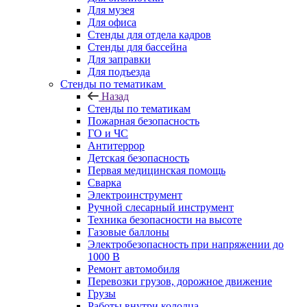
Для музея
Для офиса
Стенды для отдела кадров
Стенды для бассейна
Для заправки
Для подъезда
Стенды по тематикам
Назад
Стенды по тематикам
Пожарная безопасность
ГО и ЧС
Антитеррор
Детская безопасность
Первая медицинская помощь
Сварка
Электроинструмент
Ручной слесарный инструмент
Техника безопасности на высоте
Газовые баллоны
Электробезопасность при напряжении до
1000 В
Ремонт автомобиля
Перевозки грузов, дорожное движение
Грузы
Работы внутри колодца