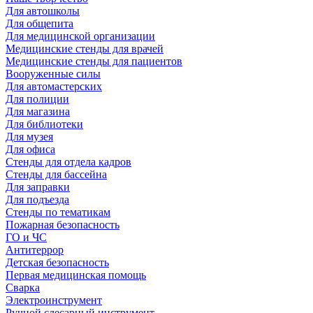
Для автошколы
Для общепита
Для медицинской организации
Медицинские стенды для врачей
Медицинские стенды для пациентов
Вооруженные силы
Для автомастерских
Для полиции
Для магазина
Для библиотеки
Для музея
Для офиса
Стенды для отдела кадров
Стенды для бассейна
Для заправки
Для подъезда
Стенды по тематикам
Пожарная безопасность
ГО и ЧС
Антитеррор
Детская безопасность
Первая медицинская помощь
Сварка
Электроинструмент
Ручной слесарный инструмент