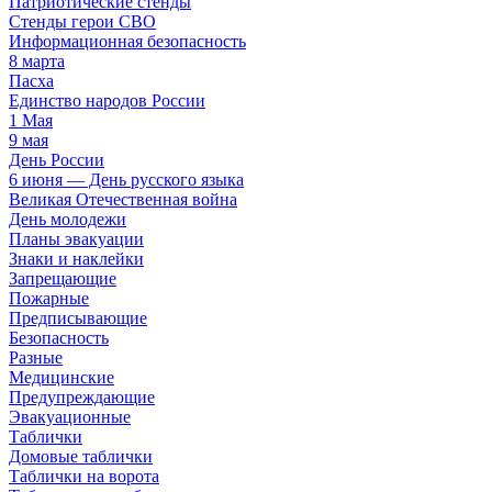
Патриотические стенды
Стенды герои СВО
Информационная безопасность
8 марта
Пасха
Единство народов России
1 Мая
9 мая
День России
6 июня — День русского языка
Великая Отечественная война
День молодежи
Планы эвакуации
Знаки и наклейки
Запрещающие
Пожарные
Предписывающие
Безопасность
Разные
Медицинские
Предупреждающие
Эвакуационные
Таблички
Домовые таблички
Таблички на ворота