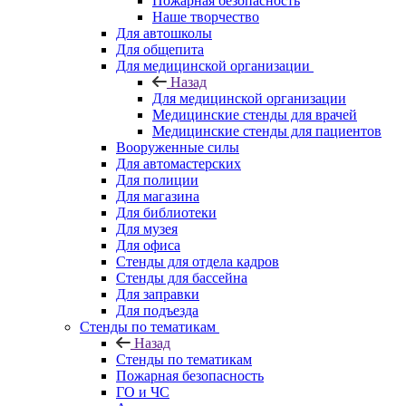
Пожарная безопасность
Наше творчество
Для автошколы
Для общепита
Для медицинской организации
Назад
Для медицинской организации
Медицинские стенды для врачей
Медицинские стенды для пациентов
Вооруженные силы
Для автомастерских
Для полиции
Для магазина
Для библиотеки
Для музея
Для офиса
Стенды для отдела кадров
Стенды для бассейна
Для заправки
Для подъезда
Стенды по тематикам
Назад
Стенды по тематикам
Пожарная безопасность
ГО и ЧС