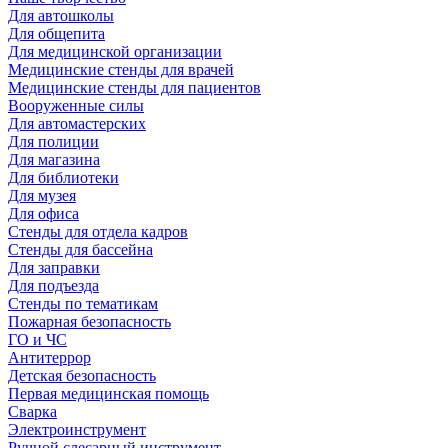
Для автошколы
Для общепита
Для медицинской организации
Медицинские стенды для врачей
Медицинские стенды для пациентов
Вооруженные силы
Для автомастерских
Для полиции
Для магазина
Для библиотеки
Для музея
Для офиса
Стенды для отдела кадров
Стенды для бассейна
Для заправки
Для подъезда
Стенды по тематикам
Пожарная безопасность
ГО и ЧС
Антитеррор
Детская безопасность
Первая медицинская помощь
Сварка
Электроинструмент
Ручной слесарный инструмент