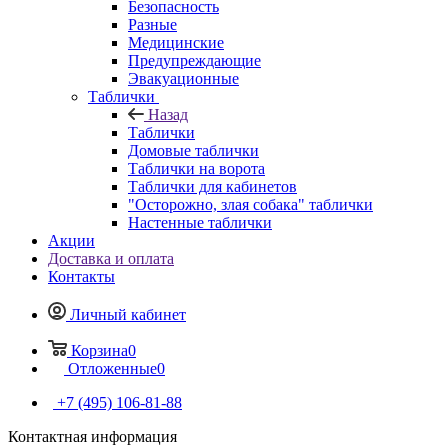
Безопасность
Разные
Медицинские
Предупреждающие
Эвакуационные
Таблички
Назад
Таблички
Домовые таблички
Таблички на ворота
Таблички для кабинетов
"Осторожно, злая собака" таблички
Настенные таблички
Акции
Доставка и оплата
Контакты
Личный кабинет
Корзина
0
Отложенные
0
+7 (495) 106-81-88
Контактная информация