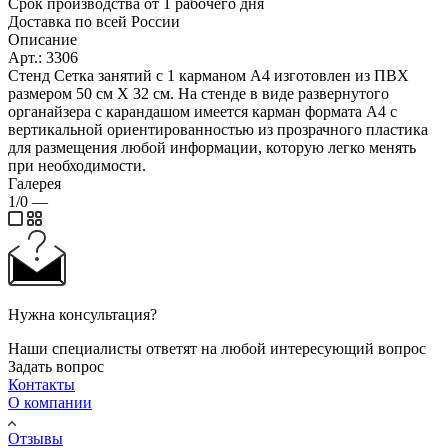
Срок производства от 1 рабочего дня
Доставка по всей России
Описание
Арт.: 3306
Стенд Сетка занятий с 1 карманом А4 изготовлен из ПВХ
размером 50 см Х 32 см. На стенде в виде развернутого
органайзера с карандашом имеется карман формата А4 с
вертикальной ориентированностью из прозрачного пластика
для размещения любой информации, которую легко менять
при необходимости.
Галерея
1/0
—
Нужна консультация?
Наши специалисты ответят на любой интересующий вопрос
Задать вопрос
Контакты
О компании
Отзывы