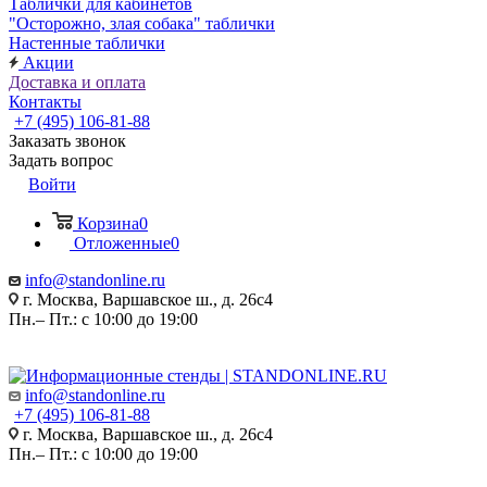
Таблички для кабинетов
"Осторожно, злая собака" таблички
Настенные таблички
Акции
Доставка и оплата
Контакты
+7 (495) 106-81-88
Заказать звонок
Задать вопрос
Войти
Корзина
0
Отложенные
0
info@standonline.ru
г. Москва, Варшавское ш., д. 26с4
Пн.– Пт.: с 10:00 до 19:00
info@standonline.ru
+7 (495) 106-81-88
г. Москва, Варшавское ш., д. 26с4
Пн.– Пт.: с 10:00 до 19:00