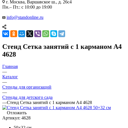
г. Москва, Варшавское ш., д. 26с4
Пн.– Пт.: с 10:00 до 19:00
info@standonline.ru
Стенд Сетка занятий с 1 карманом А4
4628
Главная
—
Каталог
—
Стенды для организаций
—
Стенды для детского сада
—
Стенд Сетка занятий с 1 карманом А4 4628
Отложить
Артикул:
4628
50×32 см