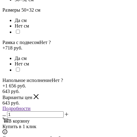
Размеры
50×32
см
Да см
Нет см
Рамка с подвесом
Нет
?
+718 руб.
Да см
Нет см
Напольное исполнение
Нет
?
+1 656 руб.
643
руб.
Варианты цен
643
руб.
Подробности
В корзину
Купить в 1 клик