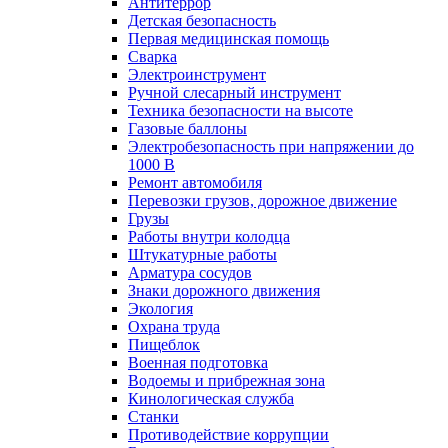
Антитеррор
Детская безопасность
Первая медицинская помощь
Сварка
Электроинструмент
Ручной слесарный инструмент
Техника безопасности на высоте
Газовые баллоны
Электробезопасность при напряжении до
1000 В
Ремонт автомобиля
Перевозки грузов, дорожное движение
Грузы
Работы внутри колодца
Штукатурные работы
Арматура сосудов
Знаки дорожного движения
Экология
Охрана труда
Пищеблок
Военная подготовка
Водоемы и прибрежная зона
Кинологическая служба
Станки
Противодействие коррупции