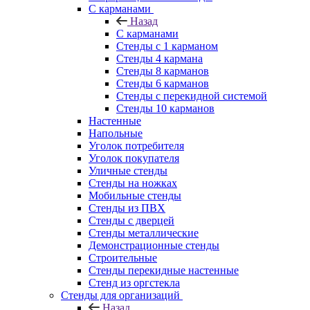
С карманами
Назад
С карманами
Стенды с 1 карманом
Стенды 4 кармана
Стенды 8 карманов
Стенды 6 карманов
Стенды с перекидной системой
Стенды 10 карманов
Настенные
Напольные
Уголок потребителя
Уголок покупателя
Уличные стенды
Стенды на ножках
Мобильные стенды
Стенды из ПВХ
Стенды с дверцей
Стенды металлические
Демонстрационные стенды
Строительные
Стенды перекидные настенные
Стенд из оргстекла
Стенды для организаций
Назад