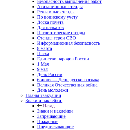
Безопасность выполнения работ
Агитационные стенды
Рекламные стенды
По воинскому учету
Доска почета
Для плакатов
Патриотические стенды
Стенды герои СВО
Информационная безопасность
8 марта
Пасха
Единство народов России
1 Мая
9 мая
День России
6 июня — День русского языка
Великая Отечественная война
День молодежи
Планы эвакуации
Знаки и наклейки
Назад
Знаки и наклейки
Запрещающие
Пожарные
Предписывающие