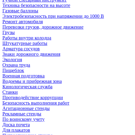
Техника безопасности на высоте
Газовые баллоны
Электробезопасность при напряжении до 1000 В
Ремонт автомобиля
Перевозки грузов, дорожное движение
Грузы
Работы внутри колодца
Штукатурные работы
Арматура сосудов
Знаки дорожного движения
Экология
Охрана труда
Пищеблок
Военная подготовка
Водоемы и прибрежная зона
Кинологическая служба
Станки
Противодействие коррупции
Безопасность выполнения работ
Агитационные стенды
Рекламные стенды
По воинскому учету
Доска почета
Для плакатов