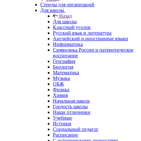
Стенды для организаций
Для школы
Назад
Для школы
Классный уголок
Русский язык и литература
Английский и иностранные языки
Информатика
Символика России и патриотическое
воспитание
География
Биология
Математика
Музыка
ОБЖ
Физика
Химия
Начальная школа
Гордость школы
Наши отличники
Учебные
История
Социальный педагог
Расписание
С историческими личностями