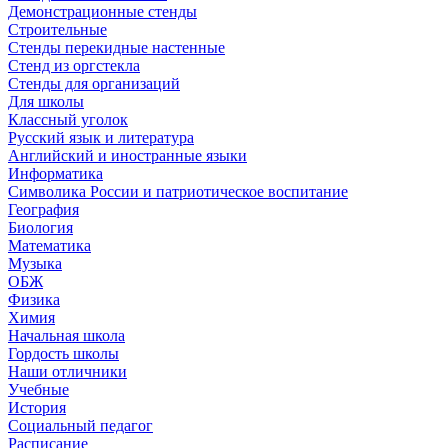
Демонстрационные стенды
Строительные
Стенды перекидные настенные
Стенд из оргстекла
Стенды для организаций
Для школы
Классный уголок
Русский язык и литература
Английский и иностранные языки
Информатика
Символика России и патриотическое воспитание
География
Биология
Математика
Музыка
ОБЖ
Физика
Химия
Начальная школа
Гордость школы
Наши отличники
Учебные
История
Социальный педагог
Расписание