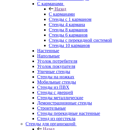
С карманами
Назад
С карманами
Стенды с 1 карманом
Стенды 4 кармана
Стенды 8 карманов
Стенды 6 карманов
Стенды с перекидной системой
Стенды 10 карманов
Настенные
Напольные
Уголок потребителя
Уголок покупателя
Уличные стенды
Стенды на ножках
Мобильные стенды
Стенды из ПВХ
Стенды с дверцей
Стенды металлические
Демонстрационные стенды
Строительные
Стенды перекидные настенные
Стенд из оргстекла
Стенды для организаций
Назад