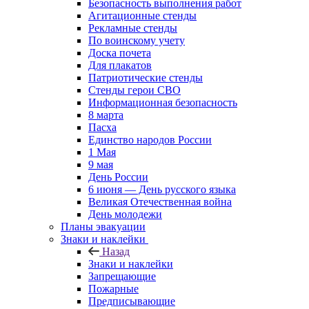
Безопасность выполнения работ
Агитационные стенды
Рекламные стенды
По воинскому учету
Доска почета
Для плакатов
Патриотические стенды
Стенды герои СВО
Информационная безопасность
8 марта
Пасха
Единство народов России
1 Мая
9 мая
День России
6 июня — День русского языка
Великая Отечественная война
День молодежи
Планы эвакуации
Знаки и наклейки
Назад
Знаки и наклейки
Запрещающие
Пожарные
Предписывающие