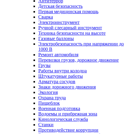
Антитеррор
Детская безопасность
Первая медицинская помощь
Сварка
Электроинструмент
Ручной слесарный инструмент
Техника безопасности на высоте
Газовые баллоны
Электробезопасность при напряжении до
1000 В
Ремонт автомобиля
Перевозки грузов, дорожное движение
Грузы
Работы внутри колодца
Штукатурные работы
Арматура сосудов
Знаки дорожного движения
Экология
Охрана труда
Пищеблок
Военная подготовка
Водоемы и прибрежная зона
Кинологическая служба
Станки
Противодействие коррупции