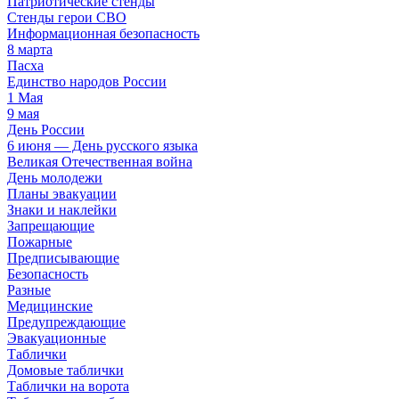
Патриотические стенды
Стенды герои СВО
Информационная безопасность
8 марта
Пасха
Единство народов России
1 Мая
9 мая
День России
6 июня — День русского языка
Великая Отечественная война
День молодежи
Планы эвакуации
Знаки и наклейки
Запрещающие
Пожарные
Предписывающие
Безопасность
Разные
Медицинские
Предупреждающие
Эвакуационные
Таблички
Домовые таблички
Таблички на ворота