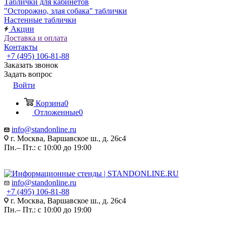
Таблички для кабинетов
"Осторожно, злая собака" таблички
Настенные таблички
Акции
Доставка и оплата
Контакты
+7 (495) 106-81-88
Заказать звонок
Задать вопрос
Войти
Корзина
0
Отложенные
0
info@standonline.ru
г. Москва, Варшавское ш., д. 26с4
Пн.– Пт.: с 10:00 до 19:00
info@standonline.ru
+7 (495) 106-81-88
г. Москва, Варшавское ш., д. 26с4
Пн.– Пт.: с 10:00 до 19:00