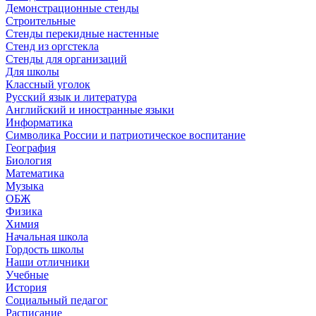
Демонстрационные стенды
Строительные
Стенды перекидные настенные
Стенд из оргстекла
Стенды для организаций
Для школы
Классный уголок
Русский язык и литература
Английский и иностранные языки
Информатика
Символика России и патриотическое воспитание
География
Биология
Математика
Музыка
ОБЖ
Физика
Химия
Начальная школа
Гордость школы
Наши отличники
Учебные
История
Социальный педагог
Расписание