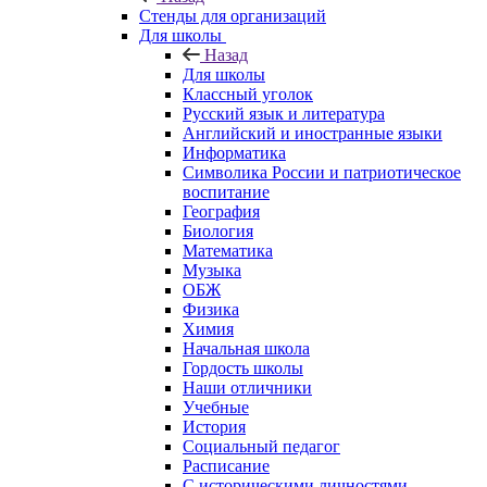
Стенды для организаций
Для школы
Назад
Для школы
Классный уголок
Русский язык и литература
Английский и иностранные языки
Информатика
Символика России и патриотическое
воспитание
География
Биология
Математика
Музыка
ОБЖ
Физика
Химия
Начальная школа
Гордость школы
Наши отличники
Учебные
История
Социальный педагог
Расписание
С историческими личностями