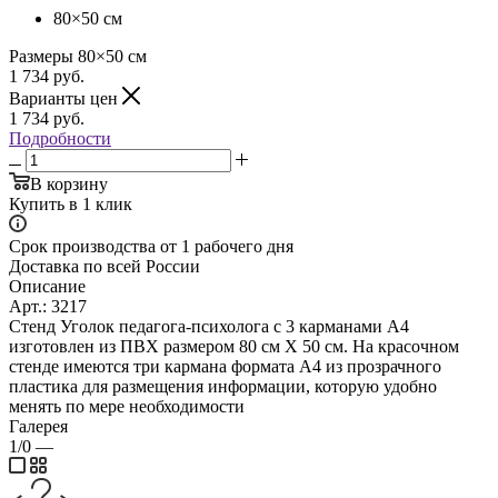
80×50 см
Размеры
80×50
см
1 734
руб.
Варианты цен
1 734
руб.
Подробности
В корзину
Купить в 1 клик
Срок производства от 1 рабочего дня
Доставка по всей России
Описание
Арт.: 3217
Стенд Уголок педагога-психолога с 3 карманами А4
изготовлен из ПВХ размером 80 см Х 50 см. На красочном
стенде имеются три кармана формата А4 из прозрачного
пластика для размещения информации, которую удобно
менять по мере необходимости
Галерея
1/0
—