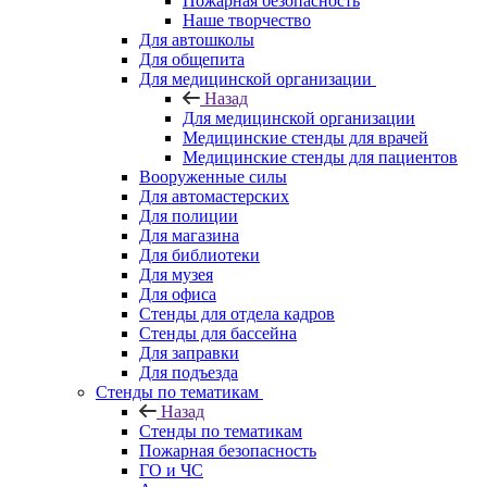
Пожарная безопасность
Наше творчество
Для автошколы
Для общепита
Для медицинской организации
Назад
Для медицинской организации
Медицинские стенды для врачей
Медицинские стенды для пациентов
Вооруженные силы
Для автомастерских
Для полиции
Для магазина
Для библиотеки
Для музея
Для офиса
Стенды для отдела кадров
Стенды для бассейна
Для заправки
Для подъезда
Стенды по тематикам
Назад
Стенды по тематикам
Пожарная безопасность
ГО и ЧС