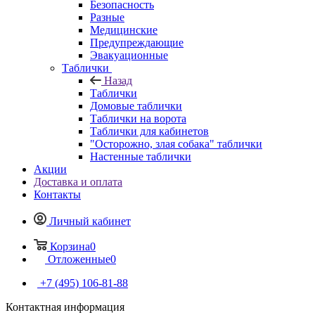
Безопасность
Разные
Медицинские
Предупреждающие
Эвакуационные
Таблички
Назад
Таблички
Домовые таблички
Таблички на ворота
Таблички для кабинетов
"Осторожно, злая собака" таблички
Настенные таблички
Акции
Доставка и оплата
Контакты
Личный кабинет
Корзина
0
Отложенные
0
+7 (495) 106-81-88
Контактная информация