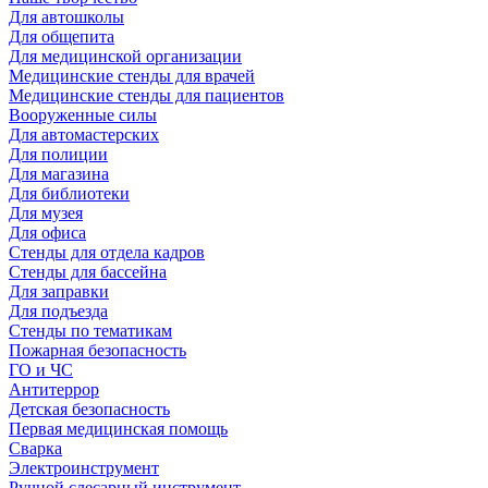
Для автошколы
Для общепита
Для медицинской организации
Медицинские стенды для врачей
Медицинские стенды для пациентов
Вооруженные силы
Для автомастерских
Для полиции
Для магазина
Для библиотеки
Для музея
Для офиса
Стенды для отдела кадров
Стенды для бассейна
Для заправки
Для подъезда
Стенды по тематикам
Пожарная безопасность
ГО и ЧС
Антитеррор
Детская безопасность
Первая медицинская помощь
Сварка
Электроинструмент
Ручной слесарный инструмент