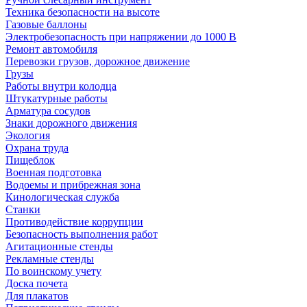
Техника безопасности на высоте
Газовые баллоны
Электробезопасность при напряжении до 1000 В
Ремонт автомобиля
Перевозки грузов, дорожное движение
Грузы
Работы внутри колодца
Штукатурные работы
Арматура сосудов
Знаки дорожного движения
Экология
Охрана труда
Пищеблок
Военная подготовка
Водоемы и прибрежная зона
Кинологическая служба
Станки
Противодействие коррупции
Безопасность выполнения работ
Агитационные стенды
Рекламные стенды
По воинскому учету
Доска почета
Для плакатов