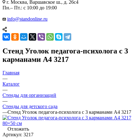
г. Москва, Варшавское ш., д. 26с4
Пн.– Пт.: с 10:00 до 19:00
info@standonline.ru
Стенд Уголок педагога-психолога с 3
карманами А4 3217
Главная
—
Каталог
—
Стенды для организаций
—
Стенды для детского сада
—
Стенд Уголок педагога-психолога с 3 карманами А4 3217
Отложить
Артикул:
3217