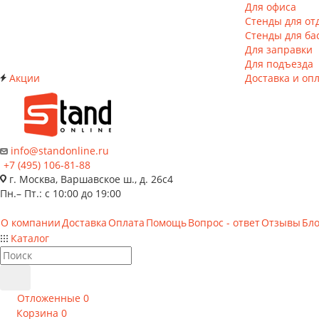
Для офиса
Стенды для от
Стенды для ба
Для заправки
Для подъезда
Акции
Доставка и оп
info@standonline.ru
+7 (495) 106-81-88
г. Москва, Варшавское ш., д. 26с4
Пн.– Пт.: с 10:00 до 19:00
О компании
Доставка
Оплата
Помощь
Вопрос - ответ
Отзывы
Бло
Каталог
Отложенные
0
Корзина
0