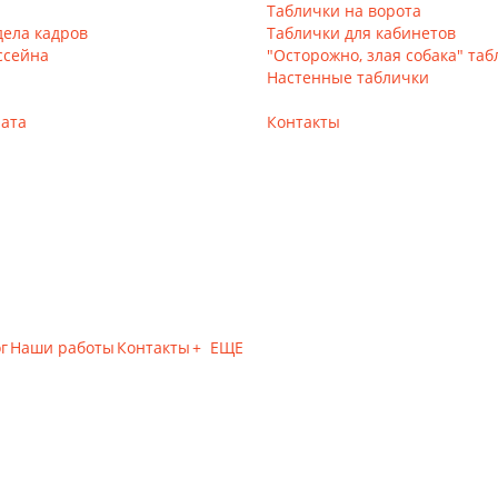
Таблички на ворота
дела кадров
Таблички для кабинетов
ссейна
"Осторожно, злая собака" та
Настенные таблички
лата
Контакты
г
Наши работы
Контакты
+ ЕЩЕ