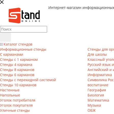
Интернет-магазин информационных
Каталог стендов
Информационные стенды
Стенды для ор
С карманами
Для школы
Стенды с 1 карманом
Классный угол
Стенды 4 кармана
Русский язык 
Стенды 8 карманов
Английский и 
Стенды 6 карманов
Информатика
Стенды с перекидной системой
Символика Рос
Стенды 10 карманов
воспитание
Настенные
География
Напольные
Биология
Уголок потребителя
Математика
Уголок покупателя
Музыка
Уличные стенды
ОБЖ