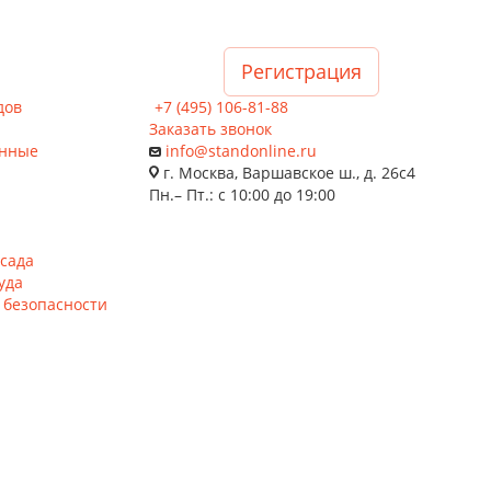
Регистрация
дов
+7 (495) 106-81-88
Заказать звонок
нные
info@standonline.ru
г. Москва, Варшавское ш., д. 26с4
Пн.– Пт.: с 10:00 до 19:00
 сада
уда
 безопасности