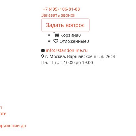
+7 (495) 106-81-88
Заказать звонок
Задать вопрос
Корзина
0
Отложенные
0
info@standonline.ru
г. Москва, Варшавское ш., д. 26с4
Пн.– Пт.: с 10:00 до 19:00
нт
оте
пряжении до