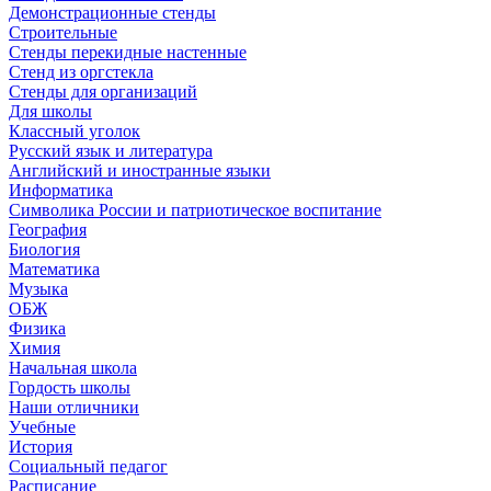
Демонстрационные стенды
Строительные
Стенды перекидные настенные
Стенд из оргстекла
Стенды для организаций
Для школы
Классный уголок
Русский язык и литература
Английский и иностранные языки
Информатика
Символика России и патриотическое воспитание
География
Биология
Математика
Музыка
ОБЖ
Физика
Химия
Начальная школа
Гордость школы
Наши отличники
Учебные
История
Социальный педагог
Расписание