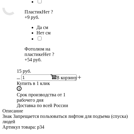
Пластик
Нет
?
+9 руб.
Да см
Нет см
Фотолюм на
пластике
Нет
?
+54 руб.
15
руб.
В корзину
Купить в 1 клик
Срок производства от 1
рабочего дня
Доставка по всей России
Описание
Знак Запрещается пользоваться лифтом для подъема (спуска)
людей
Артикул товара: p34