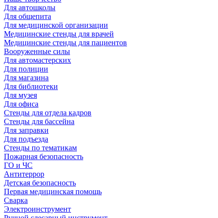
Для автошколы
Для общепита
Для медицинской организации
Медицинские стенды для врачей
Медицинские стенды для пациентов
Вооруженные силы
Для автомастерских
Для полиции
Для магазина
Для библиотеки
Для музея
Для офиса
Стенды для отдела кадров
Стенды для бассейна
Для заправки
Для подъезда
Стенды по тематикам
Пожарная безопасность
ГО и ЧС
Антитеррор
Детская безопасность
Первая медицинская помощь
Сварка
Электроинструмент
Ручной слесарный инструмент