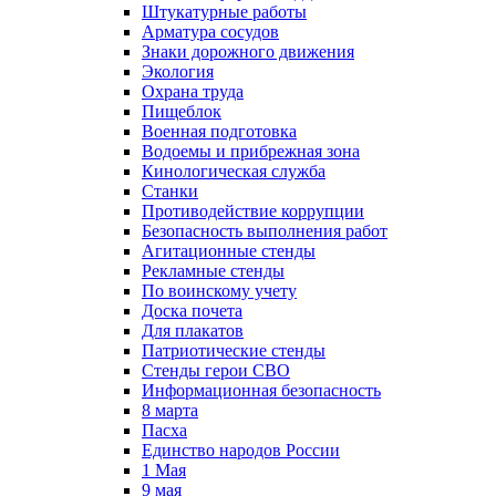
Штукатурные работы
Арматура сосудов
Знаки дорожного движения
Экология
Охрана труда
Пищеблок
Военная подготовка
Водоемы и прибрежная зона
Кинологическая служба
Станки
Противодействие коррупции
Безопасность выполнения работ
Агитационные стенды
Рекламные стенды
По воинскому учету
Доска почета
Для плакатов
Патриотические стенды
Стенды герои СВО
Информационная безопасность
8 марта
Пасха
Единство народов России
1 Мая
9 мая