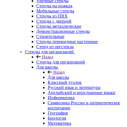
Уличные стенды
Стенды на ножках
Мобильные стенды
Стенды из ПВХ
Стенды с дверцей
Стенды металлические
Демонстрационные стенды
Строительные
Стенды перекидные настенные
Стенд из оргстекла
Стенды для организаций
Назад
Стенды для организаций
Для школы
Назад
Для школы
Классный уголок
Русский язык и литература
Английский и иностранные языки
Информатика
Символика России и патриотическое
воспитание
География
Биология
Математика