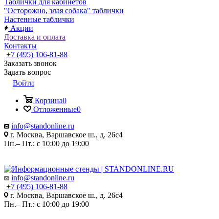
Таблички для кабинетов
"Осторожно, злая собака" таблички
Настенные таблички
Акции
Доставка и оплата
Контакты
+7 (495) 106-81-88
Заказать звонок
Задать вопрос
Войти
Корзина
0
Отложенные
0
info@standonline.ru
г. Москва, Варшавское ш., д. 26с4
Пн.– Пт.: с 10:00 до 19:00
info@standonline.ru
+7 (495) 106-81-88
г. Москва, Варшавское ш., д. 26с4
Пн.– Пт.: с 10:00 до 19:00