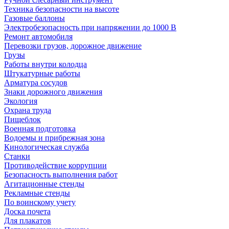
Техника безопасности на высоте
Газовые баллоны
Электробезопасность при напряжении до 1000 В
Ремонт автомобиля
Перевозки грузов, дорожное движение
Грузы
Работы внутри колодца
Штукатурные работы
Арматура сосудов
Знаки дорожного движения
Экология
Охрана труда
Пищеблок
Военная подготовка
Водоемы и прибрежная зона
Кинологическая служба
Станки
Противодействие коррупции
Безопасность выполнения работ
Агитационные стенды
Рекламные стенды
По воинскому учету
Доска почета
Для плакатов