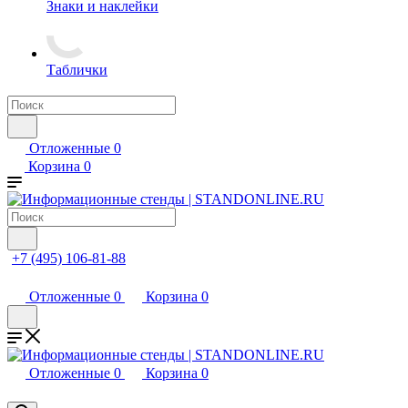
Знаки и наклейки
Таблички
Отложенные
0
Корзина
0
+7 (495) 106-81-88
Отложенные
0
Корзина
0
Отложенные
0
Корзина
0