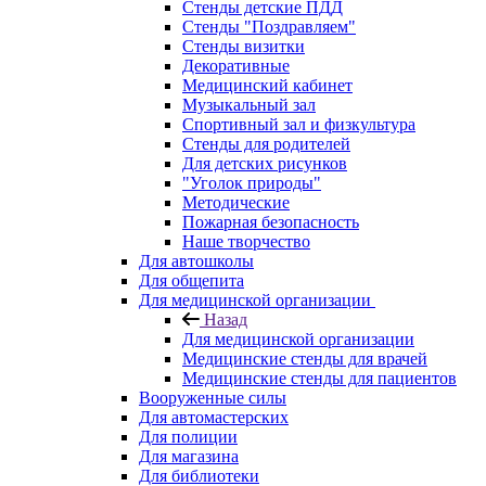
Стенды детские ПДД
Стенды "Поздравляем"
Стенды визитки
Декоративные
Медицинский кабинет
Музыкальный зал
Спортивный зал и физкультура
Стенды для родителей
Для детских рисунков
"Уголок природы"
Методические
Пожарная безопасность
Наше творчество
Для автошколы
Для общепита
Для медицинской организации
Назад
Для медицинской организации
Медицинские стенды для врачей
Медицинские стенды для пациентов
Вооруженные силы
Для автомастерских
Для полиции
Для магазина
Для библиотеки