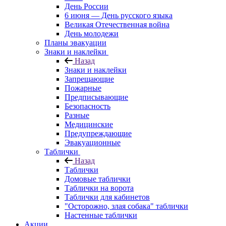
День России
6 июня — День русского языка
Великая Отечественная война
День молодежи
Планы эвакуации
Знаки и наклейки
Назад
Знаки и наклейки
Запрещающие
Пожарные
Предписывающие
Безопасность
Разные
Медицинские
Предупреждающие
Эвакуационные
Таблички
Назад
Таблички
Домовые таблички
Таблички на ворота
Таблички для кабинетов
"Осторожно, злая собака" таблички
Настенные таблички
Акции