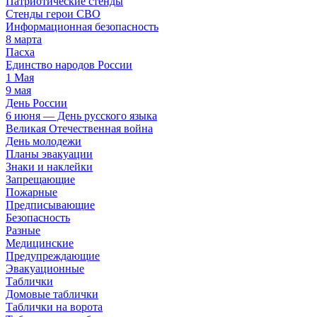
Патриотические стенды
Стенды герои СВО
Информационная безопасность
8 марта
Пасха
Единство народов России
1 Мая
9 мая
День России
6 июня — День русского языка
Великая Отечественная война
День молодежи
Планы эвакуации
Знаки и наклейки
Запрещающие
Пожарные
Предписывающие
Безопасность
Разные
Медицинские
Предупреждающие
Эвакуационные
Таблички
Домовые таблички
Таблички на ворота