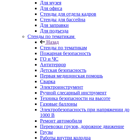
Для музея
Для офиса
Стенды для отдела кадров
Стенды для бассейна
Для заправки
Для подъезда
Стенды по тематикам
Назад
Стенды по тематикам
Пожарная безопасность
ГО и ЧС
Антитеррор
Детская безопасность
Первая медицинская помощь
Сварка
Электроинструмент
Ручной слесарный инструмент
Техника безопасности на высоте
Газовые баллоны
Электробезопасность при напряжении до
1000 В
Ремонт автомобиля
Перевозки грузов, дорожное движение
Грузы
Работы внутри колодца