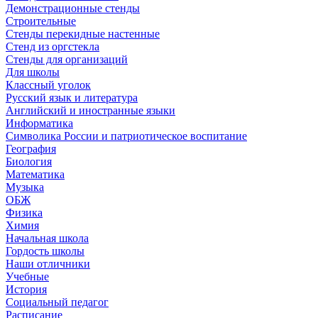
Демонстрационные стенды
Строительные
Стенды перекидные настенные
Стенд из оргстекла
Стенды для организаций
Для школы
Классный уголок
Русский язык и литература
Английский и иностранные языки
Информатика
Символика России и патриотическое воспитание
География
Биология
Математика
Музыка
ОБЖ
Физика
Химия
Начальная школа
Гордость школы
Наши отличники
Учебные
История
Социальный педагог
Расписание