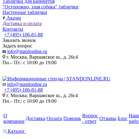
Таблички для кабинетов
"Осторожно, злая собака" таблички
Настенные таблички
Акции
Доставка и оплата
Контакты
+7 (495) 106-81-88
Заказать звонок
Задать вопрос
info@standonline.ru
г. Москва, Варшавское ш., д. 26с4
Пн.– Пт.: с 10:00 до 19:00
info@standonline.ru
+7 (495) 106-81-88
г. Москва, Варшавское ш., д. 26с4
Пн.– Пт.: с 10:00 до 19:00
О
Вопрос
Наш
Доставка
Оплата
Помощь
Отзывы
Блог
компании
- ответ
рабо
Каталог