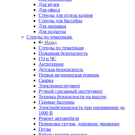
Для музея
Для офиса
Стенды для отдела кадров
Стенды для бассейна
Для заправки
Для подъезда
Стенды по тематикам
Назад
Стенды по тематикам
Пожарная безопасность
ГО и ЧС
Антитеррор
Детская безопасность
Первая медицинская помощь
Сварка
Электроинструмент
Ручной слесарный инструмент
Техника безопасности на высоте
Газовые баллоны
Электробезопасность при напряжении до
1000 В
Ремонт автомобиля
Перевозки грузов, дорожное движение
Грузы
Работы внутри колодца