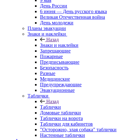
9 мая
День России
6 июня — День русского языка
Великая Отечественная война
День молодежи
Планы эвакуации
Знаки и наклейки
Назад
Знаки и наклейки
Запрещающие
Пожарные
Предписывающие
Безопасность
Разные
Медицинские
Предупреждающие
Эвакуационные
Таблички
Назад
Таблички
Домовые таблички
Таблички на ворота
Таблички для кабинетов
"Осторожно, злая собака" таблички
Настенные таблички