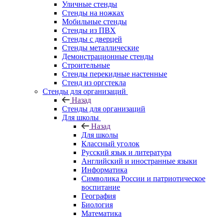
Уличные стенды
Стенды на ножках
Мобильные стенды
Стенды из ПВХ
Стенды с дверцей
Стенды металлические
Демонстрационные стенды
Строительные
Стенды перекидные настенные
Стенд из оргстекла
Стенды для организаций
Назад
Стенды для организаций
Для школы
Назад
Для школы
Классный уголок
Русский язык и литература
Английский и иностранные языки
Информатика
Символика России и патриотическое
воспитание
География
Биология
Математика