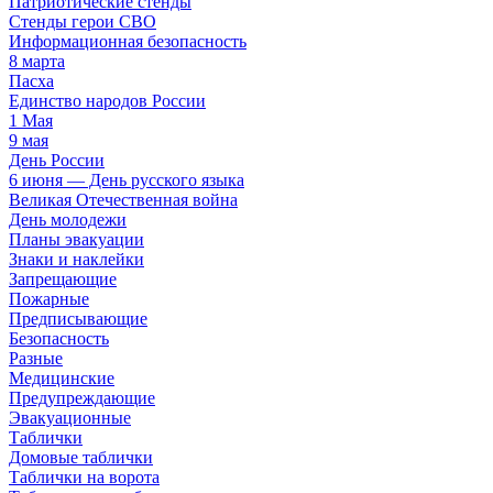
Патриотические стенды
Стенды герои СВО
Информационная безопасность
8 марта
Пасха
Единство народов России
1 Мая
9 мая
День России
6 июня — День русского языка
Великая Отечественная война
День молодежи
Планы эвакуации
Знаки и наклейки
Запрещающие
Пожарные
Предписывающие
Безопасность
Разные
Медицинские
Предупреждающие
Эвакуационные
Таблички
Домовые таблички
Таблички на ворота