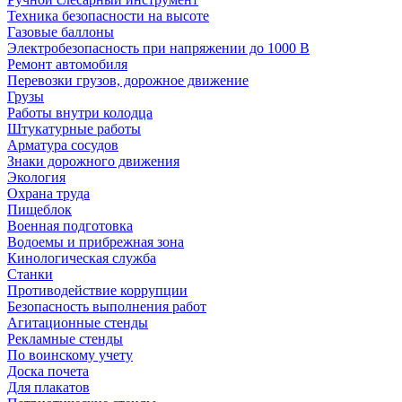
Техника безопасности на высоте
Газовые баллоны
Электробезопасность при напряжении до 1000 В
Ремонт автомобиля
Перевозки грузов, дорожное движение
Грузы
Работы внутри колодца
Штукатурные работы
Арматура сосудов
Знаки дорожного движения
Экология
Охрана труда
Пищеблок
Военная подготовка
Водоемы и прибрежная зона
Кинологическая служба
Станки
Противодействие коррупции
Безопасность выполнения работ
Агитационные стенды
Рекламные стенды
По воинскому учету
Доска почета
Для плакатов