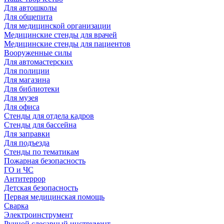
Для автошколы
Для общепита
Для медицинской организации
Медицинские стенды для врачей
Медицинские стенды для пациентов
Вооруженные силы
Для автомастерских
Для полиции
Для магазина
Для библиотеки
Для музея
Для офиса
Стенды для отдела кадров
Стенды для бассейна
Для заправки
Для подъезда
Стенды по тематикам
Пожарная безопасность
ГО и ЧС
Антитеррор
Детская безопасность
Первая медицинская помощь
Сварка
Электроинструмент
Ручной слесарный инструмент