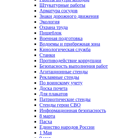
Штукатурные работы
Арматура сосудов
Знаки дорожного движения
Экология
Охрана труда
Пищеблок
Военная подготовка
Водоемы и прибрежная зона
Кинологическая служба
Станки
Противодействие коррупции
Безопасность выполнения работ
Агитационные стенды
Рекламные стенды
По воинскому учету
Доска почета
Для плакатов
Патриотические стенды
Стенды герои СВО
Информационная безопасность
8 марта
Пасха
Единство народов России
1 Мая