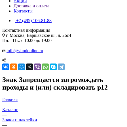
Акции
Доставка и оплата
Контакты
+7 (495) 106-81-88
Контактная информация
г. Москва, Варшавское ш., д. 26с4
Пн.– Пт.: с 10:00 до 19:00
info@standonline.ru
Знак Запрещается загромождать
проходы и (или) складировать p12
Главная
—
Каталог
—
Знаки и наклейки
—