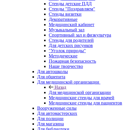
Стенды детские ПДД
Стенды "Поздравляем"
Стенды визитки
Декоративные
Медицинский кабинет
Музыкальный зал
Спортивный зал и физкультура
Стенды для родителей
Для детских рисунков
"Уголок природы"
Методические
Пожарная безопасность
Наше творчество
Для автошколы
Для общепита
Для медицинской организации
Назад
Для медицинской организации
Медицинские стенды для врачей
Медицинские стенды для пациентов
Вооруженные силы
Для автомастерских
Для полиции
Для магазина
Для библиотеки