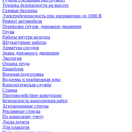
Техника безопасности на высоте
Газовые баллоны
Электробезопасность при напряжении до 1000 В
Ремонт автомобиля
Перевозки грузов, дорожное движение
Грузы
Работы внутри колодца
Штукатурные работы
Арматура сосудов
Знаки дорожного движения
Экология
Охрана труда
Пищеблок
Военная подготовка
Водоемы и прибрежная зона
Кинологическая служба
Станки
Противодействие коррупции
Безопасность выполнения работ
Агитационные стенды
Рекламные стенды
По воинскому учету
Доска почета
Для плакатов