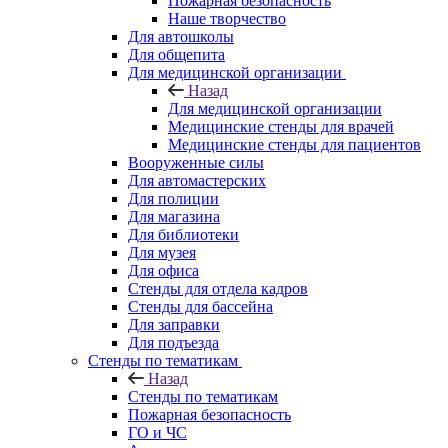
Пожарная безопасность
Наше творчество
Для автошколы
Для общепита
Для медицинской организации
Назад
Для медицинской организации
Медицинские стенды для врачей
Медицинские стенды для пациентов
Вооруженные силы
Для автомастерских
Для полиции
Для магазина
Для библиотеки
Для музея
Для офиса
Стенды для отдела кадров
Стенды для бассейна
Для заправки
Для подъезда
Стенды по тематикам
Назад
Стенды по тематикам
Пожарная безопасность
ГО и ЧС