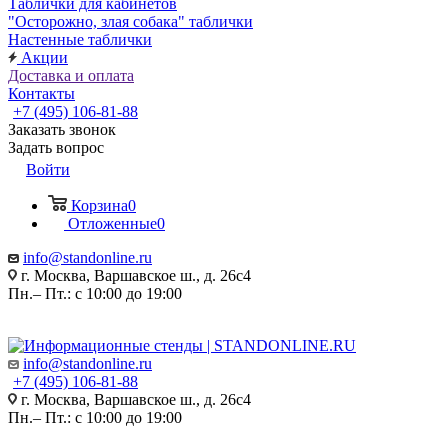
Таблички для кабинетов
"Осторожно, злая собака" таблички
Настенные таблички
Акции
Доставка и оплата
Контакты
+7 (495) 106-81-88
Заказать звонок
Задать вопрос
Войти
Корзина
0
Отложенные
0
info@standonline.ru
г. Москва, Варшавское ш., д. 26с4
Пн.– Пт.: с 10:00 до 19:00
info@standonline.ru
+7 (495) 106-81-88
г. Москва, Варшавское ш., д. 26с4
Пн.– Пт.: с 10:00 до 19:00