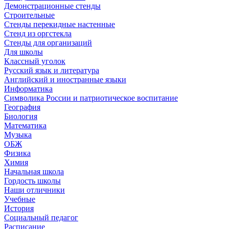
Демонстрационные стенды
Строительные
Стенды перекидные настенные
Стенд из оргстекла
Стенды для организаций
Для школы
Классный уголок
Русский язык и литература
Английский и иностранные языки
Информатика
Символика России и патриотическое воспитание
География
Биология
Математика
Музыка
ОБЖ
Физика
Химия
Начальная школа
Гордость школы
Наши отличники
Учебные
История
Социальный педагог
Расписание