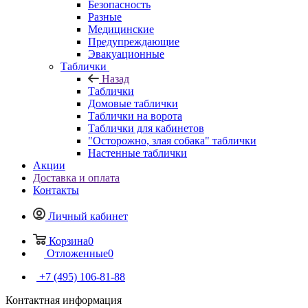
Безопасность
Разные
Медицинские
Предупреждающие
Эвакуационные
Таблички
Назад
Таблички
Домовые таблички
Таблички на ворота
Таблички для кабинетов
"Осторожно, злая собака" таблички
Настенные таблички
Акции
Доставка и оплата
Контакты
Личный кабинет
Корзина
0
Отложенные
0
+7 (495) 106-81-88
Контактная информация