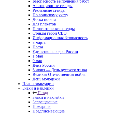
Безопасность выполнения работ
Агитационные стенды
Рекламные стенды
По воинскому учету
Доска почета
Для плакатов
Патриотические стенды
Стенды герои СВО
Информационная безопасность
8 марта
Пасха
Единство народов России
1 Мая
9 мая
День России
6 июня — День русского языка
Великая Отечественная война
День молодежи
Планы эвакуации
Знаки и наклейки
Назад
Знаки и наклейки
Запрещающие
Пожарные
Предписывающие