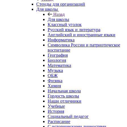
Стенды для организаций
Для школы
Назад
Для школы
Классный уголок
Русский язык и литература
Английский и иностранные языки
Информатика
Символика России и патриотическое
воспитание
География
Биология
Математика
Музыка
ОБЖ
Физика
Химия
Начальная школа
Гордость школы
Наши отличники
Учебные
История
Социальный педагог
Расписание
С историческими личностями