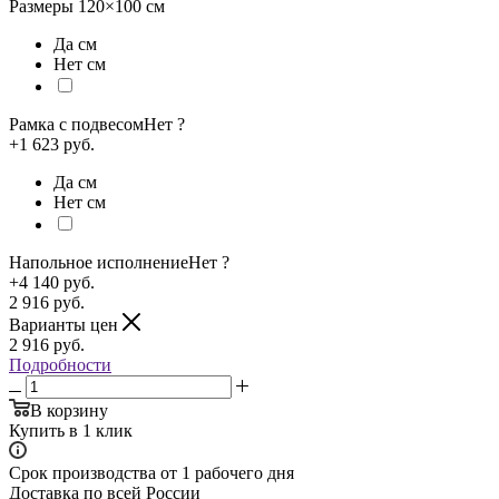
Размеры
120×100
см
Да см
Нет см
Рамка с подвесом
Нет
?
+1 623 руб.
Да см
Нет см
Напольное исполнение
Нет
?
+4 140 руб.
2 916
руб.
Варианты цен
2 916
руб.
Подробности
В корзину
Купить в 1 клик
Срок производства от 1 рабочего дня
Доставка по всей России