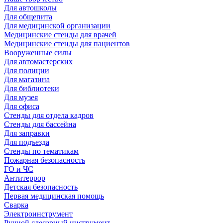
Для автошколы
Для общепита
Для медицинской организации
Медицинские стенды для врачей
Медицинские стенды для пациентов
Вооруженные силы
Для автомастерских
Для полиции
Для магазина
Для библиотеки
Для музея
Для офиса
Стенды для отдела кадров
Стенды для бассейна
Для заправки
Для подъезда
Стенды по тематикам
Пожарная безопасность
ГО и ЧС
Антитеррор
Детская безопасность
Первая медицинская помощь
Сварка
Электроинструмент
Ручной слесарный инструмент