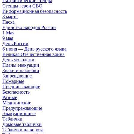
Патриотические стенды
Стенды герои СВО
Информационная безопасность
8 марта
Пасха
Единство народов России
1 Мая
9 мая
День России
6 июня — День русского языка
Великая Отечественная война
День молодежи
Планы эвакуации
Знаки и наклейки
Запрещающие
Пожарные
Предписывающие
Безопасность
Разные
Медицинские
Предупреждающие
Эвакуационные
Таблички
Домовые таблички
Таблички на ворота