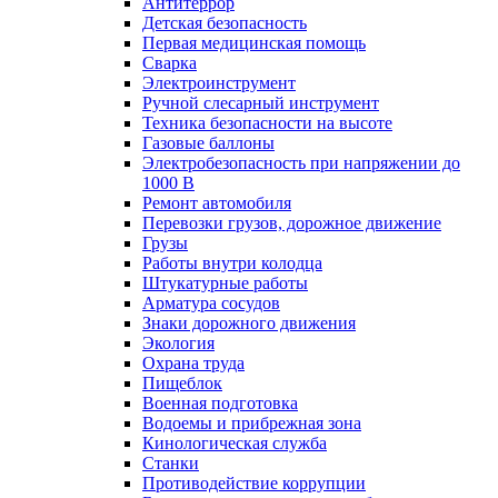
Антитеррор
Детская безопасность
Первая медицинская помощь
Сварка
Электроинструмент
Ручной слесарный инструмент
Техника безопасности на высоте
Газовые баллоны
Электробезопасность при напряжении до
1000 В
Ремонт автомобиля
Перевозки грузов, дорожное движение
Грузы
Работы внутри колодца
Штукатурные работы
Арматура сосудов
Знаки дорожного движения
Экология
Охрана труда
Пищеблок
Военная подготовка
Водоемы и прибрежная зона
Кинологическая служба
Станки
Противодействие коррупции