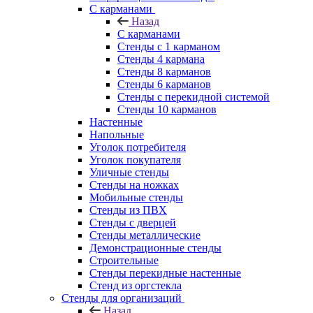
С карманами
Назад
С карманами
Стенды с 1 карманом
Стенды 4 кармана
Стенды 8 карманов
Стенды 6 карманов
Стенды с перекидной системой
Стенды 10 карманов
Настенные
Напольные
Уголок потребителя
Уголок покупателя
Уличные стенды
Стенды на ножках
Мобильные стенды
Стенды из ПВХ
Стенды с дверцей
Стенды металлические
Демонстрационные стенды
Строительные
Стенды перекидные настенные
Стенд из оргстекла
Стенды для организаций
Назад