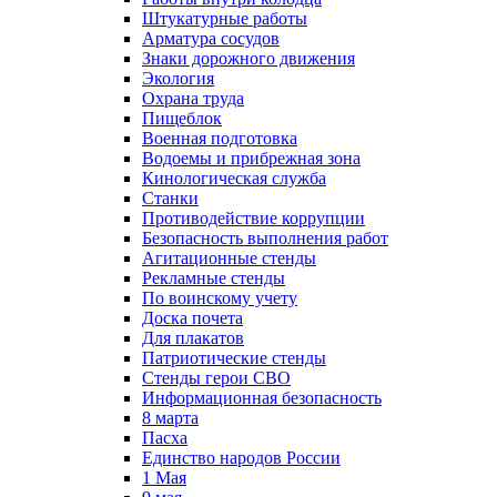
Штукатурные работы
Арматура сосудов
Знаки дорожного движения
Экология
Охрана труда
Пищеблок
Военная подготовка
Водоемы и прибрежная зона
Кинологическая служба
Станки
Противодействие коррупции
Безопасность выполнения работ
Агитационные стенды
Рекламные стенды
По воинскому учету
Доска почета
Для плакатов
Патриотические стенды
Стенды герои СВО
Информационная безопасность
8 марта
Пасха
Единство народов России
1 Мая