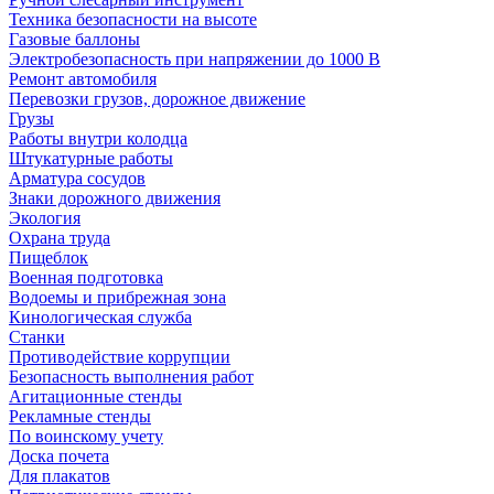
Техника безопасности на высоте
Газовые баллоны
Электробезопасность при напряжении до 1000 В
Ремонт автомобиля
Перевозки грузов, дорожное движение
Грузы
Работы внутри колодца
Штукатурные работы
Арматура сосудов
Знаки дорожного движения
Экология
Охрана труда
Пищеблок
Военная подготовка
Водоемы и прибрежная зона
Кинологическая служба
Станки
Противодействие коррупции
Безопасность выполнения работ
Агитационные стенды
Рекламные стенды
По воинскому учету
Доска почета
Для плакатов