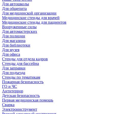
Для автошколы
Для общепита
Для медицинской организации
Медицинские стенды для врачей
Медицинские стенды для пациентов
Вооруженные силы
Для автомастерских
Для полиции
Для магазина
Для библиотеки
Для музея
Для офиса
Стенды для отдела кадров
Стенды для бассейна
Для заправки
Для подъезда
Стенды по тематикам
Пожарная безопасность
ГО и ЧС
Антитеррор
Детская безопасность
Первая медицинская помощь
Сварка
Электроинструмент
Ручной слесарный инструмент