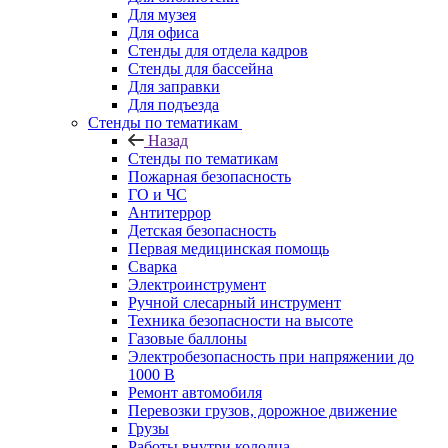
Для музея
Для офиса
Стенды для отдела кадров
Стенды для бассейна
Для заправки
Для подъезда
Стенды по тематикам
Назад
Стенды по тематикам
Пожарная безопасность
ГО и ЧС
Антитеррор
Детская безопасность
Первая медицинская помощь
Сварка
Электроинструмент
Ручной слесарный инструмент
Техника безопасности на высоте
Газовые баллоны
Электробезопасность при напряжении до
1000 В
Ремонт автомобиля
Перевозки грузов, дорожное движение
Грузы
Работы внутри колодца