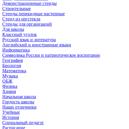
Демонстрационные стенды
Строительные
Стенды перекидные настенные
Стенд из оргстекла
Стенды для организаций
Для школы
Классный уголок
Русский язык и литература
Английский и иностранные языки
Информатика
Символика России и патриотическое воспитание
География
Биология
Математика
Музыка
ОБЖ
Физика
Химия
Начальная школа
Гордость школы
Наши отличники
Учебные
История
Социальный педагог
Расписание