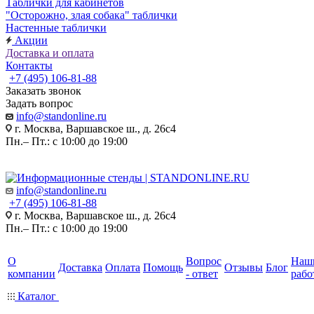
Таблички для кабинетов
"Осторожно, злая собака" таблички
Настенные таблички
Акции
Доставка и оплата
Контакты
+7 (495) 106-81-88
Заказать звонок
Задать вопрос
info@standonline.ru
г. Москва, Варшавское ш., д. 26с4
Пн.– Пт.: с 10:00 до 19:00
info@standonline.ru
+7 (495) 106-81-88
г. Москва, Варшавское ш., д. 26с4
Пн.– Пт.: с 10:00 до 19:00
О
Вопрос
Наш
Доставка
Оплата
Помощь
Отзывы
Блог
компании
- ответ
рабо
Каталог