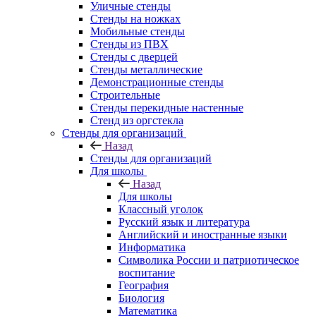
Уличные стенды
Стенды на ножках
Мобильные стенды
Стенды из ПВХ
Стенды с дверцей
Стенды металлические
Демонстрационные стенды
Строительные
Стенды перекидные настенные
Стенд из оргстекла
Стенды для организаций
Назад
Стенды для организаций
Для школы
Назад
Для школы
Классный уголок
Русский язык и литература
Английский и иностранные языки
Информатика
Символика России и патриотическое
воспитание
География
Биология
Математика