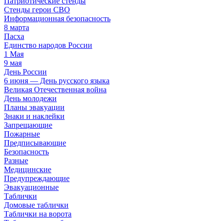
Патриотические стенды
Стенды герои СВО
Информационная безопасность
8 марта
Пасха
Единство народов России
1 Мая
9 мая
День России
6 июня — День русского языка
Великая Отечественная война
День молодежи
Планы эвакуации
Знаки и наклейки
Запрещающие
Пожарные
Предписывающие
Безопасность
Разные
Медицинские
Предупреждающие
Эвакуационные
Таблички
Домовые таблички
Таблички на ворота