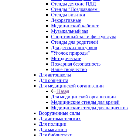
Стенды детские ПДД
Стенды "Поздравляем"
Стенды визитки
Декоративные
Медицинский кабинет
Музыкальный зал
Спортивный зал и физкультура
Стенды для родителей
Для детских рисунков
"Уголок природы"
Методические
Пожарная безопасность
Наше творчество
Для автошколы
Для общепита
Для медицинской организации
Назад
Для медицинской организации
Медицинские стенды для врачей
Медицинские стенды для пациентов
Вооруженные силы
Для автомастерских
Для полиции
Для магазина
Для библиотеки