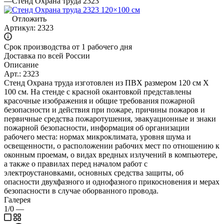
—
Стенд Охрана труда 2323
Отложить
Артикул:
2323
Срок производства от 1 рабочего дня
Доставка по всей России
Описание
Арт.: 2323
Стенд Охрана труда изготовлен из ПВХ размером 120 см Х
100 см. На стенде с красной окантовкой представлены
красочные изображения и общие требования пожарной
безопасности и действия при пожаре, причины пожаров и
первичные средства пожаротушения, эвакуационные и знаки
пожарной безопасности, информация об организации
рабочего места: нормах микроклимата, уровня шума и
освещенности, о расположении рабочих мест по отношению к
оконным проемам, о видах вредных излучений в компьютере,
а также о правилах перед началом работ с
электроустановками, основных средства защиты, об
опасности двухфазного и однофазного прикосновения и мерах
безопасности в случае оборванного провода.
Галерея
1/0
—