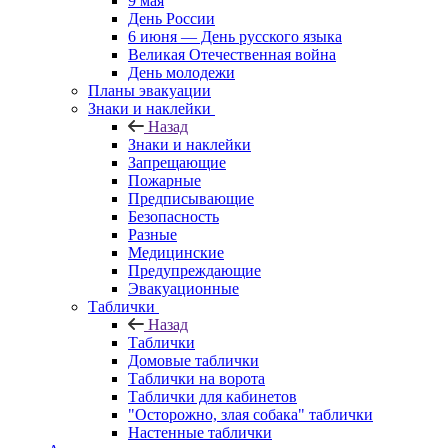
9 мая
День России
6 июня — День русского языка
Великая Отечественная война
День молодежи
Планы эвакуации
Знаки и наклейки
Назад
Знаки и наклейки
Запрещающие
Пожарные
Предписывающие
Безопасность
Разные
Медицинские
Предупреждающие
Эвакуационные
Таблички
Назад
Таблички
Домовые таблички
Таблички на ворота
Таблички для кабинетов
"Осторожно, злая собака" таблички
Настенные таблички