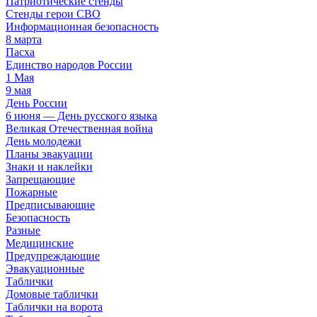
Патриотические стенды
Стенды герои СВО
Информационная безопасность
8 марта
Пасха
Единство народов России
1 Мая
9 мая
День России
6 июня — День русского языка
Великая Отечественная война
День молодежи
Планы эвакуации
Знаки и наклейки
Запрещающие
Пожарные
Предписывающие
Безопасность
Разные
Медицинские
Предупреждающие
Эвакуационные
Таблички
Домовые таблички
Таблички на ворота