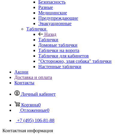
Безопасность
Разные
Медицинские
Предупреждающие
Эвакуационные
Таблички
Назад
Таблички
Домовые таблички
Таблички на ворота
Таблички для кабинетов
"Осторожно, злая собака" таблички
Настенные таблички
Акции
Доставка и оплата
Контакты
Личный кабинет
Корзина
0
Отложенные
0
+7 (495) 106-81-88
Контактная информация