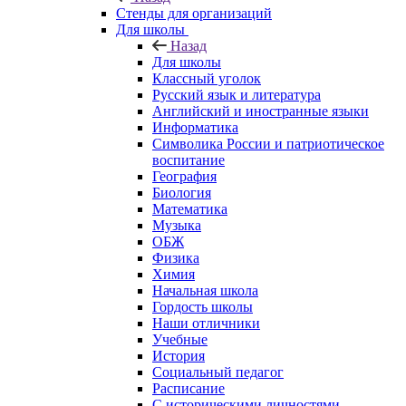
Стенды для организаций
Для школы
Назад
Для школы
Классный уголок
Русский язык и литература
Английский и иностранные языки
Информатика
Символика России и патриотическое
воспитание
География
Биология
Математика
Музыка
ОБЖ
Физика
Химия
Начальная школа
Гордость школы
Наши отличники
Учебные
История
Социальный педагог
Расписание
С историческими личностями