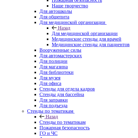
Пожарная безопасность
Наше творчество
Для автошколы
Для общепита
Для медицинской организации
Назад
Для медицинской организации
Медицинские стенды для врачей
Медицинские стенды для пациентов
Вооруженные силы
Для автомастерских
Для полиции
Для магазина
Для библиотеки
Для музея
Для офиса
Стенды для отдела кадров
Стенды для бассейна
Для заправки
Для подъезда
Стенды по тематикам
Назад
Стенды по тематикам
Пожарная безопасность
ГО и ЧС