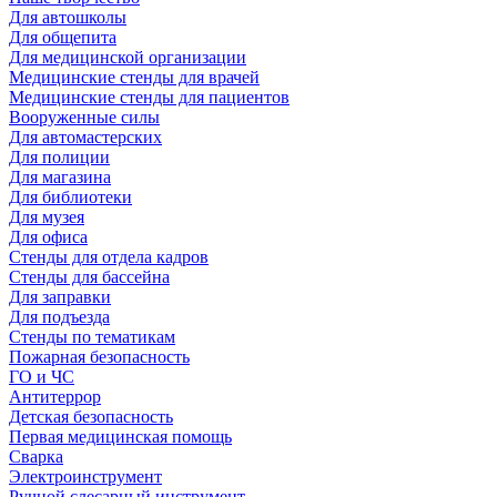
Для автошколы
Для общепита
Для медицинской организации
Медицинские стенды для врачей
Медицинские стенды для пациентов
Вооруженные силы
Для автомастерских
Для полиции
Для магазина
Для библиотеки
Для музея
Для офиса
Стенды для отдела кадров
Стенды для бассейна
Для заправки
Для подъезда
Стенды по тематикам
Пожарная безопасность
ГО и ЧС
Антитеррор
Детская безопасность
Первая медицинская помощь
Сварка
Электроинструмент
Ручной слесарный инструмент