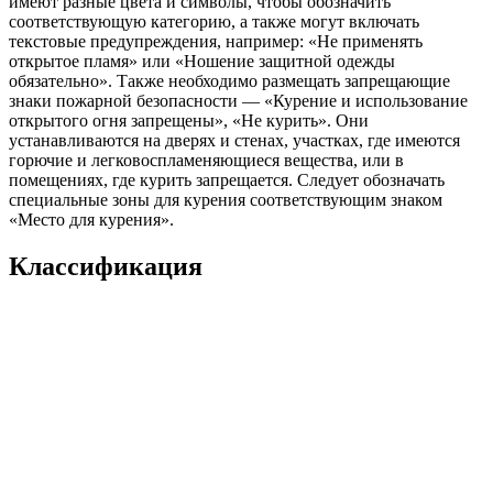
имеют разные цвета и символы, чтобы обозначить
соответствующую категорию, а также могут включать
текстовые предупреждения, например: «Не применять
открытое пламя» или «Ношение защитной одежды
обязательно». Также необходимо размещать запрещающие
знаки пожарной безопасности — «Курение и использование
открытого огня запрещены», «Не курить». Они
устанавливаются на дверях и стенах, участках, где имеются
горючие и легковоспламеняющиеся вещества, или в
помещениях, где курить запрещается. Следует обозначать
специальные зоны для курения соответствующим знаком
«Место для курения».
Классификация