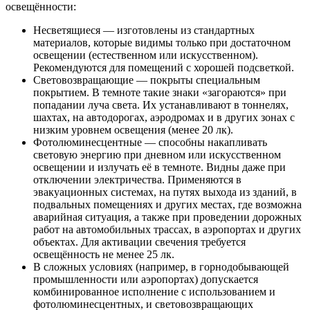
освещённости:
Несветящиеся — изготовлены из стандартных
материалов, которые видимы только при достаточном
освещении (естественном или искусственном).
Рекомендуются для помещений с хорошей подсветкой.
Световозвращающие — покрыты специальным
покрытием. В темноте такие знаки «загораются» при
попадании луча света. Их устанавливают в тоннелях,
шахтах, на автодорогах, аэродромах и в других зонах с
низким уровнем освещения (менее 20 лк).
Фотолюминесцентные — способны накапливать
световую энергию при дневном или искусственном
освещении и излучать её в темноте. Видны даже при
отключении электричества. Применяются в
эвакуационных системах, на путях выхода из зданий, в
подвальных помещениях и других местах, где возможна
аварийная ситуация, а также при проведении дорожных
работ на автомобильных трассах, в аэропортах и других
объектах. Для активации свечения требуется
освещённость не менее 25 лк.
В сложных условиях (например, в горнодобывающей
промышленности или аэропортах) допускается
комбинированное исполнение с использованием и
фотолюминесцентных, и световозвращающих