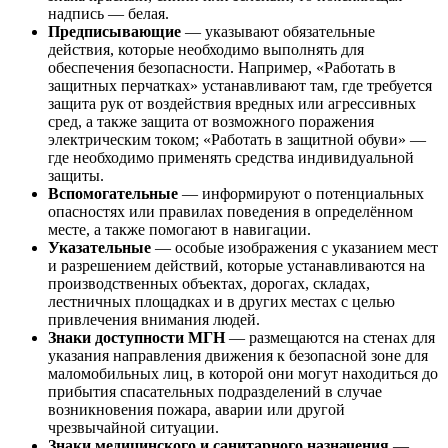
надпись — белая.
Предписывающие
— указывают обязательные
действия, которые необходимо выполнять для
обеспечения безопасности. Например, «Работать в
защитных перчатках» устанавливают там, где требуется
защита рук от воздействия вредных или агрессивных
сред, а также защита от возможного поражения
электрическим током; «Работать в защитной обуви» —
где необходимо применять средства индивидуальной
защиты.
Вспомогательные
— информируют о потенциальных
опасностях или правилах поведения в определённом
месте, а также помогают в навигации.
Указательные
— особые изображения с указанием мест
и разрешением действий, которые устанавливаются на
производственных объектах, дорогах, складах,
лестничных площадках и в других местах с целью
привлечения внимания людей.
Знаки доступности МГН
— размещаются на стенах для
указания направления движения к безопасной зоне для
маломобильных лиц, в которой они могут находиться до
прибытия спасательных подразделений в случае
возникновения пожара, аварии или другой
чрезвычайной ситуации.
Знаки медицинского и санитарного назначения
—