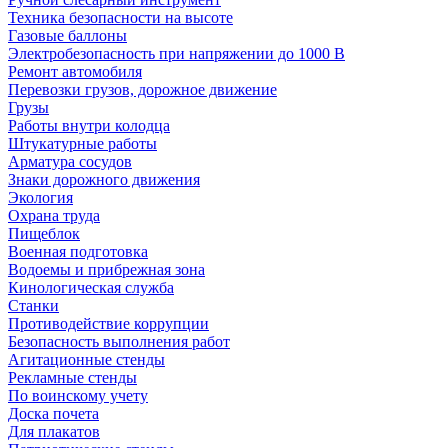
Техника безопасности на высоте
Газовые баллоны
Электробезопасность при напряжении до 1000 В
Ремонт автомобиля
Перевозки грузов, дорожное движение
Грузы
Работы внутри колодца
Штукатурные работы
Арматура сосудов
Знаки дорожного движения
Экология
Охрана труда
Пищеблок
Военная подготовка
Водоемы и прибрежная зона
Кинологическая служба
Станки
Противодействие коррупции
Безопасность выполнения работ
Агитационные стенды
Рекламные стенды
По воинскому учету
Доска почета
Для плакатов