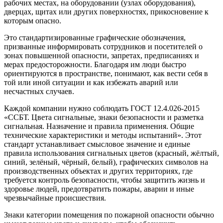
рабочих местах, на оборудовании (узлах оборудования),
дверцах, щитах или других поверхностях, прикосновение к
которым опасно.
Это стандартизированные графические обозначения,
призванные информировать сотрудников и посетителей о
зонах повышенной опасности, запретах, предписаниях и
мерах предосторожности. Благодаря им люди быстро
ориентируются в пространстве, понимают, как вести себя в
той или иной ситуации и как избежать аварий или
несчастных случаев.
Каждой компании нужно соблюдать ГОСТ 12.4.026-2015
«ССБТ. Цвета сигнальные, знаки безопасности и разметка
сигнальная. Назначение и правила применения. Общие
технические характеристики и методы испытаний». Этот
стандарт устанавливает смысловое значение и единые
правила использования сигнальных цветов (красный, жёлтый,
синий, зелёный, чёрный, белый), графических символов на
производственных объектах и других территориях, где
требуется контроль безопасности, чтобы защитить жизнь и
здоровье людей, предотвратить пожары, аварии и иные
чрезвычайные происшествия.
Знаки категории помещения по пожарной опасности обычно