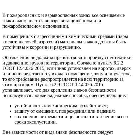
В пожароопасных и взрывоопасных зонах все освещаемые
знаки выполняются во взрывозащищённом или
пожаробезопасном исполнении.
В помещениях с агрессивными химическими средами (пары
кислот, щелочей, аэрозоли) материалы знаков должны быть
устойчивы к коррозии и разрушению.
Обозначения не должны препятствовать проезду спецтехники
и движению грузов по территории. Согласно пункту 6.2.2
ГОСТ 12.4.026-2015, если знак установлен на воротах, дверях
или непосредственно у входа в помещение, зону или участок,
то его требование распространяется на всю территорию за
этим проходом. Пункт 6.2.9 ГОСТ 12.4.026-2015
устанавливает, что для крепления знаков безопасности
используются любые надёжные способы, обеспечивающие:
устойчивость к механическим воздействиям;
защиту от смещения, повреждения или падения;
сохранение читаемости и целостности в течение всего
срока эксплуатации.
Вне зависимости от вида знаки безопасности следует