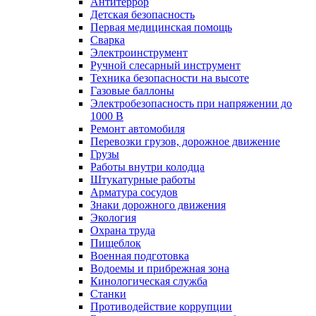
Антитеррор
Детская безопасность
Первая медицинская помощь
Сварка
Электроинструмент
Ручной слесарный инструмент
Техника безопасности на высоте
Газовые баллоны
Электробезопасность при напряжении до
1000 В
Ремонт автомобиля
Перевозки грузов, дорожное движение
Грузы
Работы внутри колодца
Штукатурные работы
Арматура сосудов
Знаки дорожного движения
Экология
Охрана труда
Пищеблок
Военная подготовка
Водоемы и прибрежная зона
Кинологическая служба
Станки
Противодействие коррупции