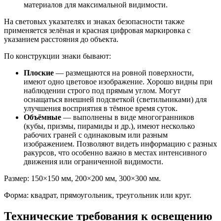
материалов для максимальной видимости.
На световых указателях и знаках безопасности также
применяется зелёная и красная цифровая маркировка с
указанием расстояния до объекта.
По конструкции знаки бывают:
Плоские
— размещаются на ровной поверхности,
имеют одно цветовое изображение. Хорошо видны при
наблюдении строго под прямым углом. Могут
оснащаться внешней подсветкой (светильниками) для
улучшения восприятия в тёмное время суток.
Объёмные
— выполнены в виде многогранников
(кубы, призмы, пирамиды и др.), имеют несколько
рабочих граней с одинаковым или разным
изображением. Позволяют видеть информацию с разных
ракурсов, что особенно важно в местах интенсивного
движения или ограниченной видимости.
Размер: 150×150 мм, 200×200 мм, 300×300 мм.
Форма: квадрат, прямоугольник, треугольник или круг.
Технические требования к освещению