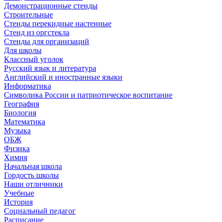
Демонстрационные стенды
Строительные
Стенды перекидные настенные
Стенд из оргстекла
Стенды для организаций
Для школы
Классный уголок
Русский язык и литература
Английский и иностранные языки
Информатика
Символика России и патриотическое воспитание
География
Биология
Математика
Музыка
ОБЖ
Физика
Химия
Начальная школа
Гордость школы
Наши отличники
Учебные
История
Социальный педагог
Расписание