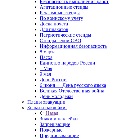
Безопасность выполнения работ
Агитационные стенды
Рекламные стенды
По воинскому учету
Доска почета
Для плакатов
Патриотические стенды
Стенды герои СВО
Информационная безопасность
8 марта
Пасха
Единство народов России
1 Мая
9 мая
День России
6 июня — День русского языка
Великая Отечественная война
День молодежи
Планы эвакуации
Знаки и наклейки
Назад
Знаки и наклейки
Запрещающие
Пожарные
Предписывающие