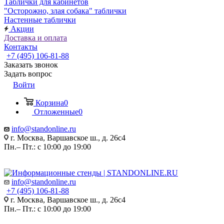
Таблички для кабинетов
"Осторожно, злая собака" таблички
Настенные таблички
Акции
Доставка и оплата
Контакты
+7 (495) 106-81-88
Заказать звонок
Задать вопрос
Войти
Корзина
0
Отложенные
0
info@standonline.ru
г. Москва, Варшавское ш., д. 26с4
Пн.– Пт.: с 10:00 до 19:00
info@standonline.ru
+7 (495) 106-81-88
г. Москва, Варшавское ш., д. 26с4
Пн.– Пт.: с 10:00 до 19:00