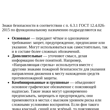
Знаки безопасности в соответствии с п. 6.3.1 ГОСТ 12.4.026-
2015 по функциональному назначению подразделяются на:
Основные
— передают чёткое и однозначное
требование: запрет, предупреждение, предписание или
указание. Могут использоваться как самостоятельно, так
и в составе более сложных обозначений.
Дополнительные
— уточняют смысл, делая
информацию более понятной. Например,
«Направляющая стрелка» используется вместе с
другими знаками пожарной безопасности для указания
направления движения к месту нахождения средств
противопожарной защиты.
Комбинированные и групповые
— объединяют
основное графическое обозначение с поясняющей
надписью. Такие знаки могут одновременно
предписывать, запрещать и предупреждать; они
применяются в местах с высоким уровнем риска или
сложными условиями восприятия. Если фон такого
знака красный, синий или зелёный, то поясняющая