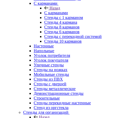
С карманами
Назад
С карманами
Стенды с 1 карманом
Стенды 4 кармана
Стенды 8 карманов
Стенды 6 карманов
Стенды с перекидной системой
Стенды 10 карманов
Настенные
Напольные
Уголок потребителя
Уголок покупателя
Уличные стенды
Стенды на ножках
Мобильные стенды
Стенды из ПВХ
Стенды с дверцей
Стенды металлические
Демонстрационные стенды
Строительные
Стенды перекидные настенные
Стенд из оргстекла
Стенды для организаций
Назад