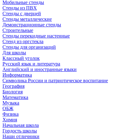
Мобильные стенды
Стенды из ПВХ
Стенды с дверцей
Стенды металлические
Демонстрационные стенды
Строительные
Стенды перекидные настенные
Стенд из оргстекла
Стенды для организаций
Для школы
Классный уголок
Русский язык и литература
Английский и иностранные языки
Информатика
Символика России и патриотическое воспитание
География
Биология
Математика
Музыка
ОБЖ
Физика
Химия
Начальная школа
Гордость школы
Наши отличники