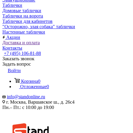
Таблички
Домовые таблички
Таблички на ворота
Таблички для кабинетов
"Осторожно, злая собака" таблички
Настенные таблички
Акции
Доставка и оплата
Контакты
+7 (495) 106-81-88
Заказать звонок
Задать вопрос
Войти
Корзина
0
Отложенные
0
info@standonline.ru
г. Москва, Варшавское ш., д. 26с4
Пн.– Пт.: с 10:00 до 19:00