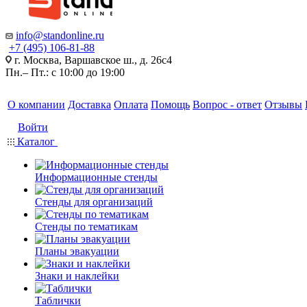
info@standonline.ru
+7 (495) 106-81-88
г. Москва, Варшавское ш., д. 26с4
Пн.– Пт.: с 10:00 до 19:00
О компании
Доставка
Оплата
Помощь
Вопрос - ответ
Отзывы
Войти
Каталог
Информационные стенды
Стенды для организаций
Стенды по тематикам
Планы эвакуации
Знаки и наклейки
Таблички