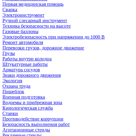
Первая медицинская помощь
Сварка
Электроинструмент
Ручной слесарный инструмент
Техника безопасности на высоте
Газовые баллоны
Электробезопасность при напряжении до 1000 В
Ремонт автомобиля
Перевозки грузов, дорожное движение
Грузы
Работы внутри колодца
Штукатурные работы
Арматура сосудов
Знаки дорожного движения
Экология
Охрана труда
Пищеблок
Военная подготовка
Водоемы и прибрежная зона
Кинологическая служба
Станки
Противодействие коррупции
Безопасность выполнения работ
Агитационные стенды
Рекламные стенды