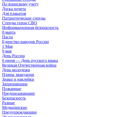
По воинскому учету
Доска почета
Для плакатов
Патриотические стенды
Стенды герои СВО
Информационная безопасность
8 марта
Пасха
Единство народов России
1 Мая
9 мая
День России
6 июня — День русского языка
Великая Отечественная война
День молодежи
Планы эвакуации
Знаки и наклейки
Запрещающие
Пожарные
Предписывающие
Безопасность
Разные
Медицинские
Предупреждающие
Эвакуационные