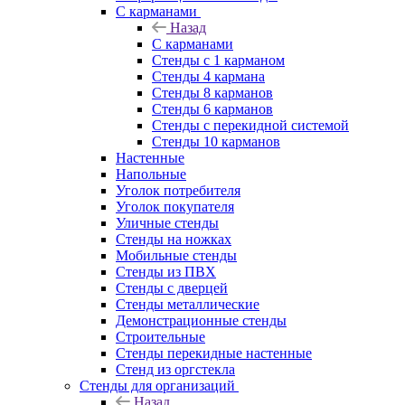
С карманами
Назад
С карманами
Стенды с 1 карманом
Стенды 4 кармана
Стенды 8 карманов
Стенды 6 карманов
Стенды с перекидной системой
Стенды 10 карманов
Настенные
Напольные
Уголок потребителя
Уголок покупателя
Уличные стенды
Стенды на ножках
Мобильные стенды
Стенды из ПВХ
Стенды с дверцей
Стенды металлические
Демонстрационные стенды
Строительные
Стенды перекидные настенные
Стенд из оргстекла
Стенды для организаций
Назад