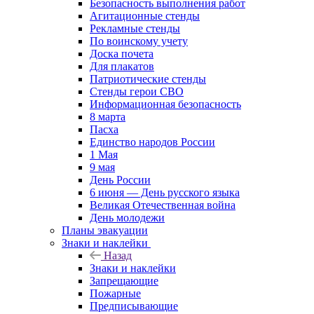
Безопасность выполнения работ
Агитационные стенды
Рекламные стенды
По воинскому учету
Доска почета
Для плакатов
Патриотические стенды
Стенды герои СВО
Информационная безопасность
8 марта
Пасха
Единство народов России
1 Мая
9 мая
День России
6 июня — День русского языка
Великая Отечественная война
День молодежи
Планы эвакуации
Знаки и наклейки
Назад
Знаки и наклейки
Запрещающие
Пожарные
Предписывающие