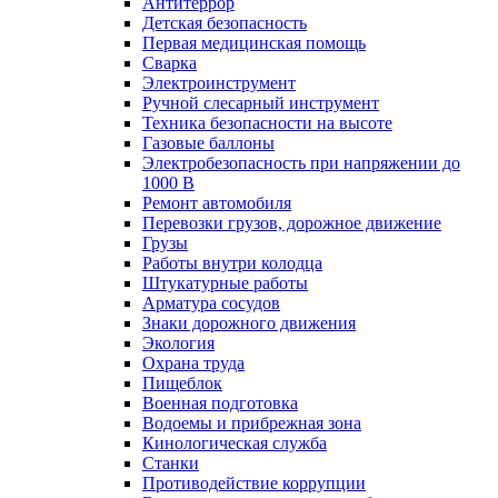
Антитеррор
Детская безопасность
Первая медицинская помощь
Сварка
Электроинструмент
Ручной слесарный инструмент
Техника безопасности на высоте
Газовые баллоны
Электробезопасность при напряжении до
1000 В
Ремонт автомобиля
Перевозки грузов, дорожное движение
Грузы
Работы внутри колодца
Штукатурные работы
Арматура сосудов
Знаки дорожного движения
Экология
Охрана труда
Пищеблок
Военная подготовка
Водоемы и прибрежная зона
Кинологическая служба
Станки
Противодействие коррупции