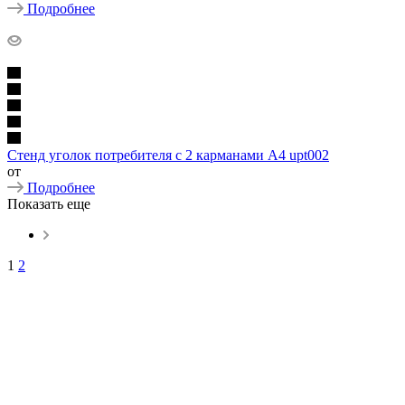
Подробнее
Стенд уголок потребителя с 2 карманами А4 upt002
от
Подробнее
Показать еще
1
2