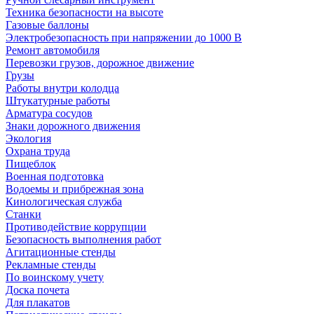
Техника безопасности на высоте
Газовые баллоны
Электробезопасность при напряжении до 1000 В
Ремонт автомобиля
Перевозки грузов, дорожное движение
Грузы
Работы внутри колодца
Штукатурные работы
Арматура сосудов
Знаки дорожного движения
Экология
Охрана труда
Пищеблок
Военная подготовка
Водоемы и прибрежная зона
Кинологическая служба
Станки
Противодействие коррупции
Безопасность выполнения работ
Агитационные стенды
Рекламные стенды
По воинскому учету
Доска почета
Для плакатов