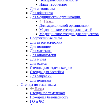
Пожарная безопасность
Наше творчество
Для автошколы
Для общепита
Для медицинской организации
Назад
Для медицинской организации
Медицинские стенды для врачей
Медицинские стенды для пациентов
Вооруженные силы
Для автомастерских
Для полиции
Для магазина
Для библиотеки
Для музея
Для офиса
Стенды для отдела кадров
Стенды для бассейна
Для заправки
Для подъезда
Стенды по тематикам
Назад
Стенды по тематикам
Пожарная безопасность
ГО и ЧС