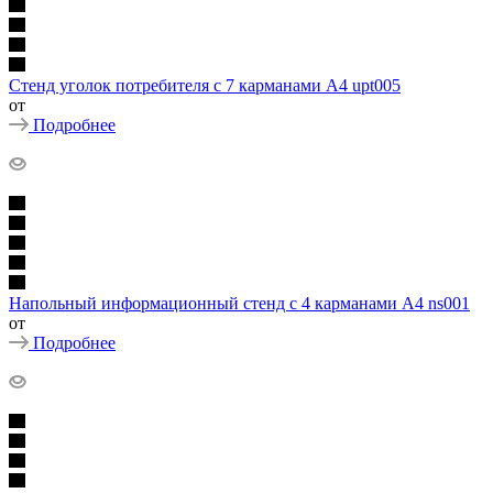
Стенд уголок потребителя с 7 карманами А4 upt005
от
Подробнее
Напольный информационный стенд с 4 карманами А4 ns001
от
Подробнее