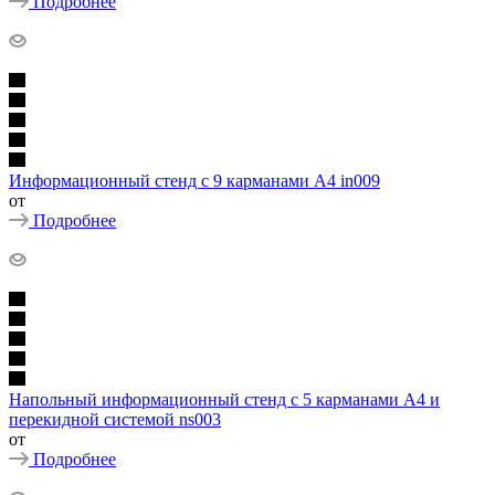
Подробнее
Информационный стенд с 9 карманами А4 in009
от
Подробнее
Напольный информационный стенд с 5 карманами А4 и
перекидной системой ns003
от
Подробнее