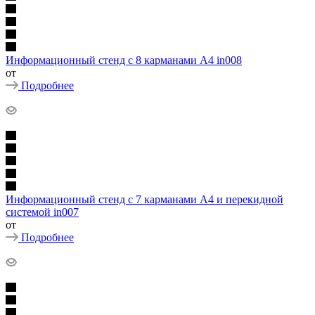
Информационный стенд с 8 карманами А4 in008
от
Подробнее
Информационный стенд с 7 карманами А4 и перекидной
системой in007
от
Подробнее