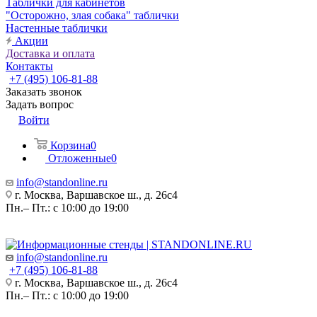
Таблички для кабинетов
"Осторожно, злая собака" таблички
Настенные таблички
Акции
Доставка и оплата
Контакты
+7 (495) 106-81-88
Заказать звонок
Задать вопрос
Войти
Корзина
0
Отложенные
0
info@standonline.ru
г. Москва, Варшавское ш., д. 26с4
Пн.– Пт.: с 10:00 до 19:00
info@standonline.ru
+7 (495) 106-81-88
г. Москва, Варшавское ш., д. 26с4
Пн.– Пт.: с 10:00 до 19:00