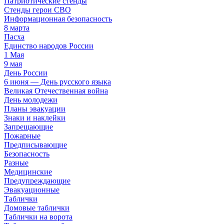
Патриотические стенды
Стенды герои СВО
Информационная безопасность
8 марта
Пасха
Единство народов России
1 Мая
9 мая
День России
6 июня — День русского языка
Великая Отечественная война
День молодежи
Планы эвакуации
Знаки и наклейки
Запрещающие
Пожарные
Предписывающие
Безопасность
Разные
Медицинские
Предупреждающие
Эвакуационные
Таблички
Домовые таблички
Таблички на ворота