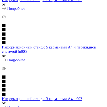
от
Подробнее
Информационный стенд с 5 карманами А4 и перекидной
системой in005
от
Подробнее
Информационный стенд с 3 карманами А4 in003
от