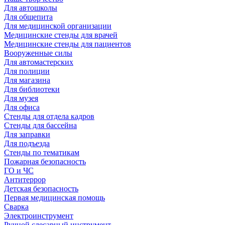
Для автошколы
Для общепита
Для медицинской организации
Медицинские стенды для врачей
Медицинские стенды для пациентов
Вооруженные силы
Для автомастерских
Для полиции
Для магазина
Для библиотеки
Для музея
Для офиса
Стенды для отдела кадров
Стенды для бассейна
Для заправки
Для подъезда
Стенды по тематикам
Пожарная безопасность
ГО и ЧС
Антитеррор
Детская безопасность
Первая медицинская помощь
Сварка
Электроинструмент
Ручной слесарный инструмент