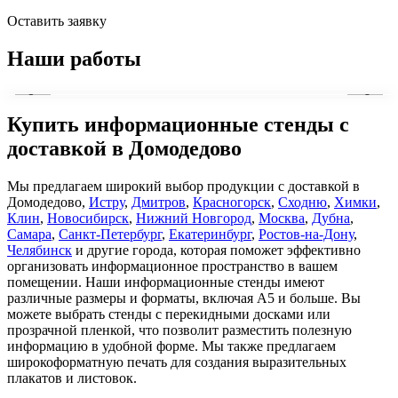
Оставить заявку
Наши работы
•
•
•
‹
›
Купить информационные стенды с
доставкой в Домодедово
Мы предлагаем широкий выбор продукции с доставкой в
Домодедово,
Истру
,
Дмитров
,
Красногорск
,
Сходню
,
Химки
,
Клин
,
Новосибирск
,
Нижний Новгород
,
Москва
,
Дубна
,
Самара
,
Санкт-Петербург
,
Екатеринбург
,
Ростов-на-Дону
,
Челябинск
и другие города, которая поможет эффективно
организовать информационное пространство в вашем
помещении. Наши информационные стенды имеют
различные размеры и форматы, включая А5 и больше. Вы
можете выбрать стенды с перекидными досками или
прозрачной пленкой, что позволит разместить полезную
информацию в удобной форме. Мы также предлагаем
широкоформатную печать для создания выразительных
плакатов и листовок.