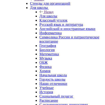
Стенды для организаций
Для школы
Назад
Для школы
Классный уголок
Русский язык и литература
Английский и иностранные языки
Информатика
Символика России и патриотическое
воспитание
География
Биология
Математика
Музыка
ОБЖ
Физика
Химия
Начальная школа
Гордость школы
Наши отличники
Учебные
История
Социальный педагог
Расписание
С историческими личностями