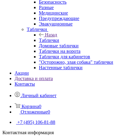
Безопасность
Разные
Медицинские
Предупреждающие
Эвакуационные
Таблички
Назад
Таблички
Домовые таблички
Таблички на ворота
Таблички для кабинетов
"Осторожно, злая собака" таблички
Настенные таблички
Акции
Доставка и оплата
Контакты
Личный кабинет
Корзина
0
Отложенные
0
+7 (495) 106-81-88
Контактная информация