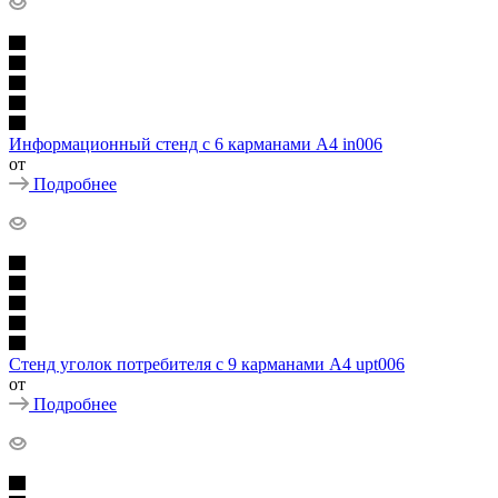
Информационный стенд с 6 карманами А4 in006
от
Подробнее
Стенд уголок потребителя с 9 карманами А4 upt006
от
Подробнее