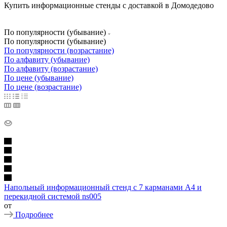
Купить информационные стенды с доставкой в Домодедово
По популярности (убывание)
По популярности (убывание)
По популярности (возрастание)
По алфавиту (убывание)
По алфавиту (возрастание)
По цене (убывание)
По цене (возрастание)
Напольный информационный стенд с 7 карманами А4 и
перекидной системой ns005
от
Подробнее