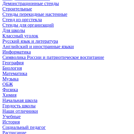
Демонстрационные стенды
Строительные
Стенды перекидные настенные
Стенд из оргстекла
Стенды для организаций
Для школы
Классный уголок
Русский язык и литература
Английский и иностранные языки
Информатика
Символика России и патриотическое воспитание
География
Биология
Математика
Музыка
ОБЖ
Физика
Химия
Начальная школа
Гордость школы
Наши отличники
Учебные
История
Социальный педагог
Расписание